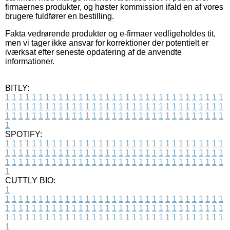
firmaernes produkter, og høster kommission ifald en af vores
brugere fuldfører en bestilling.
Fakta vedrørende produkter og e-firmaer vedligeholdes tit,
men vi tager ikke ansvar for korrektioner der potentielt er
iværksat efter seneste opdatering af de anvendte
informationer.
BITLY:
1
1
1
1
1
1
1
1
1
1
1
1
1
1
1
1
1
1
1
1
1
1
1
1
1
1
1
1
1
1
1
1
1
1
1
1
1
1
1
1
1
1
1
1
1
1
1
1
1
1
1
1
1
1
1
1
1
1
1
1
1
1
1
1
1
1
1
1
1
1
1
1
1
1
1
1
1
1
1
1
1
1
1
1
1
1
1
1
1
1
1
1
1
1
1
1
1
1
1
1
SPOTIFY:
1
1
1
1
1
1
1
1
1
1
1
1
1
1
1
1
1
1
1
1
1
1
1
1
1
1
1
1
1
1
1
1
1
1
1
1
1
1
1
1
1
1
1
1
1
1
1
1
1
1
1
1
1
1
1
1
1
1
1
1
1
1
1
1
1
1
1
1
1
1
1
1
1
1
1
1
1
1
1
1
1
1
1
1
1
1
1
1
1
1
1
1
1
1
1
1
1
1
1
1
CUTTLY BIO:
1
1
1
1
1
1
1
1
1
1
1
1
1
1
1
1
1
1
1
1
1
1
1
1
1
1
1
1
1
1
1
1
1
1
1
1
1
1
1
1
1
1
1
1
1
1
1
1
1
1
1
1
1
1
1
1
1
1
1
1
1
1
1
1
1
1
1
1
1
1
1
1
1
1
1
1
1
1
1
1
1
1
1
1
1
1
1
1
1
1
1
1
1
1
1
1
1
1
1
1
1