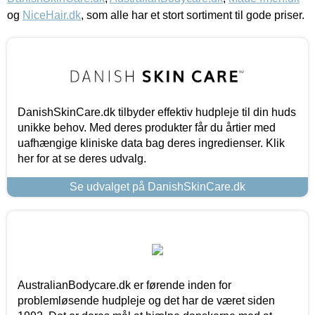
og
NiceHair.dk
, som alle har et stort sortiment til gode priser.
DanishSkinCare.dk tilbyder effektiv hudpleje til din huds
unikke behov. Med deres produkter får du årtier med
uafhængige kliniske data bag deres ingredienser. Klik
her for at se deres udvalg.
Se udvalget på DanishSkinCare.dk
AustralianBodycare.dk er førende inden for
problemløsende hudpleje og det har de været siden