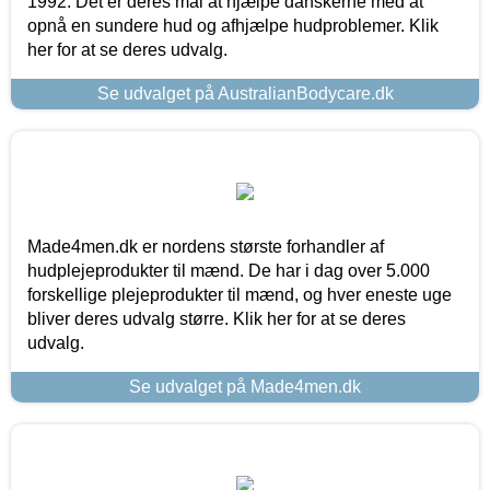
1992. Det er deres mål at hjælpe danskerne med at
opnå en sundere hud og afhjælpe hudproblemer. Klik
her for at se deres udvalg.
Se udvalget på AustralianBodycare.dk
Made4men.dk er nordens største forhandler af
hudplejeprodukter til mænd. De har i dag over 5.000
forskellige plejeprodukter til mænd, og hver eneste uge
bliver deres udvalg større. Klik her for at se deres
udvalg.
Se udvalget på Made4men.dk