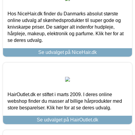
Hos NiceHair.dk finder du Danmarks absolut største
online udvalg af skønhedsprodukter til super gode og
knivskarpe priser. De sælger alt indenfor hudpleje,
hårpleje, makeup, elektronik og parfume. Klik her for at
se deres udvalg.
Se udvalget på NiceHair.dk
HairOutlet.dk er stiftet i marts 2009. I deres online
webshop finder du masser af billige hårprodukter med
store besparelser. Klik her for at se deres udvalg.
Se udvalget på HairOutlet.dk