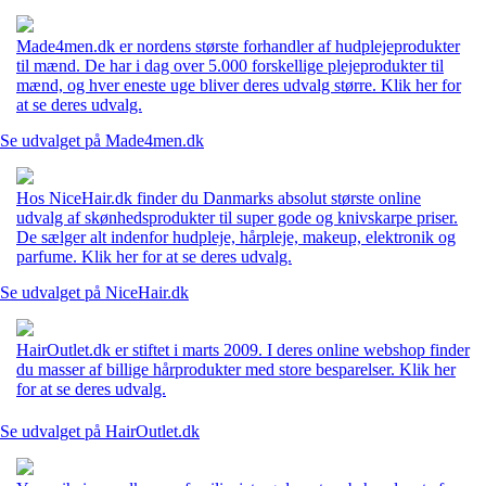
Made4men.dk er nordens største forhandler af hudplejeprodukter
til mænd. De har i dag over 5.000 forskellige plejeprodukter til
mænd, og hver eneste uge bliver deres udvalg større. Klik her for
at se deres udvalg.
Se udvalget på Made4men.dk
Hos NiceHair.dk finder du Danmarks absolut største online
udvalg af skønhedsprodukter til super gode og knivskarpe priser.
De sælger alt indenfor hudpleje, hårpleje, makeup, elektronik og
parfume. Klik her for at se deres udvalg.
Se udvalget på NiceHair.dk
HairOutlet.dk er stiftet i marts 2009. I deres online webshop finder
du masser af billige hårprodukter med store besparelser. Klik her
for at se deres udvalg.
Se udvalget på HairOutlet.dk