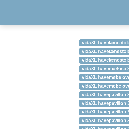
vidaXL havelænestole
vidaXL havelænestole 
vidaXL havelænestole
vidaXL havemarkise 
vidaXL havemøbelover
vidaXL havemøbelove
vidaXL havepavillon 
vidaXL havepavillon 
vidaXL havepavillon 3
vidaXL havepavillon 