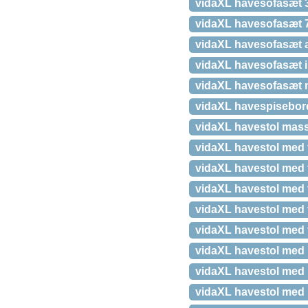
vidaXL havesofasæt 3
vidaXL havesofasæt 7
vidaXL havesofasæt a
vidaXL havesofasæt 
vidaXL havesofasæt m
vidaXL havespisebord
vidaXL havestol mass
vidaXL havestol med 
vidaXL havestol med
vidaXL havestol med 
vidaXL havestol med f
vidaXL havestol med 
vidaXL havestol med 
vidaXL havestol med 
vidaXL havestol med 