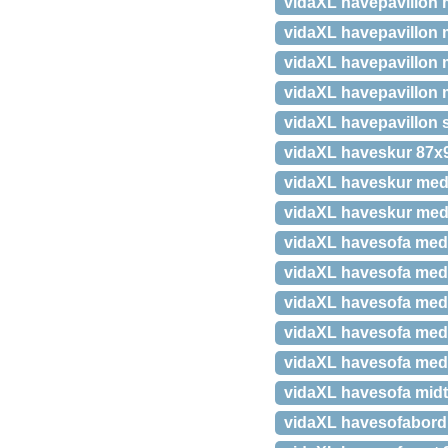
vidaXL havepavillon 
vidaXL havepavillon m
vidaXL havepavillon 
vidaXL havepavillon 
vidaXL havepavillon s
vidaXL haveskur 87x9
vidaXL haveskur med 
vidaXL haveskur med 
vidaXL havesofa med 
vidaXL havesofa med
vidaXL havesofa med 
vidaXL havesofa med 
vidaXL havesofa med
vidaXL havesofa mid
vidaXL havesofabord 