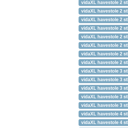
vidaXL havestole 2 stk
vidaXL havestole 2 stk
vidaXL havestole 2 st
vidaXL havestole 2 st
vidaXL havestole 2 st
vidaXL havestole 2 stk
vidaXL havestole 2 st
vidaXL havestole 2 stk
vidaXL havestole 3 st
vidaXL havestole 3 s
vidaXL havestole 3 s
vidaXL havestole 3 s
vidaXL havestole 3 s
vidaXL havestole 4 s
vidaXL havestole 4 stk