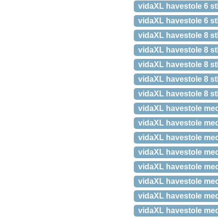
vidaXL havestole 6 st
vidaXL havestole 6 st
vidaXL havestole 8 s
vidaXL havestole 8 st
vidaXL havestole 8 st
vidaXL havestole 8 s
vidaXL havestole 8 st
vidaXL havestole med 
vidaXL havestole med
vidaXL havestole med
vidaXL havestole med
vidaXL havestole med
vidaXL havestole med
vidaXL havestole med
vidaXL havestole med