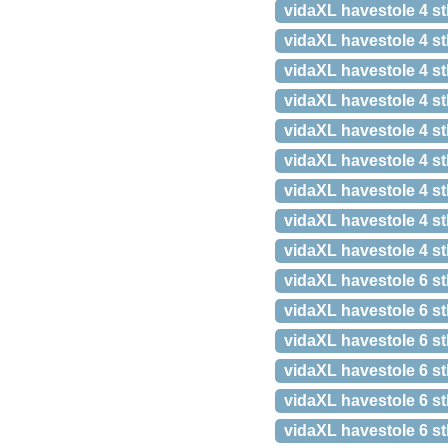
vidaXL havestole 4 st
vidaXL havestole 4 s
vidaXL havestole 4 st
vidaXL havestole 4 s
vidaXL havestole 4 st
vidaXL havestole 4 st
vidaXL havestole 4 st
vidaXL havestole 4 stk
vidaXL havestole 4 st
vidaXL havestole 6 s
vidaXL havestole 6 st
vidaXL havestole 6 st
vidaXL havestole 6 s
vidaXL havestole 6 st
vidaXL havestole 6 s