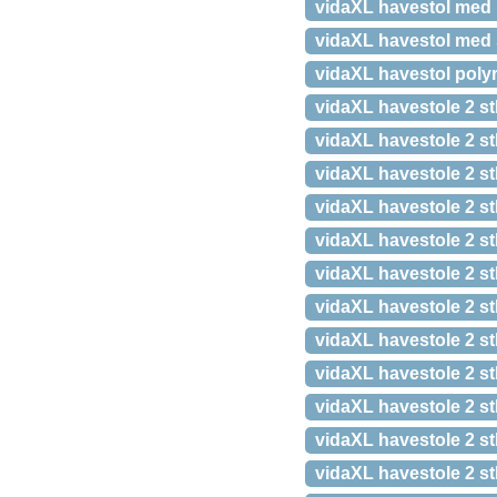
vidaXL havestol med
vidaXL havestol med
vidaXL havestol polyr
vidaXL havestole 2 s
vidaXL havestole 2 st
vidaXL havestole 2 st
vidaXL havestole 2 s
vidaXL havestole 2 s
vidaXL havestole 2 s
vidaXL havestole 2 st
vidaXL havestole 2 s
vidaXL havestole 2 st
vidaXL havestole 2 s
vidaXL havestole 2 st
vidaXL havestole 2 s