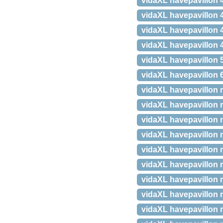
vidaXL havepavillon 
vidaXL havepavillon 
vidaXL havepavillon 4
vidaXL havepavillon 
vidaXL havepavillon 
vidaXL havepavillon 
vidaXL havepavillon 
vidaXL havepavillon 
vidaXL havepavillon 
vidaXL havepavillon 
vidaXL havepavillon 
vidaXL havepavillon 
vidaXL havepavillon 
vidaXL havepavillon 
vidaXL havepavillon 