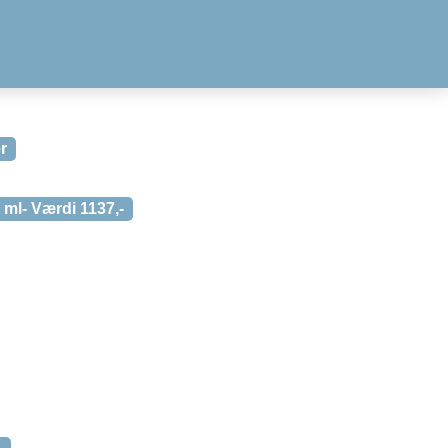
r
ml- Værdi 1137,-