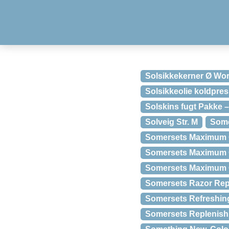
Solsikkekerner Ø Wor
Solsikkeolie koldpres
Solskins fugt Pakke 
Solveig Str. M
Some
Somersets Maximum Gl
Somersets Maximum Gl
Somersets Maximum Gl
Somersets Razor Repa
Somersets Refreshin
Somersets Replenishi