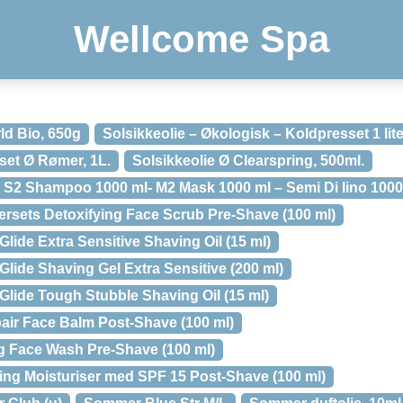
Wellcome Spa
ld Bio, 650g
Solsikkeolie – Økologisk – Koldpresset 1 lite
set Ø Rømer, 1L.
Solsikkeolie Ø Clearspring, 500ml.
– S2 Shampoo 1000 ml- M2 Mask 1000 ml – Semi Di lino 1000 
rsets Detoxifying Face Scrub Pre-Shave (100 ml)
ide Extra Sensitive Shaving Oil (15 ml)
ide Shaving Gel Extra Sensitive (200 ml)
ide Tough Stubble Shaving Oil (15 ml)
ir Face Balm Post-Shave (100 ml)
g Face Wash Pre-Shave (100 ml)
ng Moisturiser med SPF 15 Post-Shave (100 ml)