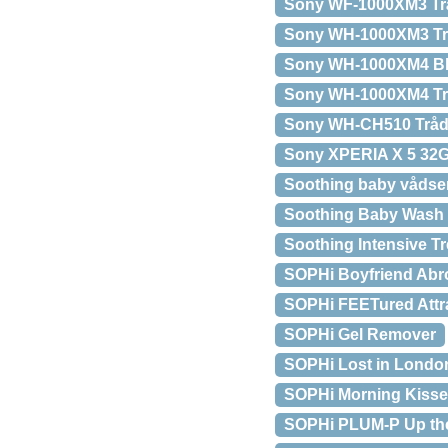
Sony WF-1000XM3 Tråd
Sony WH-1000XM3 Trå
Sony WH-1000XM4 Blu
Sony WH-1000XM4 Trå
Sony WH-CH510 Trådl
Sony XPERIA X 5 32
Soothing baby vådser
Soothing Baby Wash
Soothing Intensive Tr
SOPHi Boyfriend Abr
SOPHi FEETured Attr
SOPHi Gel Remover
SOPHi Lost in Londo
SOPHi Morning Kisse
SOPHi PLUM-P Up th