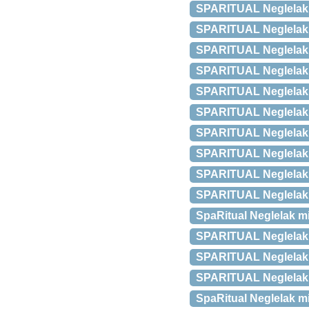
SPARITUAL Neglelak M
SPARITUAL Neglelak M
SPARITUAL Neglelak M
SPARITUAL Neglelak M
SPARITUAL Neglelak M
SPARITUAL Neglelak Mi
SPARITUAL Neglelak M
SPARITUAL Neglelak M
SPARITUAL Neglelak M
SPARITUAL Neglelak 
SpaRitual Neglelak mi
SPARITUAL Neglelak 
SPARITUAL Neglelak M
SPARITUAL Neglelak M
SpaRitual Neglelak mi