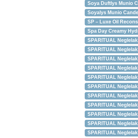
Soya Duftlys Munio Ca
Soyalys Munio Candela
SP – Luxe Oil Reconstr
Spa Day Creamy Hyd
SPARITUAL Neglelak M
SPARITUAL Neglelak M
SPARITUAL Neglelak M
SPARITUAL Neglelak 
SPARITUAL Neglelak M
SPARITUAL Neglelak M
SPARITUAL Neglelak M
SPARITUAL Neglelak M
SPARITUAL Neglelak M
SPARITUAL Neglelak M
SPARITUAL Neglelak Mi