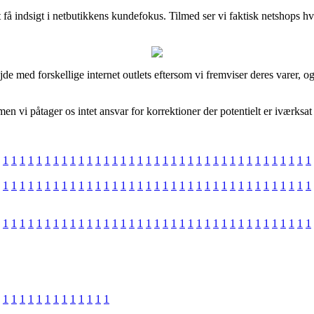
 få indsigt i netbutikkens kundefokus. Tilmed ser vi faktisk netshops 
e med forskellige internet outlets eftersom vi fremviser deres varer, og 
 vi påtager os intet ansvar for korrektioner der potentielt er iværksat 
1
1
1
1
1
1
1
1
1
1
1
1
1
1
1
1
1
1
1
1
1
1
1
1
1
1
1
1
1
1
1
1
1
1
1
1
1
1
1
1
1
1
1
1
1
1
1
1
1
1
1
1
1
1
1
1
1
1
1
1
1
1
1
1
1
1
1
1
1
1
1
1
1
1
1
1
1
1
1
1
1
1
1
1
1
1
1
1
1
1
1
1
1
1
1
1
1
1
1
1
1
1
1
1
1
1
1
1
1
1
1
1
1
1
1
1
1
1
1
1
1
1
1
1