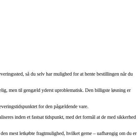
everingssted, så du selv har mulighed for at hente bestillingen når du
elig, men til gengæld yderst uproblematisk. Den billigste løsning er
 leveringstidspunktet for den pågældende vare.
aliseres inden et fastsat tidspunkt, med det formål at de med sikkerhed
ge den mest letkøbte fragtmulighed, hvilket gerne – uafhængig om du er