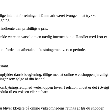
llige internet forretninger i Danmark været tvunget til at trykke
egning.
 indhente den prisbilligste pris.
fælde være en varsel om en uærlig internet butik. Handler med kort er
r en fordel i at afbetale omkostningerne over en periode.
ssant.
n opfylder dansk lovgivning, tillige med at online webshoppen jævnligt
inger som følge af din handel.
ombytningsrettighed webshoppen lover. I relation til det er det i øvrigt
dukt til en voksen eller et barn.
t du bliver klogere på online virksomhedens ratings af før du shopper.