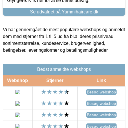
Glyngøre. Klik her for at se deres udvalg.
Se udvalget på Yummihaircare.dk
Vi har gennemgået de mest populære webshops og anmeldt
dem med stjerner fra 1 til 5 ud fra bl.a. deres prisniveau,
sortimentstørrelse, kundeservice, brugervenlighed,
betingelser, leveringsformer og betalingsmuligheder.
Bedst anmeldte webshops
Webshop
Stjerner
Link
Besøg webshop
Besøg webshop
Besøg webshop
Besøg webshop