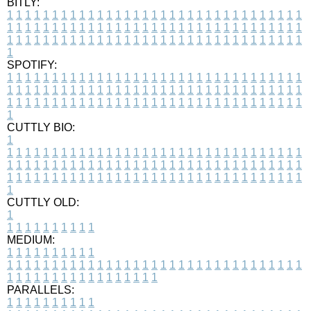
BITLY:
1
1
1
1
1
1
1
1
1
1
1
1
1
1
1
1
1
1
1
1
1
1
1
1
1
1
1
1
1
1
1
1
1
1
1
1
1
1
1
1
1
1
1
1
1
1
1
1
1
1
1
1
1
1
1
1
1
1
1
1
1
1
1
1
1
1
1
1
1
1
1
1
1
1
1
1
1
1
1
1
1
1
1
1
1
1
1
1
1
1
1
1
1
1
1
1
1
1
1
1
SPOTIFY:
1
1
1
1
1
1
1
1
1
1
1
1
1
1
1
1
1
1
1
1
1
1
1
1
1
1
1
1
1
1
1
1
1
1
1
1
1
1
1
1
1
1
1
1
1
1
1
1
1
1
1
1
1
1
1
1
1
1
1
1
1
1
1
1
1
1
1
1
1
1
1
1
1
1
1
1
1
1
1
1
1
1
1
1
1
1
1
1
1
1
1
1
1
1
1
1
1
1
1
1
CUTTLY BIO:
1
1
1
1
1
1
1
1
1
1
1
1
1
1
1
1
1
1
1
1
1
1
1
1
1
1
1
1
1
1
1
1
1
1
1
1
1
1
1
1
1
1
1
1
1
1
1
1
1
1
1
1
1
1
1
1
1
1
1
1
1
1
1
1
1
1
1
1
1
1
1
1
1
1
1
1
1
1
1
1
1
1
1
1
1
1
1
1
1
1
1
1
1
1
1
1
1
1
1
1
1
CUTTLY OLD:
1
1
1
1
1
1
1
1
1
1
1
MEDIUM:
1
1
1
1
1
1
1
1
1
1
1
1
1
1
1
1
1
1
1
1
1
1
1
1
1
1
1
1
1
1
1
1
1
1
1
1
1
1
1
1
1
1
1
1
1
1
1
1
1
1
1
1
1
1
1
1
1
1
1
1
PARALLELS:
1
1
1
1
1
1
1
1
1
1