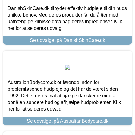
DanishSkinCare.dk tilbyder effektiv hudpleje til din huds
unikke behov. Med deres produkter får du årtier med
uafhængige kliniske data bag deres ingredienser. Klik
her for at se deres udvalg.
Se udvalget på DanishSkinCare.dk
AustralianBodycare.dk er førende inden for
problemløsende hudpleje og det har de været siden
1992. Det er deres mål at hjælpe danskerne med at
opnå en sundere hud og afhjælpe hudproblemer. Klik
her for at se deres udvalg.
Se udvalget på AustralianBodycare.dk