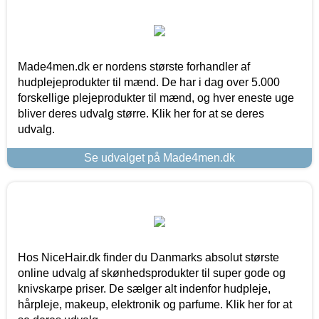
Made4men.dk er nordens største forhandler af
hudplejeprodukter til mænd. De har i dag over 5.000
forskellige plejeprodukter til mænd, og hver eneste uge
bliver deres udvalg større. Klik her for at se deres
udvalg.
Se udvalget på Made4men.dk
Hos NiceHair.dk finder du Danmarks absolut største
online udvalg af skønhedsprodukter til super gode og
knivskarpe priser. De sælger alt indenfor hudpleje,
hårpleje, makeup, elektronik og parfume. Klik her for at