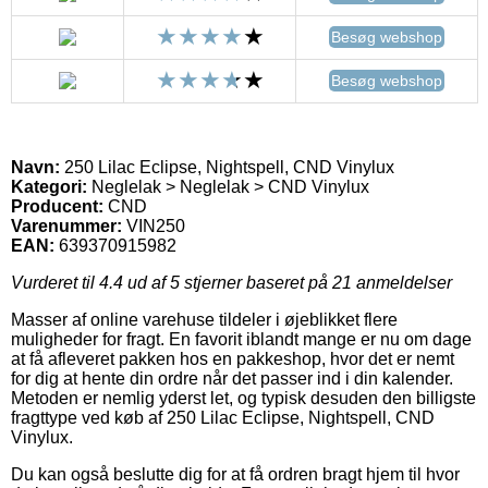
Besøg webshop
Besøg webshop
Navn:
250 Lilac Eclipse, Nightspell, CND Vinylux
Kategori:
Neglelak > Neglelak > CND Vinylux
Producent:
CND
Varenummer:
VIN250
EAN:
639370915982
Vurderet til
4.4
ud af 5 stjerner baseret på
21
anmeldelser
Masser af online varehuse tildeler i øjeblikket flere
muligheder for fragt. En favorit iblandt mange er nu om dage
at få afleveret pakken hos en pakkeshop, hvor det er nemt
for dig at hente din ordre når det passer ind i din kalender.
Metoden er nemlig yderst let, og typisk desuden den billigste
fragttype ved køb af 250 Lilac Eclipse, Nightspell, CND
Vinylux.
Du kan også beslutte dig for at få ordren bragt hjem til hvor