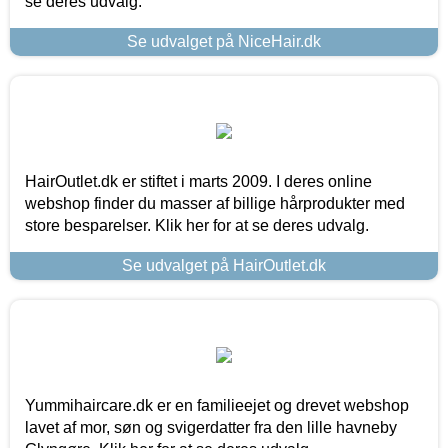
se deres udvalg.
Se udvalget på NiceHair.dk
HairOutlet.dk er stiftet i marts 2009. I deres online
webshop finder du masser af billige hårprodukter med
store besparelser. Klik her for at se deres udvalg.
Se udvalget på HairOutlet.dk
Yummihaircare.dk er en familieejet og drevet webshop
lavet af mor, søn og svigerdatter fra den lille havneby