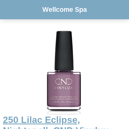
Wellcome Spa
250 Lilac Eclipse,