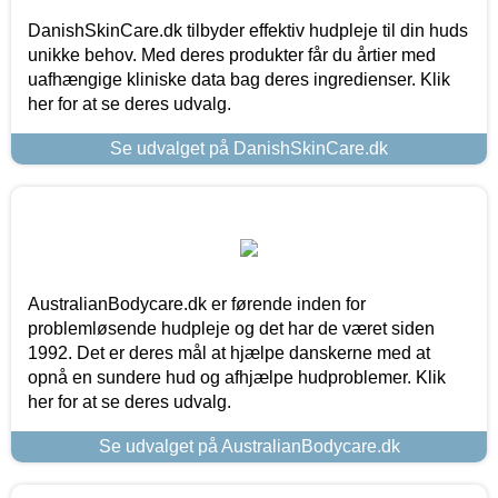
DanishSkinCare.dk tilbyder effektiv hudpleje til din huds
unikke behov. Med deres produkter får du årtier med
uafhængige kliniske data bag deres ingredienser. Klik
her for at se deres udvalg.
Se udvalget på DanishSkinCare.dk
AustralianBodycare.dk er førende inden for
problemløsende hudpleje og det har de været siden
1992. Det er deres mål at hjælpe danskerne med at
opnå en sundere hud og afhjælpe hudproblemer. Klik
her for at se deres udvalg.
Se udvalget på AustralianBodycare.dk