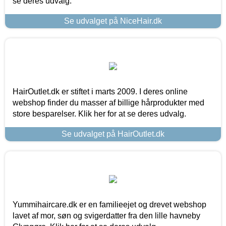
se deres udvalg.
Se udvalget på NiceHair.dk
HairOutlet.dk er stiftet i marts 2009. I deres online
webshop finder du masser af billige hårprodukter med
store besparelser. Klik her for at se deres udvalg.
Se udvalget på HairOutlet.dk
Yummihaircare.dk er en familieejet og drevet webshop
lavet af mor, søn og svigerdatter fra den lille havneby