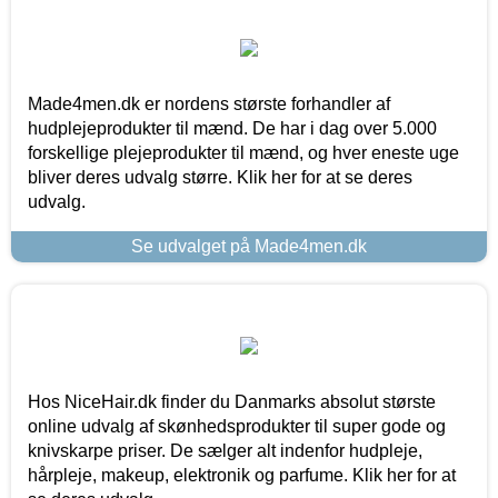
Made4men.dk er nordens største forhandler af
hudplejeprodukter til mænd. De har i dag over 5.000
forskellige plejeprodukter til mænd, og hver eneste uge
bliver deres udvalg større. Klik her for at se deres
udvalg.
Se udvalget på Made4men.dk
Hos NiceHair.dk finder du Danmarks absolut største
online udvalg af skønhedsprodukter til super gode og
knivskarpe priser. De sælger alt indenfor hudpleje,
hårpleje, makeup, elektronik og parfume. Klik her for at