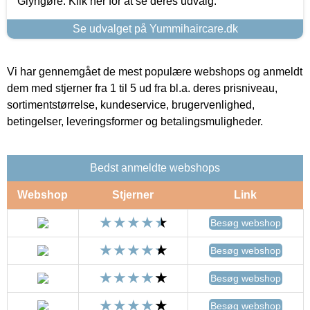
Glyngøre. Klik her for at se deres udvalg.
Se udvalget på Yummihaircare.dk
Vi har gennemgået de mest populære webshops og anmeldt
dem med stjerner fra 1 til 5 ud fra bl.a. deres prisniveau,
sortimentstørrelse, kundeservice, brugervenlighed,
betingelser, leveringsformer og betalingsmuligheder.
Bedst anmeldte webshops
Webshop
Stjerner
Link
Besøg webshop
Besøg webshop
Besøg webshop
Besøg webshop