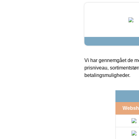
Vi har gennemgået de mes
prisniveau, sortimentstø
betalingsmuligheder.
Websh