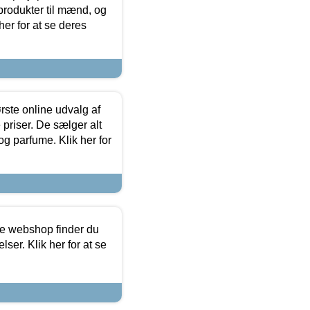
produkter til mænd, og
her for at se deres
rste online udvalg af
priser. De sælger alt
og parfume. Klik her for
ine webshop finder du
ser. Klik her for at se