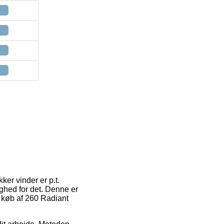
ker vinder er p.t.
ighed for det. Denne er
d køb af 260 Radiant