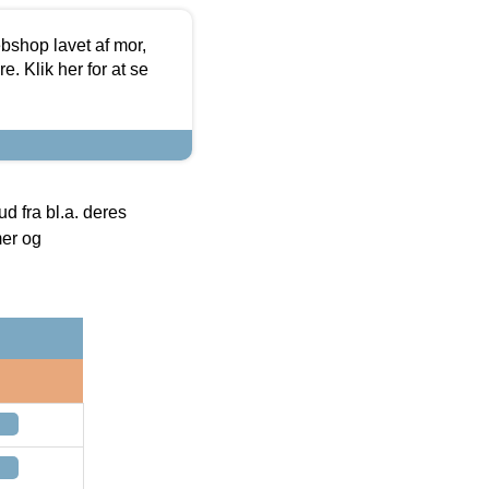
bshop lavet af mor,
. Klik her for at se
 fra bl.a. deres
mer og