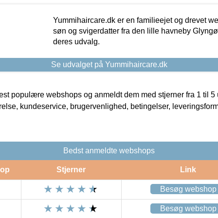
Yummihaircare.dk er en familieejet og drevet we
søn og svigerdatter fra den lille havneby Glyngøre
deres udvalg.
Se udvalget på Yummihaircare.dk
t populære webshops og anmeldt dem med stjerner fra 1 til 5 ud
rrelse, kundeservice, brugervenlighed, betingelser, leveringsfor
Bedst anmeldte webshops
op
Stjerner
Link
Besøg webshop
Besøg webshop