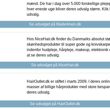
mænd. De har i dag over 5.000 forskellige pleje
hver eneste uge bliver deres udvalg større. Klik 
udvalg.
Se udvalget på Made4men.dk
Hos NiceHair.dk finder du Danmarks absolut stø
skønhedsprodukter til super gode og knivskarpe 
indenfor hudpleje, hårpleje, makeup, elektronik 
at se deres udvalg.
Se udvalget på NiceHair.dk
HairOutlet.dk er stiftet i marts 2009. I deres onl
masser af billige hårprodukter med store besparel
deres udvalg.
Se udvalget på HairOutlet.dk