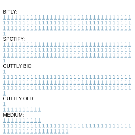
BITLY:
1
1
1
1
1
1
1
1
1
1
1
1
1
1
1
1
1
1
1
1
1
1
1
1
1
1
1
1
1
1
1
1
1
1
1
1
1
1
1
1
1
1
1
1
1
1
1
1
1
1
1
1
1
1
1
1
1
1
1
1
1
1
1
1
1
1
1
1
1
1
1
1
1
1
1
1
1
1
1
1
1
1
1
1
1
1
1
1
1
1
1
1
1
1
1
1
1
1
1
1
SPOTIFY:
1
1
1
1
1
1
1
1
1
1
1
1
1
1
1
1
1
1
1
1
1
1
1
1
1
1
1
1
1
1
1
1
1
1
1
1
1
1
1
1
1
1
1
1
1
1
1
1
1
1
1
1
1
1
1
1
1
1
1
1
1
1
1
1
1
1
1
1
1
1
1
1
1
1
1
1
1
1
1
1
1
1
1
1
1
1
1
1
1
1
1
1
1
1
1
1
1
1
1
1
CUTTLY BIO:
1
1
1
1
1
1
1
1
1
1
1
1
1
1
1
1
1
1
1
1
1
1
1
1
1
1
1
1
1
1
1
1
1
1
1
1
1
1
1
1
1
1
1
1
1
1
1
1
1
1
1
1
1
1
1
1
1
1
1
1
1
1
1
1
1
1
1
1
1
1
1
1
1
1
1
1
1
1
1
1
1
1
1
1
1
1
1
1
1
1
1
1
1
1
1
1
1
1
1
1
1
CUTTLY OLD:
1
1
1
1
1
1
1
1
1
1
1
MEDIUM:
1
1
1
1
1
1
1
1
1
1
1
1
1
1
1
1
1
1
1
1
1
1
1
1
1
1
1
1
1
1
1
1
1
1
1
1
1
1
1
1
1
1
1
1
1
1
1
1
1
1
1
1
1
1
1
1
1
1
1
1