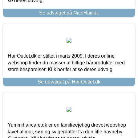
se deres udvalg.
Se udvalget på NiceHair.dk
HairOutlet.dk er stiftet i marts 2009. I deres online
webshop finder du masser af billige hårprodukter med
store besparelser. Klik her for at se deres udvalg.
Se udvalget på HairOutlet.dk
Yummihaircare.dk er en familieejet og drevet webshop
lavet af mor, søn og svigerdatter fra den lille havneby