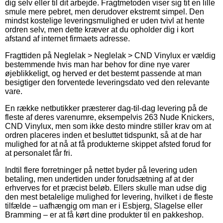
dig selv eller til dit arbejde. Fragtmetoden viser sig tit en lille
smule mere pebret, men derudover ekstremt simpel. Den
mindst kostelige leveringsmulighed er uden tvivl at hente
ordren selv, men dette kræver at du opholder dig i kort
afstand af internet firmaets adresse.
Fragttiden på Neglelak > Neglelak > CND Vinylux er vældig
bestemmende hvis man har behov for dine nye varer
øjeblikkeligt, og herved er det bestemt passende at man
besigtiger den forventede leveringsdato ved den relevante
vare.
En række netbutikker præsterer dag-til-dag levering på de
fleste af deres varenumre, eksempelvis 263 Nude Knickers,
CND Vinylux, men som ikke desto mindre stiller krav om at
ordren placeres inden et besluttet tidspunkt, så at de har
mulighed for at nå at få produkterne skippet afsted forud for
at personalet får fri.
Indtil flere forretninger på nettet byder på levering uden
betaling, men undertiden under forudsætning af at der
erhverves for et præcist beløb. Ellers skulle man udse dig
den mest betalelige mulighed for levering, hvilket i de fleste
tilfælde – uafhængig om man er i Esbjerg, Slagelse eller
Bramming – er at få kørt dine produkter til en pakkeshop.