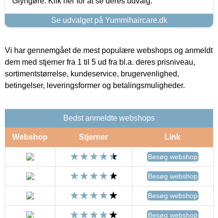
Glyngøre. Klik her for at se deres udvalg.
Se udvalget på Yummihaircare.dk
Vi har gennemgået de mest populære webshops og anmeldt
dem med stjerner fra 1 til 5 ud fra bl.a. deres prisniveau,
sortimentstørrelse, kundeservice, brugervenlighed,
betingelser, leveringsformer og betalingsmuligheder.
Bedst anmeldte webshops
Webshop
Stjerner
Link
Besøg webshop
Besøg webshop
Besøg webshop
Besøg webshop