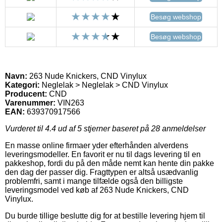
Besøg webshop
Besøg webshop
Navn:
263 Nude Knickers, CND Vinylux
Kategori:
Neglelak > Neglelak > CND Vinylux
Producent:
CND
Varenummer:
VIN263
EAN:
639370917566
Vurderet til
4.4
ud af 5 stjerner baseret på
28
anmeldelser
En masse online firmaer yder efterhånden alverdens
leveringsmodeller. En favorit er nu til dags levering til en
pakkeshop, fordi du på den måde nemt kan hente din pakke
den dag der passer dig. Fragttypen er altså usædvanlig
problemfri, samt i mange tilfælde også den billigste
leveringsmodel ved køb af 263 Nude Knickers, CND
Vinylux.
Du burde tillige beslutte dig for at bestille levering hjem til