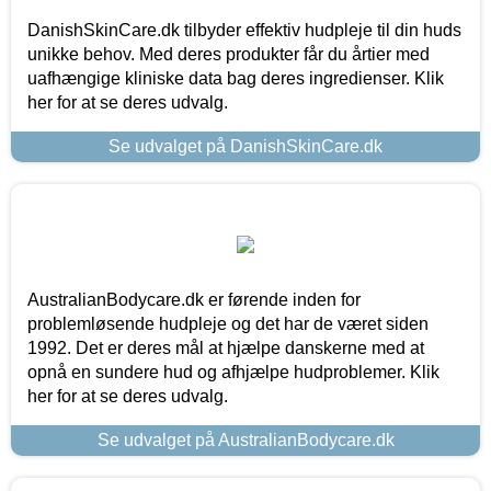
DanishSkinCare.dk tilbyder effektiv hudpleje til din huds
unikke behov. Med deres produkter får du årtier med
uafhængige kliniske data bag deres ingredienser. Klik
her for at se deres udvalg.
Se udvalget på DanishSkinCare.dk
AustralianBodycare.dk er førende inden for
problemløsende hudpleje og det har de været siden
1992. Det er deres mål at hjælpe danskerne med at
opnå en sundere hud og afhjælpe hudproblemer. Klik
her for at se deres udvalg.
Se udvalget på AustralianBodycare.dk