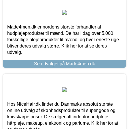
Made4men.dk er nordens største forhandler af
hudplejeprodukter til mænd. De har i dag over 5.000
forskellige plejeprodukter til mænd, og hver eneste uge
bliver deres udvalg større. Klik her for at se deres
udvalg.
Se udvalget på Made4men.dk
Hos NiceHair.dk finder du Danmarks absolut største
online udvalg af skønhedsprodukter til super gode og
knivskarpe priser. De sælger alt indenfor hudpleje,
hårpleje, makeup, elektronik og parfume. Klik her for at