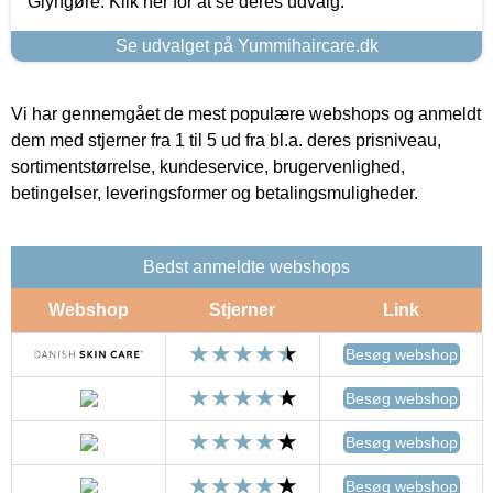
Glyngøre. Klik her for at se deres udvalg.
Se udvalget på Yummihaircare.dk
Vi har gennemgået de mest populære webshops og anmeldt
dem med stjerner fra 1 til 5 ud fra bl.a. deres prisniveau,
sortimentstørrelse, kundeservice, brugervenlighed,
betingelser, leveringsformer og betalingsmuligheder.
Bedst anmeldte webshops
Webshop
Stjerner
Link
Besøg webshop
Besøg webshop
Besøg webshop
Besøg webshop