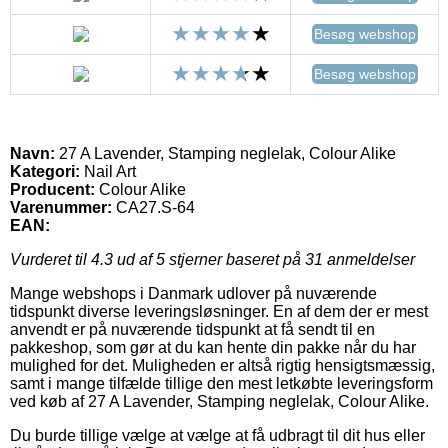
Besøg webshop
Besøg webshop
Navn:
27 A Lavender, Stamping neglelak, Colour Alike
Kategori:
Nail Art
Producent:
Colour Alike
Varenummer:
CA27.S-64
EAN:
Vurderet til
4.3
ud af 5 stjerner baseret på
31
anmeldelser
Mange webshops i Danmark udlover på nuværende
tidspunkt diverse leveringsløsninger. En af dem der er mest
anvendt er på nuværende tidspunkt at få sendt til en
pakkeshop, som gør at du kan hente din pakke når du har
mulighed for det. Muligheden er altså rigtig hensigtsmæssig,
samt i mange tilfælde tillige den mest letkøbte leveringsform
ved køb af 27 A Lavender, Stamping neglelak, Colour Alike.
Du burde tillige vælge at vælge at få udbragt til dit hus eller