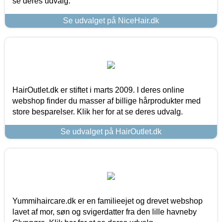
se deres udvalg.
Se udvalget på NiceHair.dk
HairOutlet.dk er stiftet i marts 2009. I deres online
webshop finder du masser af billige hårprodukter med
store besparelser. Klik her for at se deres udvalg.
Se udvalget på HairOutlet.dk
Yummihaircare.dk er en familieejet og drevet webshop
lavet af mor, søn og svigerdatter fra den lille havneby