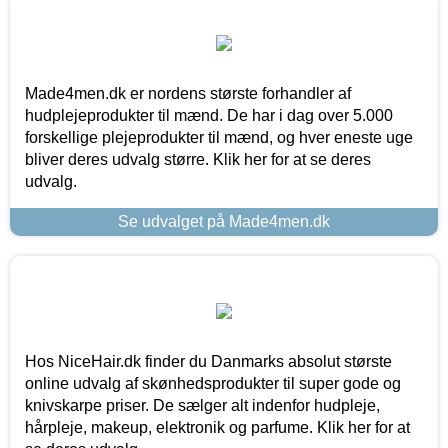
Made4men.dk er nordens største forhandler af
hudplejeprodukter til mænd. De har i dag over 5.000
forskellige plejeprodukter til mænd, og hver eneste uge
bliver deres udvalg større. Klik her for at se deres
udvalg.
Se udvalget på Made4men.dk
Hos NiceHair.dk finder du Danmarks absolut største
online udvalg af skønhedsprodukter til super gode og
knivskarpe priser. De sælger alt indenfor hudpleje,
hårpleje, makeup, elektronik og parfume. Klik her for at