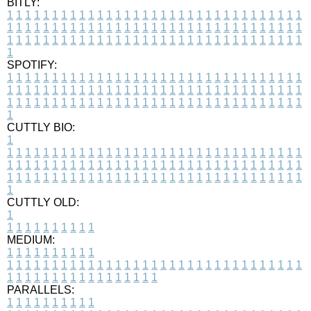
BITLY:
1
1
1
1
1
1
1
1
1
1
1
1
1
1
1
1
1
1
1
1
1
1
1
1
1
1
1
1
1
1
1
1
1
1
1
1
1
1
1
1
1
1
1
1
1
1
1
1
1
1
1
1
1
1
1
1
1
1
1
1
1
1
1
1
1
1
1
1
1
1
1
1
1
1
1
1
1
1
1
1
1
1
1
1
1
1
1
1
1
1
1
1
1
1
1
1
1
1
1
1
SPOTIFY:
1
1
1
1
1
1
1
1
1
1
1
1
1
1
1
1
1
1
1
1
1
1
1
1
1
1
1
1
1
1
1
1
1
1
1
1
1
1
1
1
1
1
1
1
1
1
1
1
1
1
1
1
1
1
1
1
1
1
1
1
1
1
1
1
1
1
1
1
1
1
1
1
1
1
1
1
1
1
1
1
1
1
1
1
1
1
1
1
1
1
1
1
1
1
1
1
1
1
1
1
CUTTLY BIO:
1
1
1
1
1
1
1
1
1
1
1
1
1
1
1
1
1
1
1
1
1
1
1
1
1
1
1
1
1
1
1
1
1
1
1
1
1
1
1
1
1
1
1
1
1
1
1
1
1
1
1
1
1
1
1
1
1
1
1
1
1
1
1
1
1
1
1
1
1
1
1
1
1
1
1
1
1
1
1
1
1
1
1
1
1
1
1
1
1
1
1
1
1
1
1
1
1
1
1
1
1
CUTTLY OLD:
1
1
1
1
1
1
1
1
1
1
1
MEDIUM:
1
1
1
1
1
1
1
1
1
1
1
1
1
1
1
1
1
1
1
1
1
1
1
1
1
1
1
1
1
1
1
1
1
1
1
1
1
1
1
1
1
1
1
1
1
1
1
1
1
1
1
1
1
1
1
1
1
1
1
1
PARALLELS:
1
1
1
1
1
1
1
1
1
1