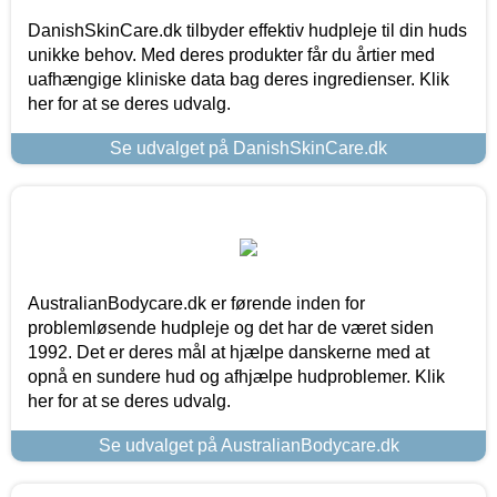
DanishSkinCare.dk tilbyder effektiv hudpleje til din huds
unikke behov. Med deres produkter får du årtier med
uafhængige kliniske data bag deres ingredienser. Klik
her for at se deres udvalg.
Se udvalget på DanishSkinCare.dk
AustralianBodycare.dk er førende inden for
problemløsende hudpleje og det har de været siden
1992. Det er deres mål at hjælpe danskerne med at
opnå en sundere hud og afhjælpe hudproblemer. Klik
her for at se deres udvalg.
Se udvalget på AustralianBodycare.dk