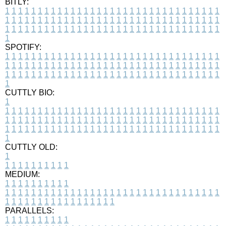
BITLY:
1
1
1
1
1
1
1
1
1
1
1
1
1
1
1
1
1
1
1
1
1
1
1
1
1
1
1
1
1
1
1
1
1
1
1
1
1
1
1
1
1
1
1
1
1
1
1
1
1
1
1
1
1
1
1
1
1
1
1
1
1
1
1
1
1
1
1
1
1
1
1
1
1
1
1
1
1
1
1
1
1
1
1
1
1
1
1
1
1
1
1
1
1
1
1
1
1
1
1
1
SPOTIFY:
1
1
1
1
1
1
1
1
1
1
1
1
1
1
1
1
1
1
1
1
1
1
1
1
1
1
1
1
1
1
1
1
1
1
1
1
1
1
1
1
1
1
1
1
1
1
1
1
1
1
1
1
1
1
1
1
1
1
1
1
1
1
1
1
1
1
1
1
1
1
1
1
1
1
1
1
1
1
1
1
1
1
1
1
1
1
1
1
1
1
1
1
1
1
1
1
1
1
1
1
CUTTLY BIO:
1
1
1
1
1
1
1
1
1
1
1
1
1
1
1
1
1
1
1
1
1
1
1
1
1
1
1
1
1
1
1
1
1
1
1
1
1
1
1
1
1
1
1
1
1
1
1
1
1
1
1
1
1
1
1
1
1
1
1
1
1
1
1
1
1
1
1
1
1
1
1
1
1
1
1
1
1
1
1
1
1
1
1
1
1
1
1
1
1
1
1
1
1
1
1
1
1
1
1
1
1
CUTTLY OLD:
1
1
1
1
1
1
1
1
1
1
1
MEDIUM:
1
1
1
1
1
1
1
1
1
1
1
1
1
1
1
1
1
1
1
1
1
1
1
1
1
1
1
1
1
1
1
1
1
1
1
1
1
1
1
1
1
1
1
1
1
1
1
1
1
1
1
1
1
1
1
1
1
1
1
1
PARALLELS:
1
1
1
1
1
1
1
1
1
1