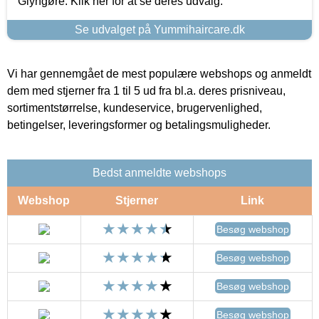
Glyngøre. Klik her for at se deres udvalg.
Se udvalget på Yummihaircare.dk
Vi har gennemgået de mest populære webshops og anmeldt
dem med stjerner fra 1 til 5 ud fra bl.a. deres prisniveau,
sortimentstørrelse, kundeservice, brugervenlighed,
betingelser, leveringsformer og betalingsmuligheder.
Bedst anmeldte webshops
Webshop
Stjerner
Link
Besøg webshop
Besøg webshop
Besøg webshop
Besøg webshop