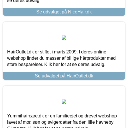
se deres udvalg.
Se udvalget på NiceHair.dk
HairOutlet.dk er stiftet i marts 2009. I deres online
webshop finder du masser af billige hårprodukter med
store besparelser. Klik her for at se deres udvalg.
Se udvalget på HairOutlet.dk
Yummihaircare.dk er en familieejet og drevet webshop
lavet af mor, søn og svigerdatter fra den lille havneby