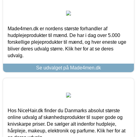
Made4men.dk er nordens største forhandler af
hudplejeprodukter til mænd. De har i dag over 5.000
forskellige plejeprodukter til mænd, og hver eneste uge
bliver deres udvalg større. Klik her for at se deres
udvalg.
Se udvalget på Made4men.dk
Hos NiceHair.dk finder du Danmarks absolut største
online udvalg af skønhedsprodukter til super gode og
knivskarpe priser. De sælger alt indenfor hudpleje,
hårpleje, makeup, elektronik og parfume. Klik her for at