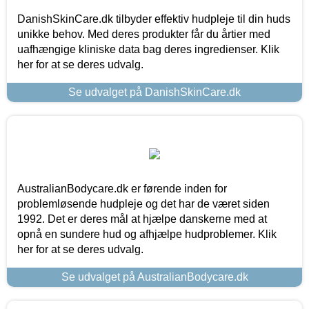
DanishSkinCare.dk tilbyder effektiv hudpleje til din huds
unikke behov. Med deres produkter får du årtier med
uafhængige kliniske data bag deres ingredienser. Klik
her for at se deres udvalg.
Se udvalget på DanishSkinCare.dk
AustralianBodycare.dk er førende inden for
problemløsende hudpleje og det har de været siden
1992. Det er deres mål at hjælpe danskerne med at
opnå en sundere hud og afhjælpe hudproblemer. Klik
her for at se deres udvalg.
Se udvalget på AustralianBodycare.dk