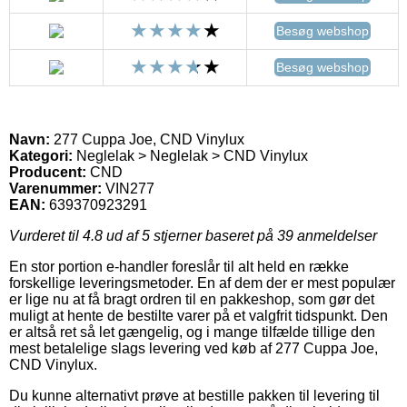
Besøg webshop
Besøg webshop
Navn:
277 Cuppa Joe, CND Vinylux
Kategori:
Neglelak > Neglelak > CND Vinylux
Producent:
CND
Varenummer:
VIN277
EAN:
639370923291
Vurderet til
4.8
ud af 5 stjerner baseret på
39
anmeldelser
En stor portion e-handler foreslår til alt held en række
forskellige leveringsmetoder. En af dem der er mest populær
er lige nu at få bragt ordren til en pakkeshop, som gør det
muligt at hente de bestilte varer på et valgfrit tidspunkt. Den
er altså ret så let gængelig, og i mange tilfælde tillige den
mest betalelige slags levering ved køb af 277 Cuppa Joe,
CND Vinylux.
Du kunne alternativt prøve at bestille pakken til levering til