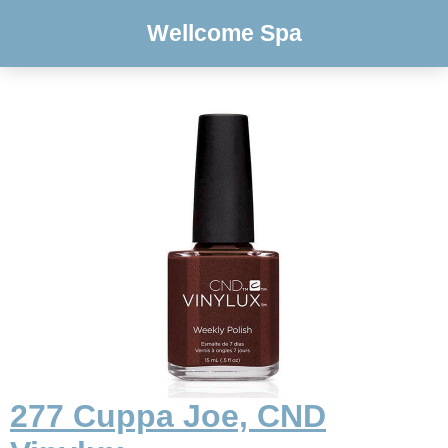
Wellcome Spa
277 Cuppa Joe, CND