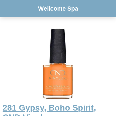
Wellcome Spa
281 Gypsy, Boho Spirit,