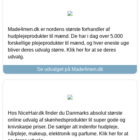
Made4men.dk er nordens største forhandler af
hudplejeprodukter til mænd. De har i dag over 5.000
forskellige plejeprodukter til mænd, og hver eneste uge
bliver deres udvalg større. Klik her for at se deres
udvalg.
Se udvalget på Made4men.dk
Hos NiceHair.dk finder du Danmarks absolut største
online udvalg af skønhedsprodukter til super gode og
knivskarpe priser. De sælger alt indenfor hudpleje,
hårpleje, makeup, elektronik og parfume. Klik her for at