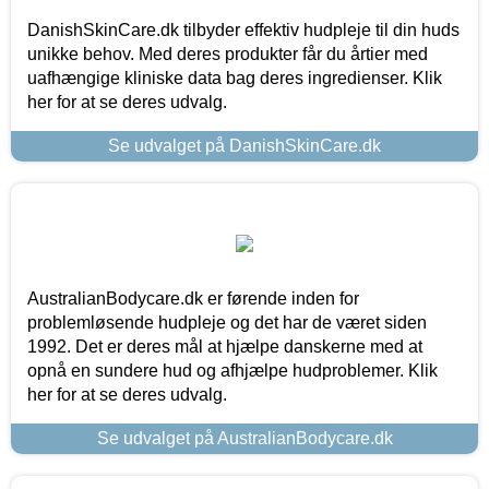
DanishSkinCare.dk tilbyder effektiv hudpleje til din huds
unikke behov. Med deres produkter får du årtier med
uafhængige kliniske data bag deres ingredienser. Klik
her for at se deres udvalg.
Se udvalget på DanishSkinCare.dk
AustralianBodycare.dk er førende inden for
problemløsende hudpleje og det har de været siden
1992. Det er deres mål at hjælpe danskerne med at
opnå en sundere hud og afhjælpe hudproblemer. Klik
her for at se deres udvalg.
Se udvalget på AustralianBodycare.dk