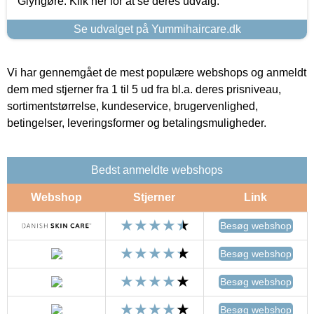
Glyngøre. Klik her for at se deres udvalg.
Se udvalget på Yummihaircare.dk
Vi har gennemgået de mest populære webshops og anmeldt
dem med stjerner fra 1 til 5 ud fra bl.a. deres prisniveau,
sortimentstørrelse, kundeservice, brugervenlighed,
betingelser, leveringsformer og betalingsmuligheder.
Bedst anmeldte webshops
Webshop
Stjerner
Link
Besøg webshop
Besøg webshop
Besøg webshop
Besøg webshop