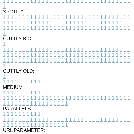
1
1
1
1
1
1
1
1
1
1
1
1
1
1
1
1
1
1
1
1
1
1
1
1
1
1
1
1
1
1
1
1
1
1
SPOTIFY:
1
1
1
1
1
1
1
1
1
1
1
1
1
1
1
1
1
1
1
1
1
1
1
1
1
1
1
1
1
1
1
1
1
1
1
1
1
1
1
1
1
1
1
1
1
1
1
1
1
1
1
1
1
1
1
1
1
1
1
1
1
1
1
1
1
1
1
1
1
1
1
1
1
1
1
1
1
1
1
1
1
1
1
1
1
1
1
1
1
1
1
1
1
1
1
1
1
1
1
1
CUTTLY BIO:
1
1
1
1
1
1
1
1
1
1
1
1
1
1
1
1
1
1
1
1
1
1
1
1
1
1
1
1
1
1
1
1
1
1
1
1
1
1
1
1
1
1
1
1
1
1
1
1
1
1
1
1
1
1
1
1
1
1
1
1
1
1
1
1
1
1
1
1
1
1
1
1
1
1
1
1
1
1
1
1
1
1
1
1
1
1
1
1
1
1
1
1
1
1
1
1
1
1
1
1
1
CUTTLY OLD:
1
1
1
1
1
1
1
1
1
1
1
MEDIUM:
1
1
1
1
1
1
1
1
1
1
1
1
1
1
1
1
1
1
1
1
1
1
1
1
1
1
1
1
1
1
1
1
1
1
1
1
1
1
1
1
1
1
1
1
1
1
1
1
1
1
1
1
1
1
1
1
1
1
1
1
PARALLELS:
1
1
1
1
1
1
1
1
1
1
1
1
1
1
1
1
1
1
1
1
1
1
1
1
1
1
1
1
1
1
1
1
1
1
1
1
1
1
1
1
1
1
1
1
1
1
1
1
1
1
1
1
1
1
1
1
1
1
1
1
URL PARAMETER: