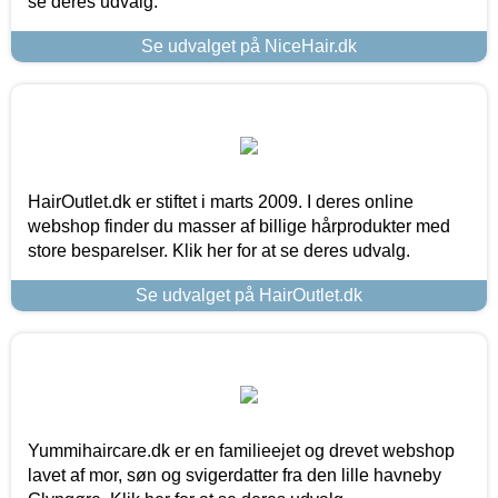
se deres udvalg.
Se udvalget på NiceHair.dk
HairOutlet.dk er stiftet i marts 2009. I deres online
webshop finder du masser af billige hårprodukter med
store besparelser. Klik her for at se deres udvalg.
Se udvalget på HairOutlet.dk
Yummihaircare.dk er en familieejet og drevet webshop
lavet af mor, søn og svigerdatter fra den lille havneby