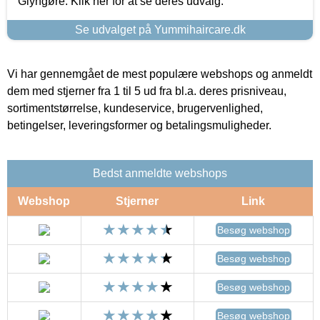
Glyngøre. Klik her for at se deres udvalg.
Se udvalget på Yummihaircare.dk
Vi har gennemgået de mest populære webshops og anmeldt
dem med stjerner fra 1 til 5 ud fra bl.a. deres prisniveau,
sortimentstørrelse, kundeservice, brugervenlighed,
betingelser, leveringsformer og betalingsmuligheder.
Bedst anmeldte webshops
Webshop
Stjerner
Link
Besøg webshop
Besøg webshop
Besøg webshop
Besøg webshop