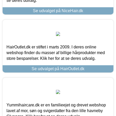
se deres udvalg.
Se udvalget på NiceHair.dk
HairOutlet.dk er stiftet i marts 2009. I deres online
webshop finder du masser af billige hårprodukter med
store besparelser. Klik her for at se deres udvalg.
Se udvalget på HairOutlet.dk
Yummihaircare.dk er en familieejet og drevet webshop
lavet af mor, søn og svigerdatter fra den lille havneby