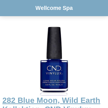
Wellcome Spa
282 Blue Moon, Wild Earth