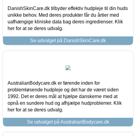
DanishSkinCare.dk tilbyder effektiv hudpleje til din huds
unikke behov. Med deres produkter får du årtier med
uafhængige kliniske data bag deres ingredienser. Klik
her for at se deres udvalg.
Se udvalget på DanishSkinCare.dk
AustralianBodycare.dk er førende inden for
problemløsende hudpleje og det har de været siden
1992. Det er deres mål at hjælpe danskerne med at
opnå en sundere hud og afhjælpe hudproblemer. Klik
her for at se deres udvalg.
Se udvalget på AustralianBodycare.dk