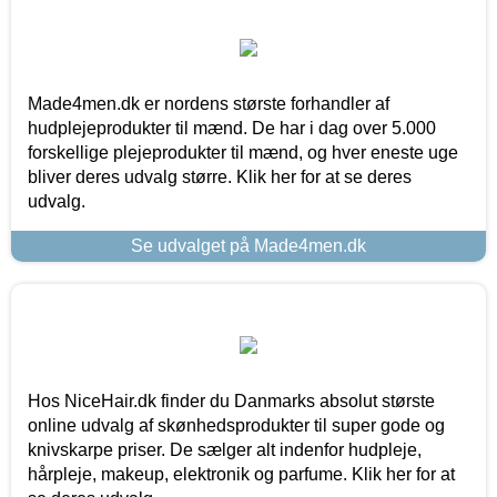
Made4men.dk er nordens største forhandler af
hudplejeprodukter til mænd. De har i dag over 5.000
forskellige plejeprodukter til mænd, og hver eneste uge
bliver deres udvalg større. Klik her for at se deres
udvalg.
Se udvalget på Made4men.dk
Hos NiceHair.dk finder du Danmarks absolut største
online udvalg af skønhedsprodukter til super gode og
knivskarpe priser. De sælger alt indenfor hudpleje,
hårpleje, makeup, elektronik og parfume. Klik her for at