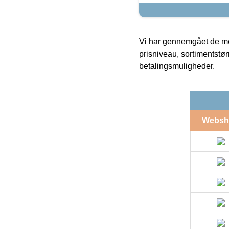
Vi har gennemgået de mes
prisniveau, sortimentstø
betalingsmuligheder.
Websh