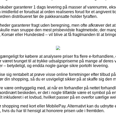
elskaber garanterer 1 dags levering på masser af varenumre, eks
midlertid er forudsat at orden realiseres forud for et angivent ti
ordren distribueret før de pakkeansatte holder fyraften.
eder garanterer fragt uden beregning, men ofte afkræver det at
t skulle man snuppe den mest prisbevidste fragtmetode, der m
Korsør eller Hundested – vil blive at få fragtmanden til at bringe 
t gængeligt for købere at analysere priser fra flere e-forhandlere
r været tvunget til at trykke udsalgspriserne på mange af deres va
r – betydeligt, og endda nogle gange sikre portofri levering.
e sig rentabelt at prøve visse online forretninger efter tilbud på
r din shopping, så du er usvigeligt sikker på at skaffe sig den m
e være omhyggelig med, at når en forhandler på nettet forhandle
ordinært beskeden, er det i nogle tilfælde være et symbol på en 
alt inkluderet i et lovbud, hvilket passer på en overfor uærlige we
for shopping med kort eller MobilePay. Alternativt kan du udnytte
 hvis du har til hensigt at honorere prisen ude i fremtiden.