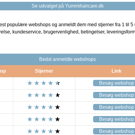
Se udvalget på Yummihaircare.dk
t populære webshops og anmeldt dem med stjerner fra 1 til 5 ud
rrelse, kundeservice, brugervenlighed, betingelser, leveringsfor
Bedst anmeldte webshops
op
Stjerner
Link
Besøg webshop
Besøg webshop
Besøg webshop
Besøg webshop
Besøg webshop