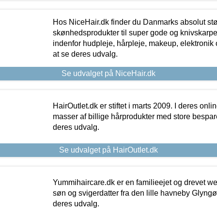
Hos NiceHair.dk finder du Danmarks absolut stø
skønhedsprodukter til super gode og knivskarpe 
indenfor hudpleje, hårpleje, makeup, elektronik 
at se deres udvalg.
Se udvalget på NiceHair.dk
HairOutlet.dk er stiftet i marts 2009. I deres onl
masser af billige hårprodukter med store besparel
deres udvalg.
Se udvalget på HairOutlet.dk
Yummihaircare.dk er en familieejet og drevet we
søn og svigerdatter fra den lille havneby Glyngøre
deres udvalg.