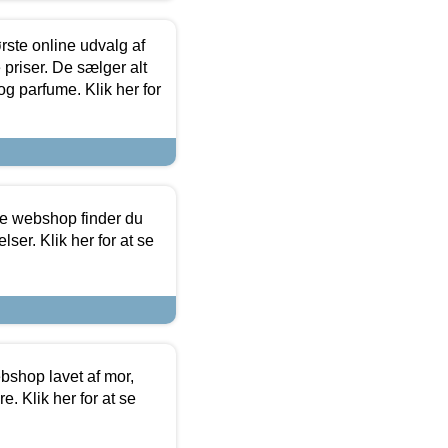
rste online udvalg af
priser. De sælger alt
og parfume. Klik her for
ine webshop finder du
ser. Klik her for at se
bshop lavet af mor,
. Klik her for at se