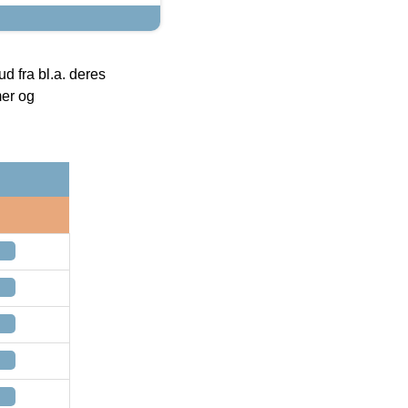
 fra bl.a. deres
mer og