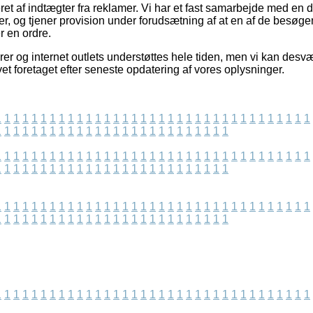
t af indtægter fra reklamer. Vi har et fast samarbejde med en de
rer, og tjener provision under forudsætning af at en af de besøg
 en ordre.
er og internet outlets understøttes hele tiden, men vi kan desv
vet foretaget efter seneste opdatering af vores oplysninger.
1
1
1
1
1
1
1
1
1
1
1
1
1
1
1
1
1
1
1
1
1
1
1
1
1
1
1
1
1
1
1
1
1
1
1
1
1
1
1
1
1
1
1
1
1
1
1
1
1
1
1
1
1
1
1
1
1
1
1
1
1
1
1
1
1
1
1
1
1
1
1
1
1
1
1
1
1
1
1
1
1
1
1
1
1
1
1
1
1
1
1
1
1
1
1
1
1
1
1
1
1
1
1
1
1
1
1
1
1
1
1
1
1
1
1
1
1
1
1
1
1
1
1
1
1
1
1
1
1
1
1
1
1
1
1
1
1
1
1
1
1
1
1
1
1
1
1
1
1
1
1
1
1
1
1
1
1
1
1
1
1
1
1
1
1
1
1
1
1
1
1
1
1
1
1
1
1
1
1
1
1
1
1
1
1
1
1
1
1
1
1
1
1
1
1
1
1
1
1
1
1
1
1
1
1
1
1
1
1
1
1
1
1
1
1
1
1
1