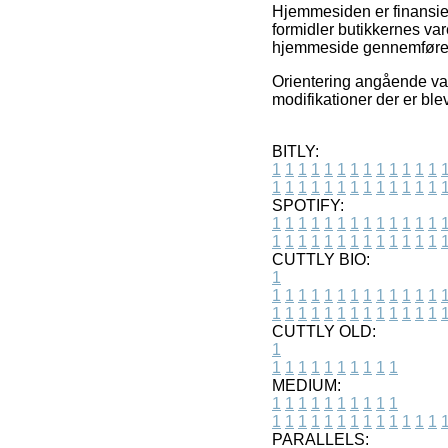
Hjemmesiden er finansiere
formidler butikkernes va
hjemmeside gennemfører
Orientering angående var
modifikationer der er ble
BITLY:
1
1
1
1
1
1
1
1
1
1
1
1
1
1
1
1
1
1
1
1
1
1
1
1
1
1
SPOTIFY:
1
1
1
1
1
1
1
1
1
1
1
1
1
1
1
1
1
1
1
1
1
1
1
1
1
1
CUTTLY BIO:
1
1
1
1
1
1
1
1
1
1
1
1
1
1
1
1
1
1
1
1
1
1
1
1
1
1
1
CUTTLY OLD:
1
1
1
1
1
1
1
1
1
1
1
MEDIUM:
1
1
1
1
1
1
1
1
1
1
1
1
1
1
1
1
1
1
1
1
1
1
1
PARALLELS: