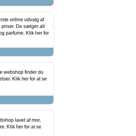
rste online udvalg af
priser. De sælger alt
og parfume. Klik her for
ine webshop finder du
ser. Klik her for at se
bshop lavet af mor,
. Klik her for at se