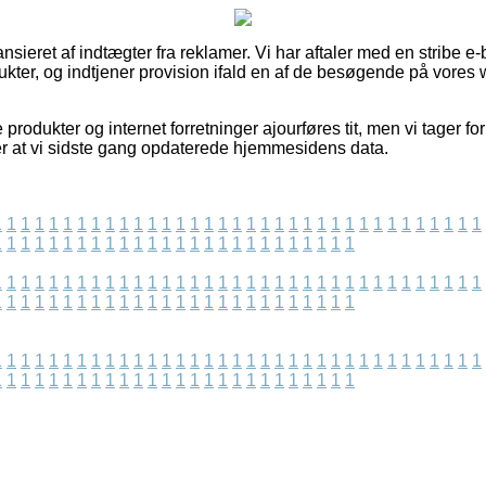
sieret af indtægter fra reklamer. Vi har aftaler med en stribe e-b
kter, og indtjener provision ifald en af de besøgende på vores w
produkter og internet forretninger ajourføres tit, men vi tager fo
fter at vi sidste gang opdaterede hjemmesidens data.
1
1
1
1
1
1
1
1
1
1
1
1
1
1
1
1
1
1
1
1
1
1
1
1
1
1
1
1
1
1
1
1
1
1
1
1
1
1
1
1
1
1
1
1
1
1
1
1
1
1
1
1
1
1
1
1
1
1
1
1
1
1
1
1
1
1
1
1
1
1
1
1
1
1
1
1
1
1
1
1
1
1
1
1
1
1
1
1
1
1
1
1
1
1
1
1
1
1
1
1
1
1
1
1
1
1
1
1
1
1
1
1
1
1
1
1
1
1
1
1
1
1
1
1
1
1
1
1
1
1
1
1
1
1
1
1
1
1
1
1
1
1
1
1
1
1
1
1
1
1
1
1
1
1
1
1
1
1
1
1
1
1
1
1
1
1
1
1
1
1
1
1
1
1
1
1
1
1
1
1
1
1
1