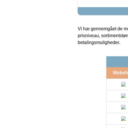
Vi har gennemgået de mes
prisniveau, sortimentstø
betalingsmuligheder.
Websh