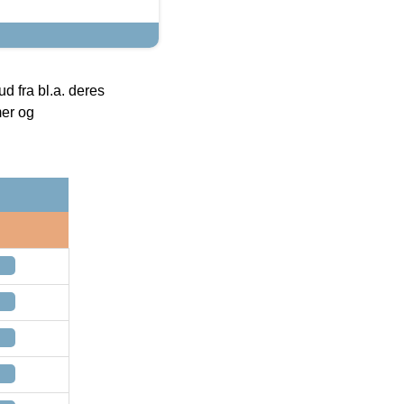
 fra bl.a. deres
mer og