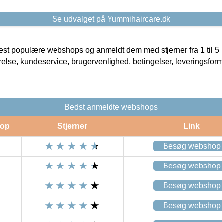
Se udvalget på Yummihaircare.dk
t populære webshops og anmeldt dem med stjerner fra 1 til 5 ud
rrelse, kundeservice, brugervenlighed, betingelser, leveringsfor
Bedst anmeldte webshops
op
Stjerner
Link
Besøg webshop
Besøg webshop
Besøg webshop
Besøg webshop