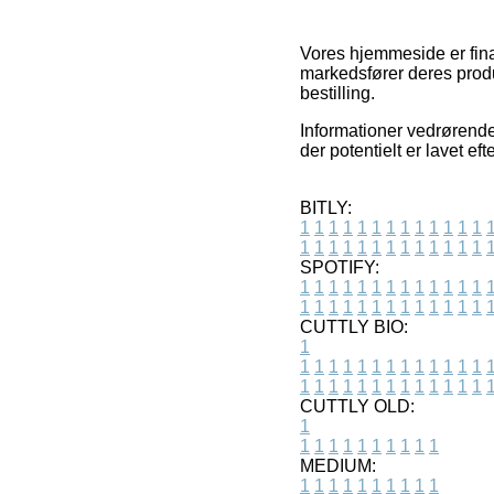
Vores hjemmeside er finan
markedsfører deres produ
bestilling.
Informationer vedrørende 
der potentielt er lavet e
BITLY:
1
1
1
1
1
1
1
1
1
1
1
1
1
1
1
1
1
1
1
1
1
1
1
1
1
1
SPOTIFY:
1
1
1
1
1
1
1
1
1
1
1
1
1
1
1
1
1
1
1
1
1
1
1
1
1
1
CUTTLY BIO:
1
1
1
1
1
1
1
1
1
1
1
1
1
1
1
1
1
1
1
1
1
1
1
1
1
1
1
CUTTLY OLD:
1
1
1
1
1
1
1
1
1
1
1
MEDIUM:
1
1
1
1
1
1
1
1
1
1