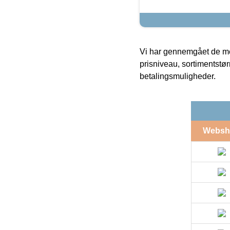
Vi har gennemgået de mes
prisniveau, sortimentstø
betalingsmuligheder.
Websh