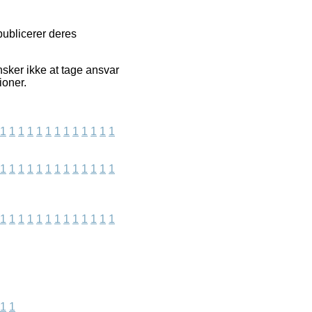
publicerer deres
sker ikke at tage ansvar
ioner.
1
1
1
1
1
1
1
1
1
1
1
1
1
1
1
1
1
1
1
1
1
1
1
1
1
1
1
1
1
1
1
1
1
1
1
1
1
1
1
1
1