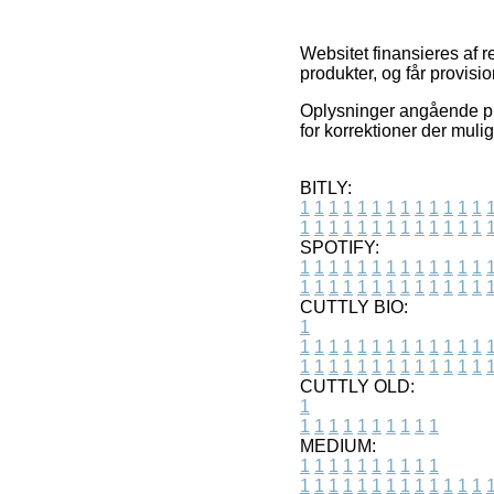
Websitet finansieres af 
produkter, og får provisio
Oplysninger angående pro
for korrektioner der muli
BITLY:
1
1
1
1
1
1
1
1
1
1
1
1
1
1
1
1
1
1
1
1
1
1
1
1
1
1
SPOTIFY:
1
1
1
1
1
1
1
1
1
1
1
1
1
1
1
1
1
1
1
1
1
1
1
1
1
1
CUTTLY BIO:
1
1
1
1
1
1
1
1
1
1
1
1
1
1
1
1
1
1
1
1
1
1
1
1
1
1
1
CUTTLY OLD:
1
1
1
1
1
1
1
1
1
1
1
MEDIUM:
1
1
1
1
1
1
1
1
1
1
1
1
1
1
1
1
1
1
1
1
1
1
1