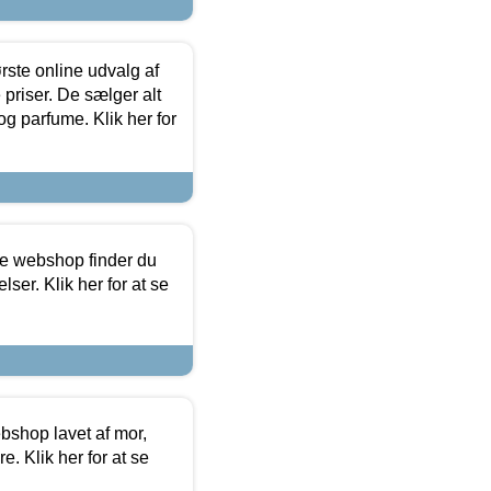
rste online udvalg af
priser. De sælger alt
og parfume. Klik her for
ine webshop finder du
ser. Klik her for at se
bshop lavet af mor,
. Klik her for at se