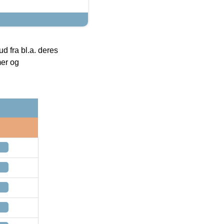
 fra bl.a. deres
mer og