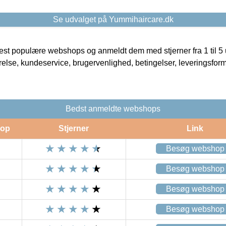
Se udvalget på Yummihaircare.dk
t populære webshops og anmeldt dem med stjerner fra 1 til 5 ud
rrelse, kundeservice, brugervenlighed, betingelser, leveringsfor
Bedst anmeldte webshops
op
Stjerner
Link
Besøg webshop
Besøg webshop
Besøg webshop
Besøg webshop