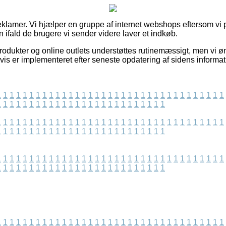
reklamer. Vi hjælper en gruppe af internet webshops eftersom vi 
n ifald de brugere vi sender videre laver et indkøb.
dukter og online outlets understøttes rutinemæssigt, men vi øn
gvis er implementeret efter seneste opdatering af sidens informat
1
1
1
1
1
1
1
1
1
1
1
1
1
1
1
1
1
1
1
1
1
1
1
1
1
1
1
1
1
1
1
1
1
1
1
1
1
1
1
1
1
1
1
1
1
1
1
1
1
1
1
1
1
1
1
1
1
1
1
1
1
1
1
1
1
1
1
1
1
1
1
1
1
1
1
1
1
1
1
1
1
1
1
1
1
1
1
1
1
1
1
1
1
1
1
1
1
1
1
1
1
1
1
1
1
1
1
1
1
1
1
1
1
1
1
1
1
1
1
1
1
1
1
1
1
1
1
1
1
1
1
1
1
1
1
1
1
1
1
1
1
1
1
1
1
1
1
1
1
1
1
1
1
1
1
1
1
1
1
1
1
1
1
1
1
1
1
1
1
1
1
1
1
1
1
1
1
1
1
1
1
1
1
1
1
1
1
1
1
1
1
1
1
1
1
1
1
1
1
1
1
1
1
1
1
1
1
1
1
1
1
1
1
1
1
1
1
1