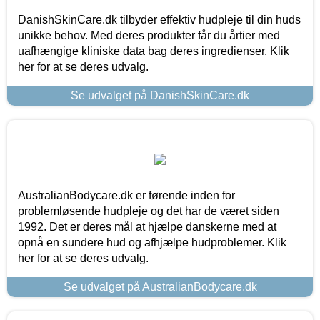
DanishSkinCare.dk tilbyder effektiv hudpleje til din huds
unikke behov. Med deres produkter får du årtier med
uafhængige kliniske data bag deres ingredienser. Klik
her for at se deres udvalg.
Se udvalget på DanishSkinCare.dk
AustralianBodycare.dk er førende inden for
problemløsende hudpleje og det har de været siden
1992. Det er deres mål at hjælpe danskerne med at
opnå en sundere hud og afhjælpe hudproblemer. Klik
her for at se deres udvalg.
Se udvalget på AustralianBodycare.dk