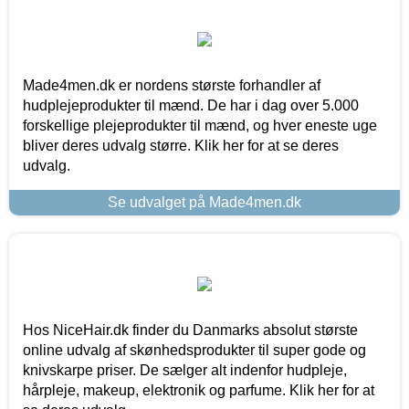
Made4men.dk er nordens største forhandler af
hudplejeprodukter til mænd. De har i dag over 5.000
forskellige plejeprodukter til mænd, og hver eneste uge
bliver deres udvalg større. Klik her for at se deres
udvalg.
Se udvalget på Made4men.dk
Hos NiceHair.dk finder du Danmarks absolut største
online udvalg af skønhedsprodukter til super gode og
knivskarpe priser. De sælger alt indenfor hudpleje,
hårpleje, makeup, elektronik og parfume. Klik her for at