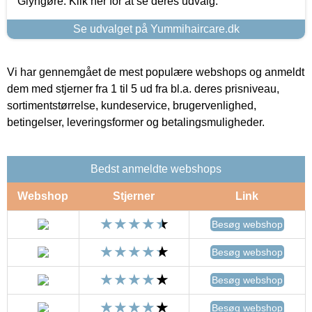
Glyngøre. Klik her for at se deres udvalg.
Se udvalget på Yummihaircare.dk
Vi har gennemgået de mest populære webshops og anmeldt
dem med stjerner fra 1 til 5 ud fra bl.a. deres prisniveau,
sortimentstørrelse, kundeservice, brugervenlighed,
betingelser, leveringsformer og betalingsmuligheder.
Bedst anmeldte webshops
Webshop
Stjerner
Link
Besøg webshop
Besøg webshop
Besøg webshop
Besøg webshop