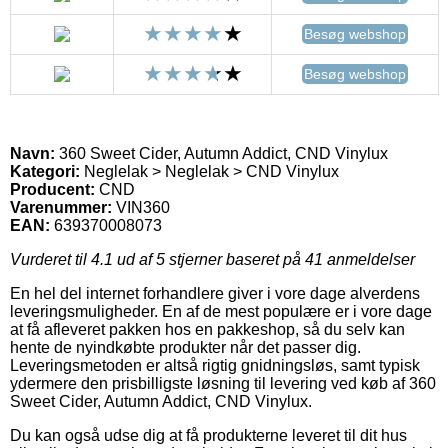
Besøg webshop
Besøg webshop
Navn:
360 Sweet Cider, Autumn Addict, CND Vinylux
Kategori:
Neglelak > Neglelak > CND Vinylux
Producent:
CND
Varenummer:
VIN360
EAN:
639370008073
Vurderet til
4.1
ud af 5 stjerner baseret på
41
anmeldelser
En hel del internet forhandlere giver i vore dage alverdens
leveringsmuligheder. En af de mest populære er i vore dage
at få afleveret pakken hos en pakkeshop, så du selv kan
hente de nyindkøbte produkter når det passer dig.
Leveringsmetoden er altså rigtig gnidningsløs, samt typisk
ydermere den prisbilligste løsning til levering ved køb af 360
Sweet Cider, Autumn Addict, CND Vinylux.
Du kan også udse dig at få produkterne leveret til dit hus