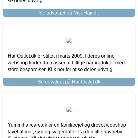
se deres udvalg.
Se udvalget på NiceHair.dk
HairOutlet.dk er stiftet i marts 2009. I deres online
webshop finder du masser af billige hårprodukter med
store besparelser. Klik her for at se deres udvalg.
Se udvalget på HairOutlet.dk
Yummihaircare.dk er en familieejet og drevet webshop
lavet af mor, søn og svigerdatter fra den lille havneby