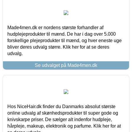
Made4men.dk er nordens største forhandler af
hudplejeprodukter til mænd. De har i dag over 5.000
forskellige plejeprodukter til mænd, og hver eneste uge
bliver deres udvalg større. Klik her for at se deres
udvalg.
Se udvalget på Made4men.dk
Hos NiceHair.dk finder du Danmarks absolut største
online udvalg af skønhedsprodukter til super gode og
knivskarpe priser. De sælger alt indenfor hudpleje,
hårpleje, makeup, elektronik og parfume. Klik her for at