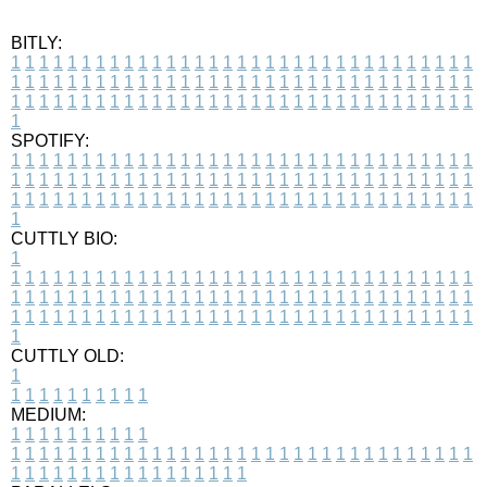
BITLY:
1
1
1
1
1
1
1
1
1
1
1
1
1
1
1
1
1
1
1
1
1
1
1
1
1
1
1
1
1
1
1
1
1
1
1
1
1
1
1
1
1
1
1
1
1
1
1
1
1
1
1
1
1
1
1
1
1
1
1
1
1
1
1
1
1
1
1
1
1
1
1
1
1
1
1
1
1
1
1
1
1
1
1
1
1
1
1
1
1
1
1
1
1
1
1
1
1
1
1
1
SPOTIFY:
1
1
1
1
1
1
1
1
1
1
1
1
1
1
1
1
1
1
1
1
1
1
1
1
1
1
1
1
1
1
1
1
1
1
1
1
1
1
1
1
1
1
1
1
1
1
1
1
1
1
1
1
1
1
1
1
1
1
1
1
1
1
1
1
1
1
1
1
1
1
1
1
1
1
1
1
1
1
1
1
1
1
1
1
1
1
1
1
1
1
1
1
1
1
1
1
1
1
1
1
CUTTLY BIO:
1
1
1
1
1
1
1
1
1
1
1
1
1
1
1
1
1
1
1
1
1
1
1
1
1
1
1
1
1
1
1
1
1
1
1
1
1
1
1
1
1
1
1
1
1
1
1
1
1
1
1
1
1
1
1
1
1
1
1
1
1
1
1
1
1
1
1
1
1
1
1
1
1
1
1
1
1
1
1
1
1
1
1
1
1
1
1
1
1
1
1
1
1
1
1
1
1
1
1
1
1
CUTTLY OLD:
1
1
1
1
1
1
1
1
1
1
1
MEDIUM:
1
1
1
1
1
1
1
1
1
1
1
1
1
1
1
1
1
1
1
1
1
1
1
1
1
1
1
1
1
1
1
1
1
1
1
1
1
1
1
1
1
1
1
1
1
1
1
1
1
1
1
1
1
1
1
1
1
1
1
1