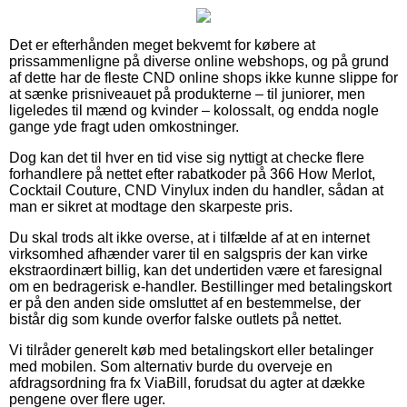
Det er efterhånden meget bekvemt for købere at
prissammenligne på diverse online webshops, og på grund
af dette har de fleste CND online shops ikke kunne slippe for
at sænke prisniveauet på produkterne – til juniorer, men
ligeledes til mænd og kvinder – kolossalt, og endda nogle
gange yde fragt uden omkostninger.
Dog kan det til hver en tid vise sig nyttigt at checke flere
forhandlere på nettet efter rabatkoder på 366 How Merlot,
Cocktail Couture, CND Vinylux inden du handler, sådan at
man er sikret at modtage den skarpeste pris.
Du skal trods alt ikke overse, at i tilfælde af at en internet
virksomhed afhænder varer til en salgspris der kan virke
ekstraordinært billig, kan det undertiden være et faresignal
om en bedragerisk e-handler. Bestillinger med betalingskort
er på den anden side omsluttet af en bestemmelse, der
bistår dig som kunde overfor falske outlets på nettet.
Vi tilråder generelt køb med betalingskort eller betalinger
med mobilen. Som alternativ burde du overveje en
afdragsordning fra fx ViaBill, forudsat du agter at dække
pengene over flere uger.