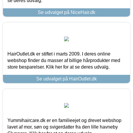
se deres udvalg.
Se udvalget på NiceHair.dk
HairOutlet.dk er stiftet i marts 2009. I deres online
webshop finder du masser af billige hårprodukter med
store besparelser. Klik her for at se deres udvalg.
Se udvalget på HairOutlet.dk
Yummihaircare.dk er en familieejet og drevet webshop
lavet af mor, søn og svigerdatter fra den lille havneby