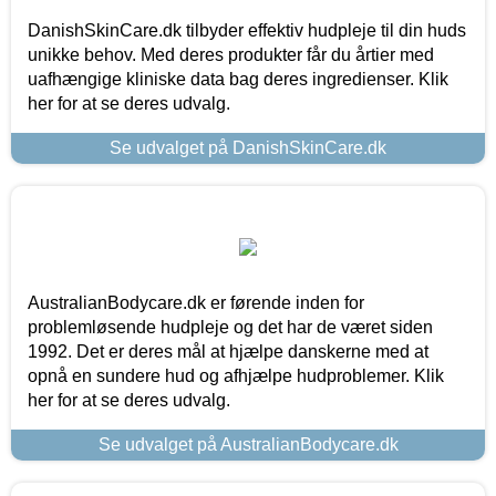
DanishSkinCare.dk tilbyder effektiv hudpleje til din huds
unikke behov. Med deres produkter får du årtier med
uafhængige kliniske data bag deres ingredienser. Klik
her for at se deres udvalg.
Se udvalget på DanishSkinCare.dk
AustralianBodycare.dk er førende inden for
problemløsende hudpleje og det har de været siden
1992. Det er deres mål at hjælpe danskerne med at
opnå en sundere hud og afhjælpe hudproblemer. Klik
her for at se deres udvalg.
Se udvalget på AustralianBodycare.dk