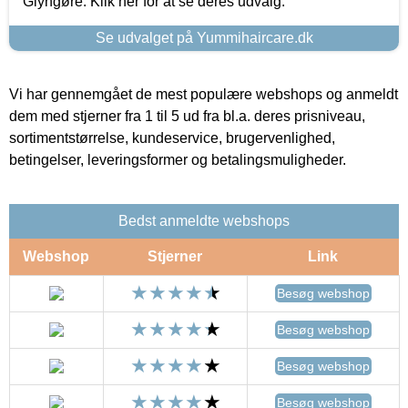
Glyngøre. Klik her for at se deres udvalg.
Se udvalget på Yummihaircare.dk
Vi har gennemgået de mest populære webshops og anmeldt
dem med stjerner fra 1 til 5 ud fra bl.a. deres prisniveau,
sortimentstørrelse, kundeservice, brugervenlighed,
betingelser, leveringsformer og betalingsmuligheder.
Bedst anmeldte webshops
Webshop
Stjerner
Link
Besøg webshop
Besøg webshop
Besøg webshop
Besøg webshop