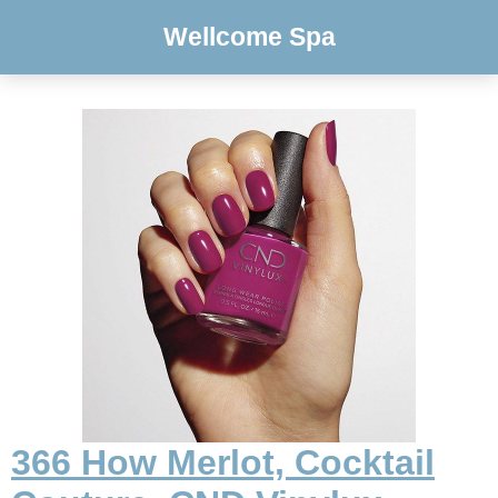
Wellcome Spa
366 How Merlot, Cocktail