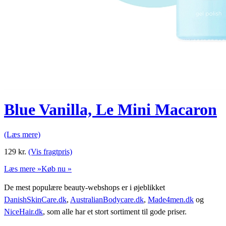
Blue Vanilla, Le Mini Macaron
(Læs mere)
129
kr.
(Vis fragtpris)
Læs mere »
Køb nu »
De mest populære beauty-webshops er i øjeblikket
DanishSkinCare.dk
,
AustralianBodycare.dk
,
Made4men.dk
og
NiceHair.dk
, som alle har et stort sortiment til gode priser.