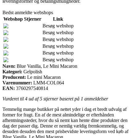
leveringsformer og betalingsmuligheder.
Bedst anmeldte webshops
Webshop
Stjerner
Link
Besøg webshop
Besøg webshop
Besøg webshop
Besøg webshop
Besøg webshop
Besøg webshop
Navn:
Blue Vanilla, Le Mini Macaron
Kategori:
Gelpolish
Producent:
Le mini Macaron
Varenummer:
LMM-COL064
EAN:
3760297540814
Vurderet til
4
ud af 5 stjerner baseret på
1
anmeldelser
Temmelig mange butikker på nettet yder i dag et bredt udvalg af
former for fragt. En af de mest almindelige er efterhånden
afhentningssteder, hvor du så nemt kan hente dine produkter den
dag der passer dig. Denne er nemlig vældig fremkommelig, og
desuden desuden den mest prisbevidste leveringsform ved køb af
Blue Vanilla, Le Mini Macaron.