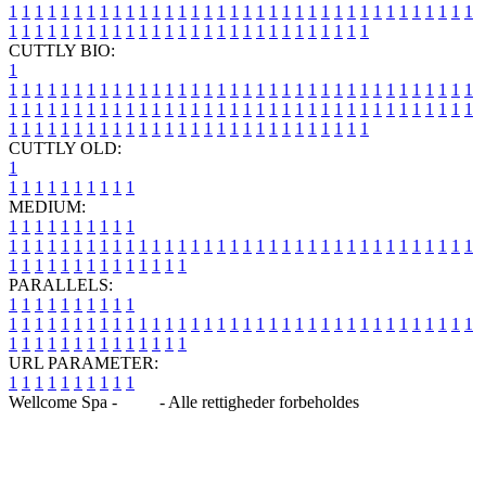
1
1
1
1
1
1
1
1
1
1
1
1
1
1
1
1
1
1
1
1
1
1
1
1
1
1
1
1
1
1
1
1
1
1
1
1
1
1
1
1
1
1
1
1
1
1
1
1
1
1
1
1
1
1
1
1
1
1
1
1
1
1
1
1
CUTTLY BIO:
1
1
1
1
1
1
1
1
1
1
1
1
1
1
1
1
1
1
1
1
1
1
1
1
1
1
1
1
1
1
1
1
1
1
1
1
1
1
1
1
1
1
1
1
1
1
1
1
1
1
1
1
1
1
1
1
1
1
1
1
1
1
1
1
1
1
1
1
1
1
1
1
1
1
1
1
1
1
1
1
1
1
1
1
1
1
1
1
1
1
1
1
1
1
1
1
1
1
1
1
1
CUTTLY OLD:
1
1
1
1
1
1
1
1
1
1
1
MEDIUM:
1
1
1
1
1
1
1
1
1
1
1
1
1
1
1
1
1
1
1
1
1
1
1
1
1
1
1
1
1
1
1
1
1
1
1
1
1
1
1
1
1
1
1
1
1
1
1
1
1
1
1
1
1
1
1
1
1
1
1
1
PARALLELS:
1
1
1
1
1
1
1
1
1
1
1
1
1
1
1
1
1
1
1
1
1
1
1
1
1
1
1
1
1
1
1
1
1
1
1
1
1
1
1
1
1
1
1
1
1
1
1
1
1
1
1
1
1
1
1
1
1
1
1
1
URL PARAMETER:
1
1
1
1
1
1
1
1
1
1
Wellcome Spa -
Blog
- Alle rettigheder forbeholdes