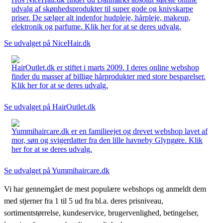
udvalg af skønhedsprodukter til super gode og knivskarpe
priser. De sælger alt indenfor hudpleje, hårpleje, makeup,
elektronik og parfume. Klik her for at se deres udvalg.
Se udvalget på NiceHair.dk
HairOutlet.dk er stiftet i marts 2009. I deres online webshop
finder du masser af billige hårprodukter med store besparelser.
Klik her for at se deres udvalg.
Se udvalget på HairOutlet.dk
Yummihaircare.dk er en familieejet og drevet webshop lavet af
mor, søn og svigerdatter fra den lille havneby Glyngøre. Klik
her for at se deres udvalg.
Se udvalget på Yummihaircare.dk
Vi har gennemgået de mest populære webshops og anmeldt dem
med stjerner fra 1 til 5 ud fra bl.a. deres prisniveau,
sortimentstørrelse, kundeservice, brugervenlighed, betingelser,