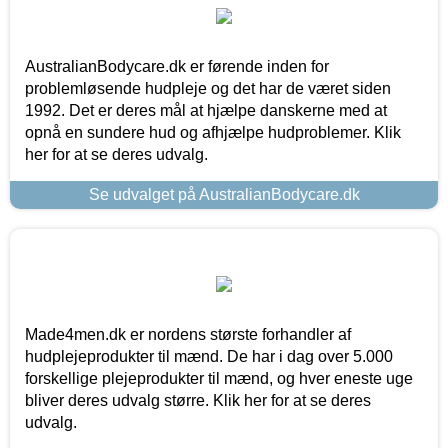
AustralianBodycare.dk er førende inden for
problemløsende hudpleje og det har de været siden
1992. Det er deres mål at hjælpe danskerne med at
opnå en sundere hud og afhjælpe hudproblemer. Klik
her for at se deres udvalg.
Se udvalget på AustralianBodycare.dk
Made4men.dk er nordens største forhandler af
hudplejeprodukter til mænd. De har i dag over 5.000
forskellige plejeprodukter til mænd, og hver eneste uge
bliver deres udvalg større. Klik her for at se deres
udvalg.