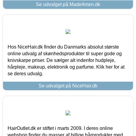
Se udvalget på Made4men.dk
Hos NiceHair.dk finder du Danmarks absolut største
online udvalg af skønhedsprodukter til super gode og
knivskarpe priser. De sælger alt indenfor hudpleje,
hårpleje, makeup, elektronik og parfume. Klik her for at
se deres udvalg.
Se udvalget på NiceHair.dk
HairOutlet.dk er stiftet i marts 2009. I deres online
webshop finder du masser af billige hårprodukter med