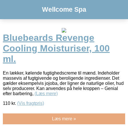
Wellcome Spa
Bluebeards Revenge
Cooling Moisturiser, 100
ml.
En lækker, kølende fugtighedscreme til mænd. Indeholder
massevis af fugtgivende og beroligende ingredienser. Det
gælder eksempelvis jojoba, der ligner de naturlige olier, hud
selv producerer. Kan anvendes på hele kroppen – Genial
efter barbering,
(Læs mere)
110
kr.
(Vis fragtpris)
Læs mere »