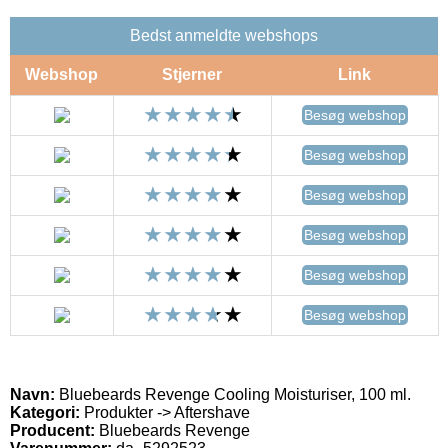
Bedst anmeldte webshops
Webshop
Stjerner
Link
Besøg webshop
Besøg webshop
Besøg webshop
Besøg webshop
Besøg webshop
Besøg webshop
Navn:
Bluebeards Revenge Cooling Moisturiser, 100 ml.
Kategori:
Produkter -> Aftershave
Producent:
Bluebeards Revenge