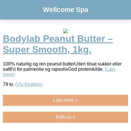
Wellcome Spa
Bodylab Peanut Butter –
Super Smooth, 1kg.
100% naturlig og ren peanut butterUden tilsat sukker eller
saltFri for palmeolie og rapsolieGod proteinkilde.
(Læs
mere)
79
kr.
(Vis fragtpris)
Læs mere »
Køb nu »