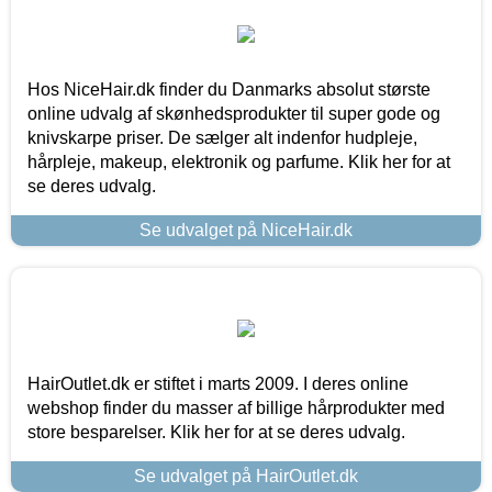
Hos NiceHair.dk finder du Danmarks absolut største
online udvalg af skønhedsprodukter til super gode og
knivskarpe priser. De sælger alt indenfor hudpleje,
hårpleje, makeup, elektronik og parfume. Klik her for at
se deres udvalg.
Se udvalget på NiceHair.dk
HairOutlet.dk er stiftet i marts 2009. I deres online
webshop finder du masser af billige hårprodukter med
store besparelser. Klik her for at se deres udvalg.
Se udvalget på HairOutlet.dk