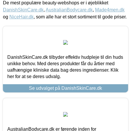
De mest populære beauty-webshops er i øjeblikket
DanishSkinCare.dk
,
AustralianBodycare.dk
,
Made4men.dk
og
NiceHair.dk
, som alle har et stort sortiment til gode priser.
DanishSkinCare.dk tilbyder effektiv hudpleje til din huds
unikke behov. Med deres produkter får du årtier med
uafhængige kliniske data bag deres ingredienser. Klik
her for at se deres udvalg.
Se udvalget på DanishSkinCare.dk
AustralianBodycare.dk er førende inden for