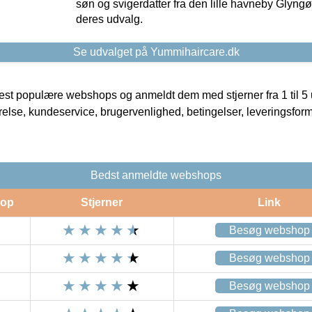
søn og svigerdatter fra den lille havneby Glyngøre
deres udvalg.
Se udvalget på Yummihaircare.dk
t populære webshops og anmeldt dem med stjerner fra 1 til 5 ud
rrelse, kundeservice, brugervenlighed, betingelser, leveringsfor
Bedst anmeldte webshops
op
Stjerner
Link
Besøg webshop
Besøg webshop
Besøg webshop