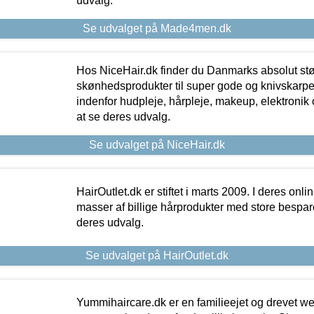
udvalg.
Se udvalget på Made4men.dk
Hos NiceHair.dk finder du Danmarks absolut stø
skønhedsprodukter til super gode og knivskarpe 
indenfor hudpleje, hårpleje, makeup, elektronik 
at se deres udvalg.
Se udvalget på NiceHair.dk
HairOutlet.dk er stiftet i marts 2009. I deres onl
masser af billige hårprodukter med store besparel
deres udvalg.
Se udvalget på HairOutlet.dk
Yummihaircare.dk er en familieejet og drevet we