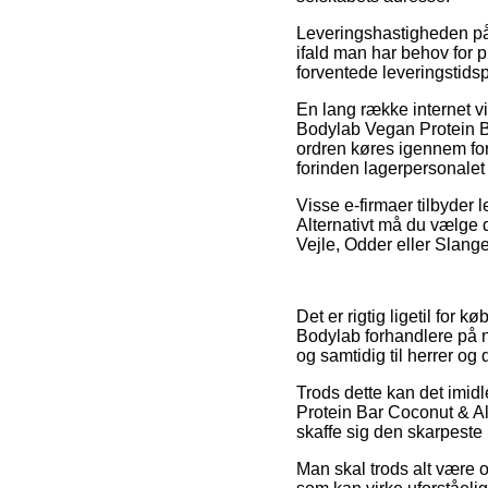
Leveringshastigheden p
ifald man har behov for p
forventede leveringstids
En lang række internet 
Bodylab Vegan Protein B
ordren køres igennem foru
forinden lagerpersonalet
Visse e-firmaer tilbyder 
Alternativt må du vælge
Vejle, Odder eller Slanger
Det er rigtig ligetil for 
Bodylab forhandlere på n
og samtidig til herrer og
Trods dette kan det imidl
Protein Bar Coconut & Al
skaffe sig den skarpeste 
Man skal trods alt være 