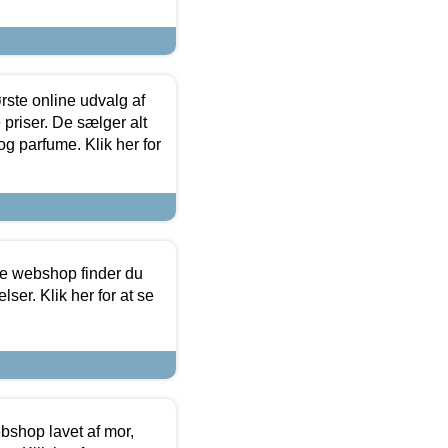
rste online udvalg af
priser. De sælger alt
og parfume. Klik her for
ine webshop finder du
ser. Klik her for at se
bshop lavet af mor,