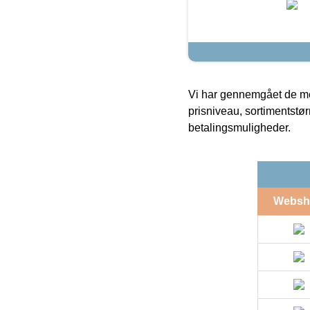
Vi har gennemgået de mes
prisniveau, sortimentstø
betalingsmuligheder.
Websh