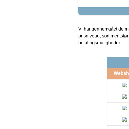
Vi har gennemgået de mes
prisniveau, sortimentstø
betalingsmuligheder.
Websh