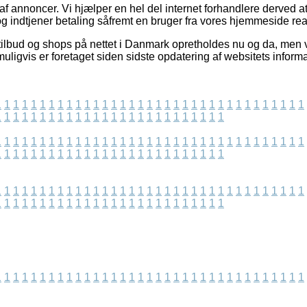
 af annoncer. Vi hjælper en hel del internet forhandlere derved at
g indtjener betaling såfremt en bruger fra vores hjemmeside real
ilbud og shops på nettet i Danmark opretholdes nu og da, men v
uligvis er foretaget siden sidste opdatering af websitets informa
1
1
1
1
1
1
1
1
1
1
1
1
1
1
1
1
1
1
1
1
1
1
1
1
1
1
1
1
1
1
1
1
1
1
1
1
1
1
1
1
1
1
1
1
1
1
1
1
1
1
1
1
1
1
1
1
1
1
1
1
1
1
1
1
1
1
1
1
1
1
1
1
1
1
1
1
1
1
1
1
1
1
1
1
1
1
1
1
1
1
1
1
1
1
1
1
1
1
1
1
1
1
1
1
1
1
1
1
1
1
1
1
1
1
1
1
1
1
1
1
1
1
1
1
1
1
1
1
1
1
1
1
1
1
1
1
1
1
1
1
1
1
1
1
1
1
1
1
1
1
1
1
1
1
1
1
1
1
1
1
1
1
1
1
1
1
1
1
1
1
1
1
1
1
1
1
1
1
1
1
1
1
1
1
1
1
1
1
1
1
1
1
1
1
1
1
1
1
1
1
1
1
1
1
1
1
1
1
1
1
1
1
1
1
1
1
1
1