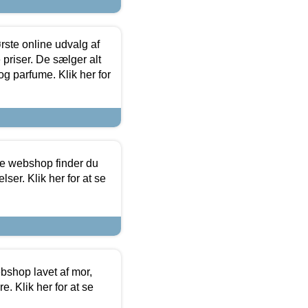
rste online udvalg af
priser. De sælger alt
og parfume. Klik her for
ine webshop finder du
ser. Klik her for at se
bshop lavet af mor,
. Klik her for at se