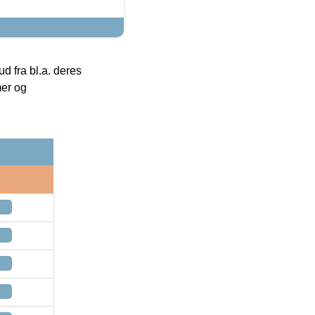
 fra bl.a. deres
mer og