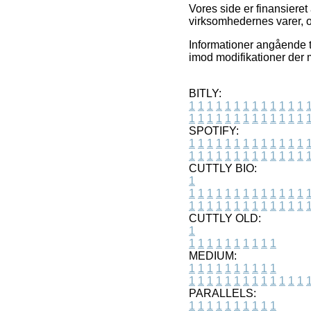
Vores side er finansieret
virksomhedernes varer, o
Informationer angående t
imod modifikationer der m
BITLY:
1
1
1
1
1
1
1
1
1
1
1
1
1
1
1
1
1
1
1
1
1
1
1
1
1
1
SPOTIFY:
1
1
1
1
1
1
1
1
1
1
1
1
1
1
1
1
1
1
1
1
1
1
1
1
1
1
CUTTLY BIO:
1
1
1
1
1
1
1
1
1
1
1
1
1
1
1
1
1
1
1
1
1
1
1
1
1
1
1
CUTTLY OLD:
1
1
1
1
1
1
1
1
1
1
1
MEDIUM:
1
1
1
1
1
1
1
1
1
1
1
1
1
1
1
1
1
1
1
1
1
1
1
PARALLELS:
1
1
1
1
1
1
1
1
1
1