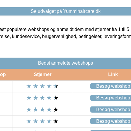
Se udvalget på Yummihaircare.dk
t populære webshops og anmeldt dem med stjerner fra 1 til 5 ud
rrelse, kundeservice, brugervenlighed, betingelser, leveringsfor
Bedst anmeldte webshops
op
Stjerner
Link
Besøg webshop
Besøg webshop
Besøg webshop
Besøg webshop