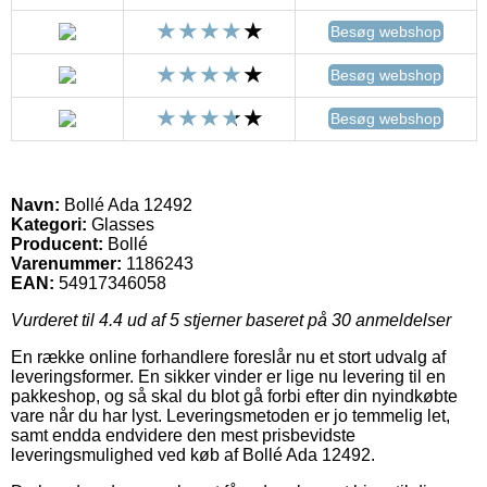
Besøg webshop
Besøg webshop
Besøg webshop
Navn:
Bollé Ada 12492
Kategori:
Glasses
Producent:
Bollé
Varenummer:
1186243
EAN:
54917346058
Vurderet til
4.4
ud af 5 stjerner baseret på
30
anmeldelser
En række online forhandlere foreslår nu et stort udvalg af
leveringsformer. En sikker vinder er lige nu levering til en
pakkeshop, og så skal du blot gå forbi efter din nyindkøbte
vare når du har lyst. Leveringsmetoden er jo temmelig let,
samt endda endvidere den mest prisbevidste
leveringsmulighed ved køb af Bollé Ada 12492.