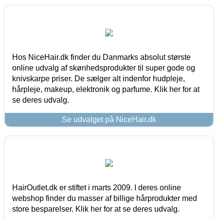
Hos NiceHair.dk finder du Danmarks absolut største
online udvalg af skønhedsprodukter til super gode og
knivskarpe priser. De sælger alt indenfor hudpleje,
hårpleje, makeup, elektronik og parfume. Klik her for at
se deres udvalg.
Se udvalget på NiceHair.dk
HairOutlet.dk er stiftet i marts 2009. I deres online
webshop finder du masser af billige hårprodukter med
store besparelser. Klik her for at se deres udvalg.