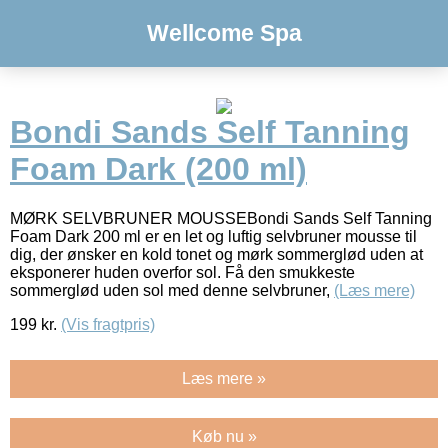
Wellcome Spa
Bondi Sands Self Tanning
Foam Dark (200 ml)
MØRK SELVBRUNER MOUSSEBondi Sands Self Tanning
Foam Dark 200 ml er en let og luftig selvbruner mousse til
dig, der ønsker en kold tonet og mørk sommerglød uden at
eksponerer huden overfor sol. Få den smukkeste
sommerglød uden sol med denne selvbruner,
(Læs mere)
199
kr.
(Vis fragtpris)
Læs mere »
Køb nu »