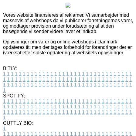
Vores website finansieres af reklamer. Vi samarbejder med
massevis af webshops da vi publicerer forretningernes varer,
og modtager provision under forudsætning af at den
besøgende vi sender videre laver et indkøb.
Oplysninger om varer og online webshops i Danmark
opdateres tit, men der tages forbehold for forandringer der er
iværksat efter sidste opdatering af websitets oplysninger.
BITLY:
1
1
1
1
1
1
1
1
1
1
1
1
1
1
1
1
1
1
1
1
1
1
1
1
1
1
1
1
1
1
1
1
1
1
1
1
1
1
1
1
1
1
1
1
1
1
1
1
1
1
1
1
1
1
1
1
1
1
1
1
1
1
1
1
1
1
1
1
1
1
1
1
1
1
1
1
1
1
1
1
1
1
1
1
1
1
1
1
1
1
1
1
1
1
1
1
1
1
1
1
SPOTIFY:
1
1
1
1
1
1
1
1
1
1
1
1
1
1
1
1
1
1
1
1
1
1
1
1
1
1
1
1
1
1
1
1
1
1
1
1
1
1
1
1
1
1
1
1
1
1
1
1
1
1
1
1
1
1
1
1
1
1
1
1
1
1
1
1
1
1
1
1
1
1
1
1
1
1
1
1
1
1
1
1
1
1
1
1
1
1
1
1
1
1
1
1
1
1
1
1
1
1
1
1
CUTTLY BIO:
1
1
1
1
1
1
1
1
1
1
1
1
1
1
1
1
1
1
1
1
1
1
1
1
1
1
1
1
1
1
1
1
1
1