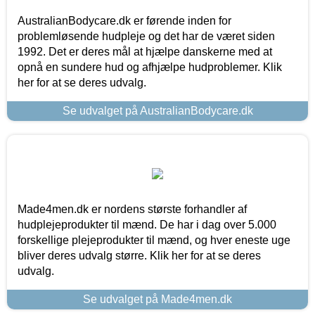
AustralianBodycare.dk er førende inden for
problemløsende hudpleje og det har de været siden
1992. Det er deres mål at hjælpe danskerne med at
opnå en sundere hud og afhjælpe hudproblemer. Klik
her for at se deres udvalg.
Se udvalget på AustralianBodycare.dk
Made4men.dk er nordens største forhandler af
hudplejeprodukter til mænd. De har i dag over 5.000
forskellige plejeprodukter til mænd, og hver eneste uge
bliver deres udvalg større. Klik her for at se deres
udvalg.
Se udvalget på Made4men.dk