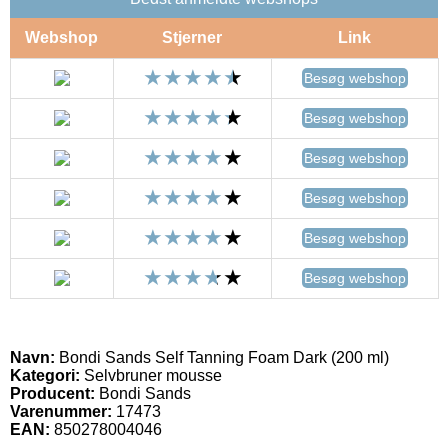
Webshop
Stjerner
Link
Besøg webshop
Besøg webshop
Besøg webshop
Besøg webshop
Besøg webshop
Besøg webshop
Navn:
Bondi Sands Self Tanning Foam Dark (200 ml)
Kategori:
Selvbruner mousse
Producent:
Bondi Sands
Varenummer:
17473
EAN:
850278004046