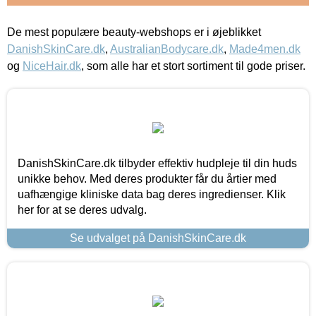
De mest populære beauty-webshops er i øjeblikket
DanishSkinCare.dk
,
AustralianBodycare.dk
,
Made4men.dk
og
NiceHair.dk
, som alle har et stort sortiment til gode priser.
DanishSkinCare.dk tilbyder effektiv hudpleje til din huds
unikke behov. Med deres produkter får du årtier med
uafhængige kliniske data bag deres ingredienser. Klik
her for at se deres udvalg.
Se udvalget på DanishSkinCare.dk