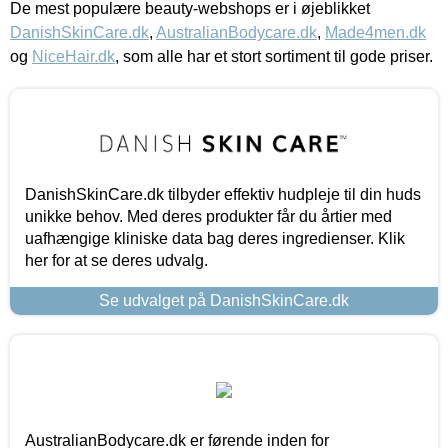
De mest populære beauty-webshops er i øjeblikket
DanishSkinCare.dk
,
AustralianBodycare.dk
,
Made4men.dk
og
NiceHair.dk
, som alle har et stort sortiment til gode priser.
DanishSkinCare.dk tilbyder effektiv hudpleje til din huds
unikke behov. Med deres produkter får du årtier med
uafhængige kliniske data bag deres ingredienser. Klik
her for at se deres udvalg.
Se udvalget på DanishSkinCare.dk
AustralianBodycare.dk er førende inden for