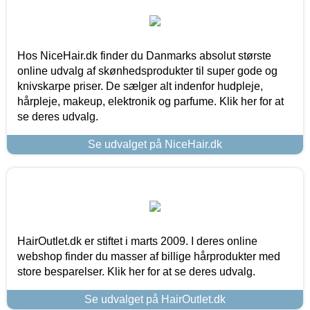
Hos NiceHair.dk finder du Danmarks absolut største
online udvalg af skønhedsprodukter til super gode og
knivskarpe priser. De sælger alt indenfor hudpleje,
hårpleje, makeup, elektronik og parfume. Klik her for at
se deres udvalg.
Se udvalget på NiceHair.dk
HairOutlet.dk er stiftet i marts 2009. I deres online
webshop finder du masser af billige hårprodukter med
store besparelser. Klik her for at se deres udvalg.
Se udvalget på HairOutlet.dk