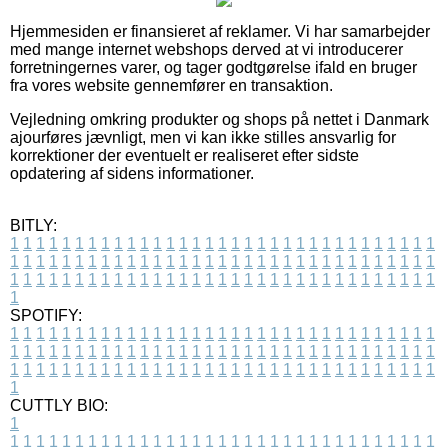
Hjemmesiden er finansieret af reklamer. Vi har samarbejder
med mange internet webshops derved at vi introducerer
forretningernes varer, og tager godtgørelse ifald en bruger
fra vores website gennemfører en transaktion.
Vejledning omkring produkter og shops på nettet i Danmark
ajourføres jævnligt, men vi kan ikke stilles ansvarlig for
korrektioner der eventuelt er realiseret efter sidste
opdatering af sidens informationer.
BITLY:
1
1
1
1
1
1
1
1
1
1
1
1
1
1
1
1
1
1
1
1
1
1
1
1
1
1
1
1
1
1
1
1
1
1
1
1
1
1
1
1
1
1
1
1
1
1
1
1
1
1
1
1
1
1
1
1
1
1
1
1
1
1
1
1
1
1
1
1
1
1
1
1
1
1
1
1
1
1
1
1
1
1
1
1
1
1
1
1
1
1
1
1
1
1
1
1
1
1
1
1
SPOTIFY:
1
1
1
1
1
1
1
1
1
1
1
1
1
1
1
1
1
1
1
1
1
1
1
1
1
1
1
1
1
1
1
1
1
1
1
1
1
1
1
1
1
1
1
1
1
1
1
1
1
1
1
1
1
1
1
1
1
1
1
1
1
1
1
1
1
1
1
1
1
1
1
1
1
1
1
1
1
1
1
1
1
1
1
1
1
1
1
1
1
1
1
1
1
1
1
1
1
1
1
1
CUTTLY BIO:
1
1
1
1
1
1
1
1
1
1
1
1
1
1
1
1
1
1
1
1
1
1
1
1
1
1
1
1
1
1
1
1
1
1