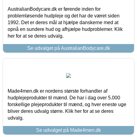
AustralianBodycare.dk er førende inden for
problemløsende hudpleje og det har de været siden
1992. Det er deres mål at hjælpe danskerne med at
opnå en sundere hud og afhjælpe hudproblemer. Klik
her for at se deres udvalg.
Se udvalget på AustralianBodycare.dk
Made4men.dk er nordens største forhandler af
hudplejeprodukter til mænd. De har i dag over 5.000
forskellige plejeprodukter til mænd, og hver eneste uge
bliver deres udvalg større. Klik her for at se deres
udvalg.
Se udvalget på Made4men.dk