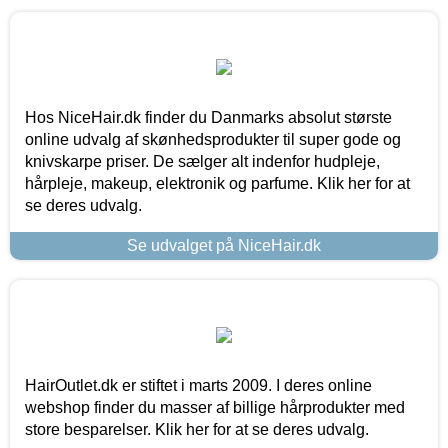
Hos NiceHair.dk finder du Danmarks absolut største
online udvalg af skønhedsprodukter til super gode og
knivskarpe priser. De sælger alt indenfor hudpleje,
hårpleje, makeup, elektronik og parfume. Klik her for at
se deres udvalg.
Se udvalget på NiceHair.dk
HairOutlet.dk er stiftet i marts 2009. I deres online
webshop finder du masser af billige hårprodukter med
store besparelser. Klik her for at se deres udvalg.