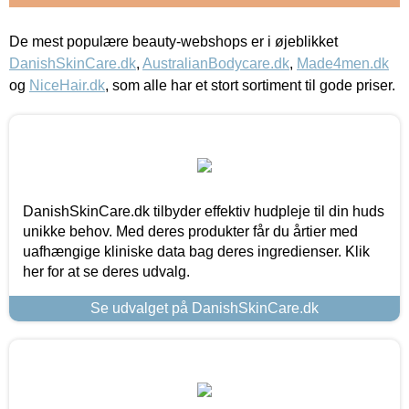
De mest populære beauty-webshops er i øjeblikket
DanishSkinCare.dk
,
AustralianBodycare.dk
,
Made4men.dk
og
NiceHair.dk
, som alle har et stort sortiment til gode priser.
DanishSkinCare.dk tilbyder effektiv hudpleje til din huds
unikke behov. Med deres produkter får du årtier med
uafhængige kliniske data bag deres ingredienser. Klik
her for at se deres udvalg.
Se udvalget på DanishSkinCare.dk