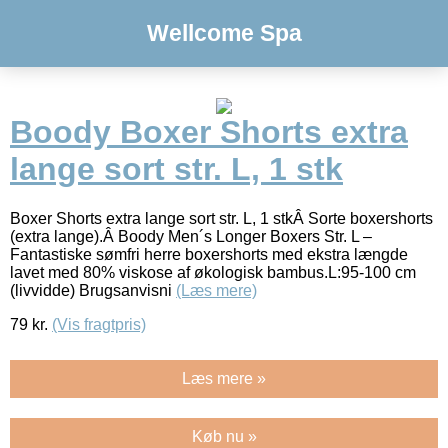
Wellcome Spa
Boody Boxer Shorts extra
lange sort str. L, 1 stk
Boxer Shorts extra lange sort str. L, 1 stkÂ Sorte boxershorts
(extra lange).Â Boody Men´s Longer Boxers Str. L –
Fantastiske sømfri herre boxershorts med ekstra længde
lavet med 80% viskose af økologisk bambus.L:95-100 cm
(livvidde) Brugsanvisni
(Læs mere)
79
kr.
(Vis fragtpris)
Læs mere »
Køb nu »