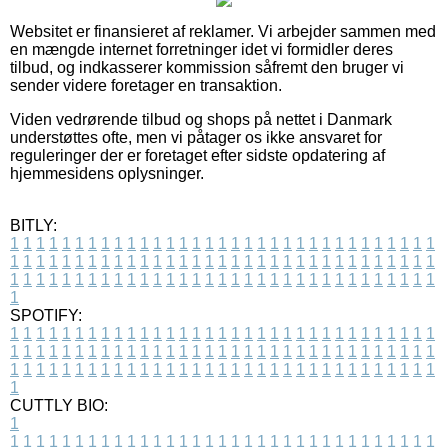
Websitet er finansieret af reklamer. Vi arbejder sammen med
en mængde internet forretninger idet vi formidler deres
tilbud, og indkasserer kommission såfremt den bruger vi
sender videre foretager en transaktion.
Viden vedrørende tilbud og shops på nettet i Danmark
understøttes ofte, men vi påtager os ikke ansvaret for
reguleringer der er foretaget efter sidste opdatering af
hjemmesidens oplysninger.
BITLY:
1
1
1
1
1
1
1
1
1
1
1
1
1
1
1
1
1
1
1
1
1
1
1
1
1
1
1
1
1
1
1
1
1
1
1
1
1
1
1
1
1
1
1
1
1
1
1
1
1
1
1
1
1
1
1
1
1
1
1
1
1
1
1
1
1
1
1
1
1
1
1
1
1
1
1
1
1
1
1
1
1
1
1
1
1
1
1
1
1
1
1
1
1
1
1
1
1
1
1
1
SPOTIFY:
1
1
1
1
1
1
1
1
1
1
1
1
1
1
1
1
1
1
1
1
1
1
1
1
1
1
1
1
1
1
1
1
1
1
1
1
1
1
1
1
1
1
1
1
1
1
1
1
1
1
1
1
1
1
1
1
1
1
1
1
1
1
1
1
1
1
1
1
1
1
1
1
1
1
1
1
1
1
1
1
1
1
1
1
1
1
1
1
1
1
1
1
1
1
1
1
1
1
1
1
CUTTLY BIO:
1
1
1
1
1
1
1
1
1
1
1
1
1
1
1
1
1
1
1
1
1
1
1
1
1
1
1
1
1
1
1
1
1
1