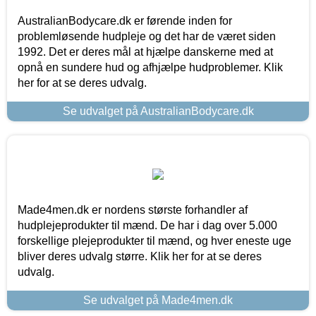
AustralianBodycare.dk er førende inden for
problemløsende hudpleje og det har de været siden
1992. Det er deres mål at hjælpe danskerne med at
opnå en sundere hud og afhjælpe hudproblemer. Klik
her for at se deres udvalg.
Se udvalget på AustralianBodycare.dk
Made4men.dk er nordens største forhandler af
hudplejeprodukter til mænd. De har i dag over 5.000
forskellige plejeprodukter til mænd, og hver eneste uge
bliver deres udvalg større. Klik her for at se deres
udvalg.
Se udvalget på Made4men.dk