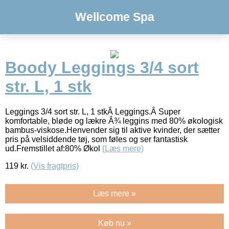
Wellcome Spa
Boody Leggings 3/4 sort
str. L, 1 stk
Leggings 3/4 sort str. L, 1 stkÂ Leggings.Â Super
komfortable, bløde og lækre Â¾ leggins med 80% økologisk
bambus-viskose.Henvender sig til aktive kvinder, der sætter
pris på velsiddende tøj, som føles og ser fantastisk
ud.Fremstillet af:80% Økol
(Læs mere)
119
kr.
(Vis fragtpris)
Læs mere »
Køb nu »