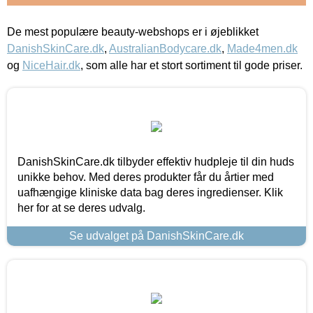
De mest populære beauty-webshops er i øjeblikket
DanishSkinCare.dk
,
AustralianBodycare.dk
,
Made4men.dk
og
NiceHair.dk
, som alle har et stort sortiment til gode priser.
DanishSkinCare.dk tilbyder effektiv hudpleje til din huds
unikke behov. Med deres produkter får du årtier med
uafhængige kliniske data bag deres ingredienser. Klik
her for at se deres udvalg.
Se udvalget på DanishSkinCare.dk