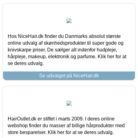
Hos NiceHair.dk finder du Danmarks absolut største
online udvalg af skønhedsprodukter til super gode og
knivskarpe priser. De sælger alt indenfor hudpleje,
hårpleje, makeup, elektronik og parfume. Klik her for at
se deres udvalg.
Se udvalget på NiceHair.dk
HairOutlet.dk er stiftet i marts 2009. I deres online
webshop finder du masser af billige hårprodukter med
store besparelser. Klik her for at se deres udvalg.