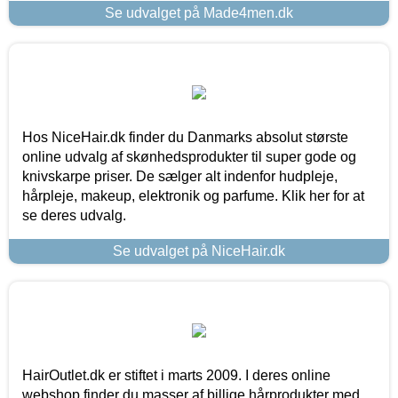
Se udvalget på Made4men.dk
Hos NiceHair.dk finder du Danmarks absolut største
online udvalg af skønhedsprodukter til super gode og
knivskarpe priser. De sælger alt indenfor hudpleje,
hårpleje, makeup, elektronik og parfume. Klik her for at
se deres udvalg.
Se udvalget på NiceHair.dk
HairOutlet.dk er stiftet i marts 2009. I deres online
webshop finder du masser af billige hårprodukter med