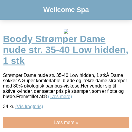
Wellcome Spa
Boody Strømper Dame
nude str. 35-40 Low hidden,
1 stk
Strømper Dame nude str. 35-40 Low hidden, 1 stkÂ Dame
sokker.Â Super komfortable, bløde og lækre dame strømper
med 80% økologisk bambus-viskose.Henvender sig til
aktive kvinder, der sætter pris på strømper, som er flotte og
bløde.Fremstillet af:8
(Læs mere)
34
kr.
(Vis fragtpris)
Læs mere »