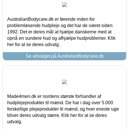
AustralianBodycare.dk er førende inden for
problemløsende hudpleje og det har de været siden
1992. Det er deres mål at hjælpe danskerne med at
opnå en sundere hud og afhjælpe hudproblemer. Klik
her for at se deres udvalg.
Se udvalget på AustralianBodycare.dk
Made4men.dk er nordens største forhandler af
hudplejeprodukter til mænd. De har i dag over 5.000
forskellige plejeprodukter til mænd, og hver eneste uge
bliver deres udvalg større. Klik her for at se deres
udvalg.