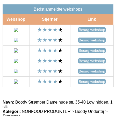
Bedst anmeldte webshops
Webshop
Stjerner
Link
Besøg webshop
Besøg webshop
Besøg webshop
Besøg webshop
Besøg webshop
Besøg webshop
Navn:
Boody Strømper Dame nude str. 35-40 Low hidden, 1
stk
Kategori:
NONFOOD PRODUKTER > Boody Undertøj >