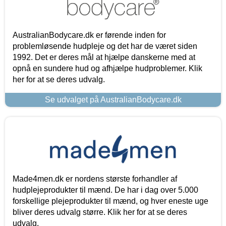
AustralianBodycare.dk er førende inden for
problemløsende hudpleje og det har de været siden
1992. Det er deres mål at hjælpe danskerne med at
opnå en sundere hud og afhjælpe hudproblemer. Klik
her for at se deres udvalg.
Se udvalget på AustralianBodycare.dk
Made4men.dk er nordens største forhandler af
hudplejeprodukter til mænd. De har i dag over 5.000
forskellige plejeprodukter til mænd, og hver eneste uge
bliver deres udvalg større. Klik her for at se deres
udvalg.