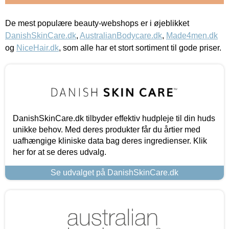
De mest populære beauty-webshops er i øjeblikket
DanishSkinCare.dk
,
AustralianBodycare.dk
,
Made4men.dk
og
NiceHair.dk
, som alle har et stort sortiment til gode priser.
DanishSkinCare.dk tilbyder effektiv hudpleje til din huds
unikke behov. Med deres produkter får du årtier med
uafhængige kliniske data bag deres ingredienser. Klik
her for at se deres udvalg.
Se udvalget på DanishSkinCare.dk