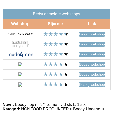
Bedst anmeldte webshops
Webshop
Stjerner
Link
Besøg webshop
Besøg webshop
Besøg webshop
Besøg webshop
Besøg webshop
Besøg webshop
Navn:
Boody Top m. 3/4 ærme hvid str. L, 1 stk
Kategori:
NONFOOD PRODUKTER > Boody Undertøj >