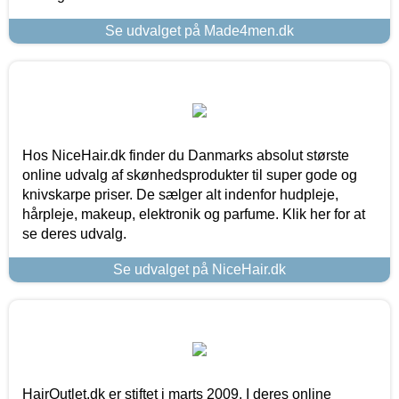
Se udvalget på Made4men.dk
Hos NiceHair.dk finder du Danmarks absolut største
online udvalg af skønhedsprodukter til super gode og
knivskarpe priser. De sælger alt indenfor hudpleje,
hårpleje, makeup, elektronik og parfume. Klik her for at
se deres udvalg.
Se udvalget på NiceHair.dk
HairOutlet.dk er stiftet i marts 2009. I deres online