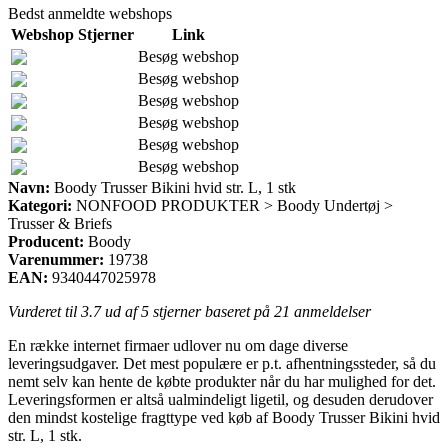
Bedst anmeldte webshops
Webshop
Stjerner
Link
Besøg webshop
Besøg webshop
Besøg webshop
Besøg webshop
Besøg webshop
Besøg webshop
Navn:
Boody Trusser Bikini hvid str. L, 1 stk
Kategori:
NONFOOD PRODUKTER > Boody Undertøj >
Trusser & Briefs
Producent:
Boody
Varenummer:
19738
EAN:
9340447025978
Vurderet til
3.7
ud af 5 stjerner baseret på
21
anmeldelser
En række internet firmaer udlover nu om dage diverse
leveringsudgaver. Det mest populære er p.t. afhentningssteder, så du
nemt selv kan hente de købte produkter når du har mulighed for det.
Leveringsformen er altså ualmindeligt ligetil, og desuden derudover
den mindst kostelige fragttype ved køb af Boody Trusser Bikini hvid
str. L, 1 stk.