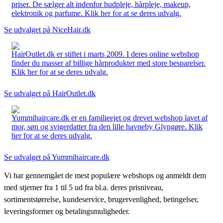
priser. De sælger alt indenfor hudpleje, hårpleje, makeup,
elektronik og parfume. Klik her for at se deres udvalg.
Se udvalget på NiceHair.dk
HairOutlet.dk er stiftet i marts 2009. I deres online webshop
finder du masser af billige hårprodukter med store besparelser.
Klik her for at se deres udvalg.
Se udvalget på HairOutlet.dk
Yummihaircare.dk er en familieejet og drevet webshop lavet af
mor, søn og svigerdatter fra den lille havneby Glyngøre. Klik
her for at se deres udvalg.
Se udvalget på Yummihaircare.dk
Vi har gennemgået de mest populære webshops og anmeldt dem
med stjerner fra 1 til 5 ud fra bl.a. deres prisniveau,
sortimentstørrelse, kundeservice, brugervenlighed, betingelser,
leveringsformer og betalingsmuligheder.