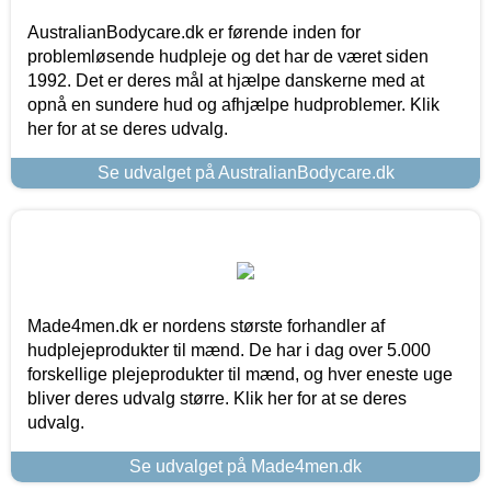
AustralianBodycare.dk er førende inden for
problemløsende hudpleje og det har de været siden
1992. Det er deres mål at hjælpe danskerne med at
opnå en sundere hud og afhjælpe hudproblemer. Klik
her for at se deres udvalg.
Se udvalget på AustralianBodycare.dk
Made4men.dk er nordens største forhandler af
hudplejeprodukter til mænd. De har i dag over 5.000
forskellige plejeprodukter til mænd, og hver eneste uge
bliver deres udvalg større. Klik her for at se deres
udvalg.
Se udvalget på Made4men.dk