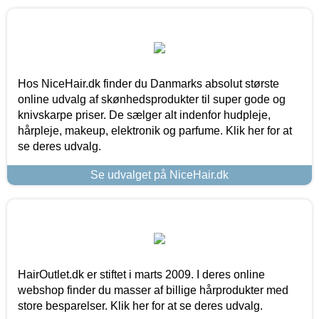
Hos NiceHair.dk finder du Danmarks absolut største
online udvalg af skønhedsprodukter til super gode og
knivskarpe priser. De sælger alt indenfor hudpleje,
hårpleje, makeup, elektronik og parfume. Klik her for at
se deres udvalg.
Se udvalget på NiceHair.dk
HairOutlet.dk er stiftet i marts 2009. I deres online
webshop finder du masser af billige hårprodukter med
store besparelser. Klik her for at se deres udvalg.