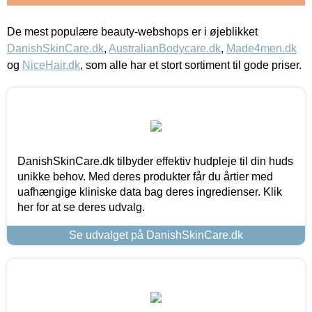
De mest populære beauty-webshops er i øjeblikket
DanishSkinCare.dk
,
AustralianBodycare.dk
,
Made4men.dk
og
NiceHair.dk
, som alle har et stort sortiment til gode priser.
DanishSkinCare.dk tilbyder effektiv hudpleje til din huds
unikke behov. Med deres produkter får du årtier med
uafhængige kliniske data bag deres ingredienser. Klik
her for at se deres udvalg.
Se udvalget på DanishSkinCare.dk