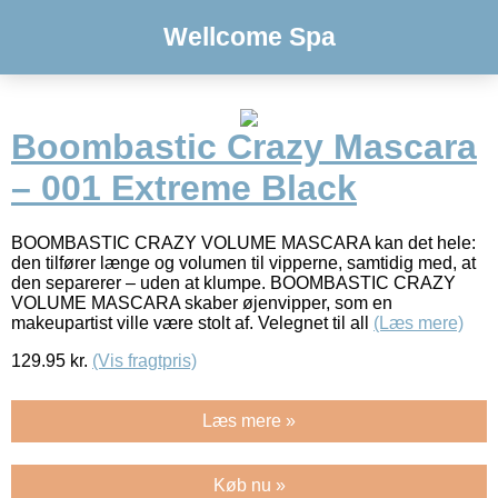
Wellcome Spa
Boombastic Crazy Mascara
– 001 Extreme Black
BOOMBASTIC CRAZY VOLUME MASCARA kan det hele:
den tilfører længe og volumen til vipperne, samtidig med, at
den separerer – uden at klumpe. BOOMBASTIC CRAZY
VOLUME MASCARA skaber øjenvipper, som en
makeupartist ville være stolt af. Velegnet til all
(Læs mere)
129.95
kr.
(Vis fragtpris)
Læs mere »
Køb nu »