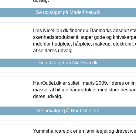
udvalg.
Se udvalget på Made4men.dk
Hos NiceHair.dk finder du Danmarks absolut stø
skønhedsprodukter til super gode og knivskarpe 
indenfor hudpleje, hårpleje, makeup, elektronik 
at se deres udvalg.
Se udvalget på NiceHair.dk
HairOutlet.dk er stiftet i marts 2009. I deres onl
masser af billige hårprodukter med store besparel
deres udvalg.
Se udvalget på HairOutlet.dk
Yummihaircare.dk er en familieejet og drevet we