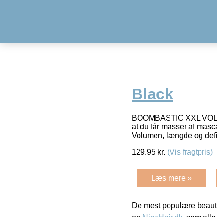
Black
BOOMBASTIC XXL VOLUME
at du får masser af ma
Volumen, længde og def
129.95
kr.
(Vis fragtpris)
Læs mere »
De mest populære beauty