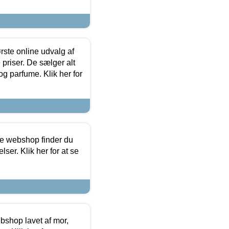
rste online udvalg af
priser. De sælger alt
og parfume. Klik her for
ine webshop finder du
ser. Klik her for at se
bshop lavet af mor,