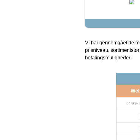
Vi har gennemgået de mes
prisniveau, sortimentstø
betalingsmuligheder.
We