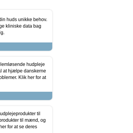
 din huds unikke behov.
ge kliniske data bag
lg.
oblemløsende hudpleje
ål at hjælpe danskerne
lemer. Klik her for at
dplejeprodukter til
produkter til mænd, og
her for at se deres