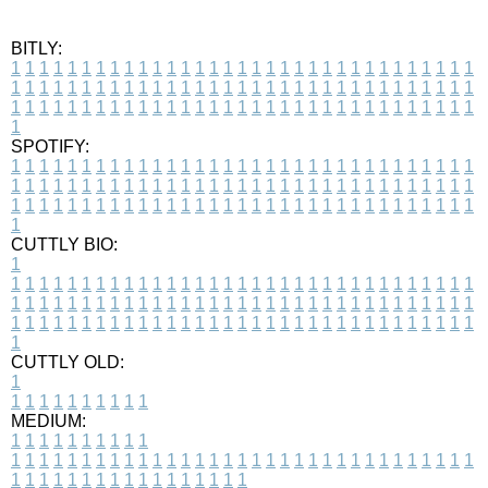
BITLY:
1
1
1
1
1
1
1
1
1
1
1
1
1
1
1
1
1
1
1
1
1
1
1
1
1
1
1
1
1
1
1
1
1
1
1
1
1
1
1
1
1
1
1
1
1
1
1
1
1
1
1
1
1
1
1
1
1
1
1
1
1
1
1
1
1
1
1
1
1
1
1
1
1
1
1
1
1
1
1
1
1
1
1
1
1
1
1
1
1
1
1
1
1
1
1
1
1
1
1
1
SPOTIFY:
1
1
1
1
1
1
1
1
1
1
1
1
1
1
1
1
1
1
1
1
1
1
1
1
1
1
1
1
1
1
1
1
1
1
1
1
1
1
1
1
1
1
1
1
1
1
1
1
1
1
1
1
1
1
1
1
1
1
1
1
1
1
1
1
1
1
1
1
1
1
1
1
1
1
1
1
1
1
1
1
1
1
1
1
1
1
1
1
1
1
1
1
1
1
1
1
1
1
1
1
CUTTLY BIO:
1
1
1
1
1
1
1
1
1
1
1
1
1
1
1
1
1
1
1
1
1
1
1
1
1
1
1
1
1
1
1
1
1
1
1
1
1
1
1
1
1
1
1
1
1
1
1
1
1
1
1
1
1
1
1
1
1
1
1
1
1
1
1
1
1
1
1
1
1
1
1
1
1
1
1
1
1
1
1
1
1
1
1
1
1
1
1
1
1
1
1
1
1
1
1
1
1
1
1
1
1
CUTTLY OLD:
1
1
1
1
1
1
1
1
1
1
1
MEDIUM:
1
1
1
1
1
1
1
1
1
1
1
1
1
1
1
1
1
1
1
1
1
1
1
1
1
1
1
1
1
1
1
1
1
1
1
1
1
1
1
1
1
1
1
1
1
1
1
1
1
1
1
1
1
1
1
1
1
1
1
1