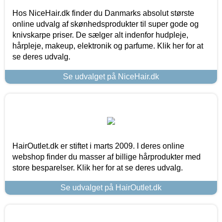
Hos NiceHair.dk finder du Danmarks absolut største
online udvalg af skønhedsprodukter til super gode og
knivskarpe priser. De sælger alt indenfor hudpleje,
hårpleje, makeup, elektronik og parfume. Klik her for at
se deres udvalg.
Se udvalget på NiceHair.dk
HairOutlet.dk er stiftet i marts 2009. I deres online
webshop finder du masser af billige hårprodukter med
store besparelser. Klik her for at se deres udvalg.
Se udvalget på HairOutlet.dk