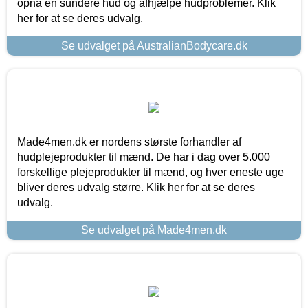
opnå en sundere hud og afhjælpe hudproblemer. Klik
her for at se deres udvalg.
Se udvalget på AustralianBodycare.dk
Made4men.dk er nordens største forhandler af
hudplejeprodukter til mænd. De har i dag over 5.000
forskellige plejeprodukter til mænd, og hver eneste uge
bliver deres udvalg større. Klik her for at se deres
udvalg.
Se udvalget på Made4men.dk