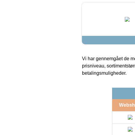
Vi har gennemgået de mes
prisniveau, sortimentstø
betalingsmuligheder.
Websh