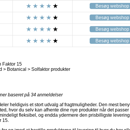
Besøg webshop
Besøg webshop
Besøg webshop
Besøg webshop
n Faktor 15
d > Botanical > Solfaktor produkter
rner baseret på
34
anmeldelser
ldeler heldigvis et stort udvalg af fragtmuligheder. Den mest benyt
ssted, hvor du selv kan afhente dine nye produkter når det passer 
mindeligt fleksibel, og endda ydermere den prisbilligste leveri
r 15.