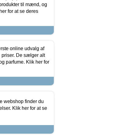
produkter til mænd, og
her for at se deres
rste online udvalg af
priser. De sælger alt
og parfume. Klik her for
ine webshop finder du
ser. Klik her for at se