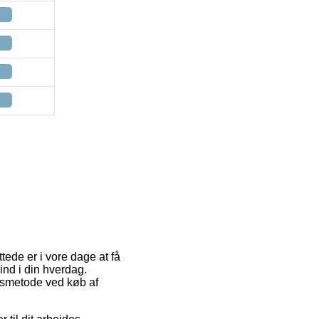
tede er i vore dage at få
ind i din hverdag.
ngsmetode ved køb af