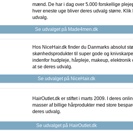
mænd. De har i dag over 5.000 forskellige pleje
hver eneste uge bliver deres udvalg større. Klik 
udvalg.
Se udvalget på Made4men.dk
Hos NiceHair.dk finder du Danmarks absolut stø
skønhedsprodukter til super gode og knivskarpe 
indenfor hudpleje, hårpleje, makeup, elektronik 
at se deres udvalg.
Se udvalget på NiceHair.dk
HairOutlet.dk er stiftet i marts 2009. I deres onl
masser af billige hårprodukter med store besparel
deres udvalg.
Se udvalget på HairOutlet.dk