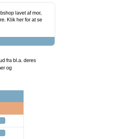
bshop lavet af mor,
. Klik her for at se
 fra bl.a. deres
mer og