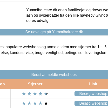
Yummihaircare.dk er en familieejet og drevet we
søn og svigerdatter fra den lille havneby Glyngøre
deres udvalg.
Se udvalget på Yummihaircare.dk
t populære webshops og anmeldt dem med stjerner fra 1 til 5 ud
rrelse, kundeservice, brugervenlighed, betingelser, leveringsfor
Bedst anmeldte webshops
op
Stjerner
Link
Besøg webshop
Besøg webshop