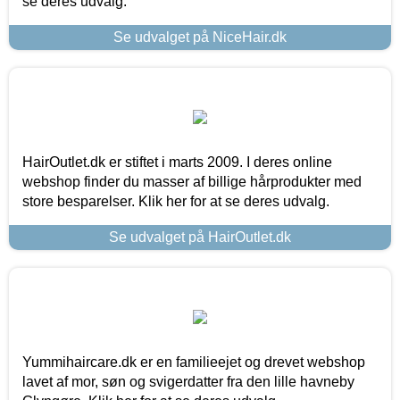
se deres udvalg.
Se udvalget på NiceHair.dk
HairOutlet.dk er stiftet i marts 2009. I deres online
webshop finder du masser af billige hårprodukter med
store besparelser. Klik her for at se deres udvalg.
Se udvalget på HairOutlet.dk
Yummihaircare.dk er en familieejet og drevet webshop
lavet af mor, søn og svigerdatter fra den lille havneby