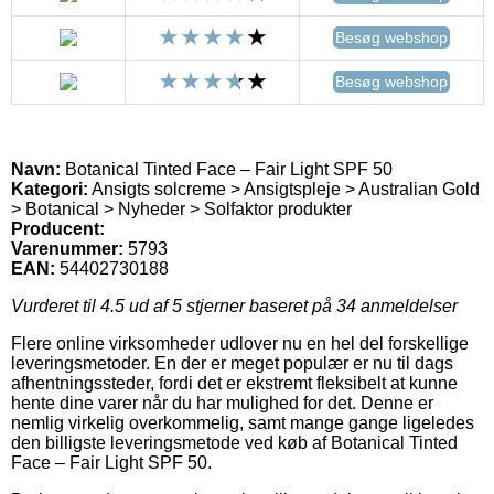
Besøg webshop
Besøg webshop
Navn:
Botanical Tinted Face – Fair Light SPF 50
Kategori:
Ansigts solcreme > Ansigtspleje > Australian Gold
> Botanical > Nyheder > Solfaktor produkter
Producent:
Varenummer:
5793
EAN:
54402730188
Vurderet til
4.5
ud af 5 stjerner baseret på
34
anmeldelser
Flere online virksomheder udlover nu en hel del forskellige
leveringsmetoder. En der er meget populær er nu til dags
afhentningssteder, fordi det er ekstremt fleksibelt at kunne
hente dine varer når du har mulighed for det. Denne er
nemlig virkelig overkommelig, samt mange gange ligeledes
den billigste leveringsmetode ved køb af Botanical Tinted
Face – Fair Light SPF 50.