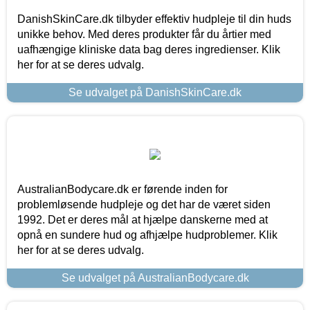
DanishSkinCare.dk tilbyder effektiv hudpleje til din huds
unikke behov. Med deres produkter får du årtier med
uafhængige kliniske data bag deres ingredienser. Klik
her for at se deres udvalg.
Se udvalget på DanishSkinCare.dk
AustralianBodycare.dk er førende inden for
problemløsende hudpleje og det har de været siden
1992. Det er deres mål at hjælpe danskerne med at
opnå en sundere hud og afhjælpe hudproblemer. Klik
her for at se deres udvalg.
Se udvalget på AustralianBodycare.dk