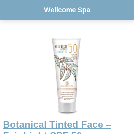
Wellcome Spa
Botanical Tinted Face –