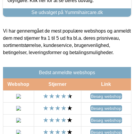
Glyngøre. Klik her for at se deres udvalg.
Se udvalget på Yummihaircare.dk
Vi har gennemgået de mest populære webshops og anmeldt
dem med stjerner fra 1 til 5 ud fra bl.a. deres prisniveau,
sortimentstørrelse, kundeservice, brugervenlighed,
betingelser, leveringsformer og betalingsmuligheder.
Bedst anmeldte webshops
Webshop
Stjerner
Link
Besøg webshop
Besøg webshop
Besøg webshop
Besøg webshop