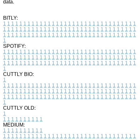
data.
BITLY:
1
1
1
1
1
1
1
1
1
1
1
1
1
1
1
1
1
1
1
1
1
1
1
1
1
1
1
1
1
1
1
1
1
1
1
1
1
1
1
1
1
1
1
1
1
1
1
1
1
1
1
1
1
1
1
1
1
1
1
1
1
1
1
1
1
1
1
1
1
1
1
1
1
1
1
1
1
1
1
1
1
1
1
1
1
1
1
1
1
1
1
1
1
1
1
1
1
1
1
1
SPOTIFY:
1
1
1
1
1
1
1
1
1
1
1
1
1
1
1
1
1
1
1
1
1
1
1
1
1
1
1
1
1
1
1
1
1
1
1
1
1
1
1
1
1
1
1
1
1
1
1
1
1
1
1
1
1
1
1
1
1
1
1
1
1
1
1
1
1
1
1
1
1
1
1
1
1
1
1
1
1
1
1
1
1
1
1
1
1
1
1
1
1
1
1
1
1
1
1
1
1
1
1
1
CUTTLY BIO:
1
1
1
1
1
1
1
1
1
1
1
1
1
1
1
1
1
1
1
1
1
1
1
1
1
1
1
1
1
1
1
1
1
1
1
1
1
1
1
1
1
1
1
1
1
1
1
1
1
1
1
1
1
1
1
1
1
1
1
1
1
1
1
1
1
1
1
1
1
1
1
1
1
1
1
1
1
1
1
1
1
1
1
1
1
1
1
1
1
1
1
1
1
1
1
1
1
1
1
1
1
CUTTLY OLD:
1
1
1
1
1
1
1
1
1
1
1
MEDIUM:
1
1
1
1
1
1
1
1
1
1
1
1
1
1
1
1
1
1
1
1
1
1
1
1
1
1
1
1
1
1
1
1
1
1
1
1
1
1
1
1
1
1
1