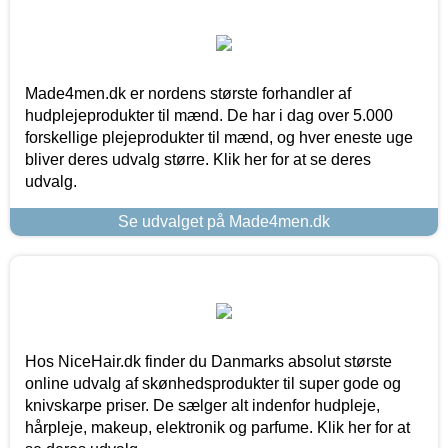
Made4men.dk er nordens største forhandler af
hudplejeprodukter til mænd. De har i dag over 5.000
forskellige plejeprodukter til mænd, og hver eneste uge
bliver deres udvalg større. Klik her for at se deres
udvalg.
Se udvalget på Made4men.dk
Hos NiceHair.dk finder du Danmarks absolut største
online udvalg af skønhedsprodukter til super gode og
knivskarpe priser. De sælger alt indenfor hudpleje,
hårpleje, makeup, elektronik og parfume. Klik her for at