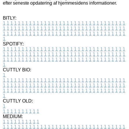
efter seneste opdatering af hjemmesidens informationer.
BITLY:
1
1
1
1
1
1
1
1
1
1
1
1
1
1
1
1
1
1
1
1
1
1
1
1
1
1
1
1
1
1
1
1
1
1
1
1
1
1
1
1
1
1
1
1
1
1
1
1
1
1
1
1
1
1
1
1
1
1
1
1
1
1
1
1
1
1
1
1
1
1
1
1
1
1
1
1
1
1
1
1
1
1
1
1
1
1
1
1
1
1
1
1
1
1
1
1
1
1
1
1
SPOTIFY:
1
1
1
1
1
1
1
1
1
1
1
1
1
1
1
1
1
1
1
1
1
1
1
1
1
1
1
1
1
1
1
1
1
1
1
1
1
1
1
1
1
1
1
1
1
1
1
1
1
1
1
1
1
1
1
1
1
1
1
1
1
1
1
1
1
1
1
1
1
1
1
1
1
1
1
1
1
1
1
1
1
1
1
1
1
1
1
1
1
1
1
1
1
1
1
1
1
1
1
1
CUTTLY BIO:
1
1
1
1
1
1
1
1
1
1
1
1
1
1
1
1
1
1
1
1
1
1
1
1
1
1
1
1
1
1
1
1
1
1
1
1
1
1
1
1
1
1
1
1
1
1
1
1
1
1
1
1
1
1
1
1
1
1
1
1
1
1
1
1
1
1
1
1
1
1
1
1
1
1
1
1
1
1
1
1
1
1
1
1
1
1
1
1
1
1
1
1
1
1
1
1
1
1
1
1
1
CUTTLY OLD:
1
1
1
1
1
1
1
1
1
1
1
MEDIUM:
1
1
1
1
1
1
1
1
1
1
1
1
1
1
1
1
1
1
1
1
1
1
1
1
1
1
1
1
1
1
1
1
1
1
1
1
1
1
1
1
1
1
1