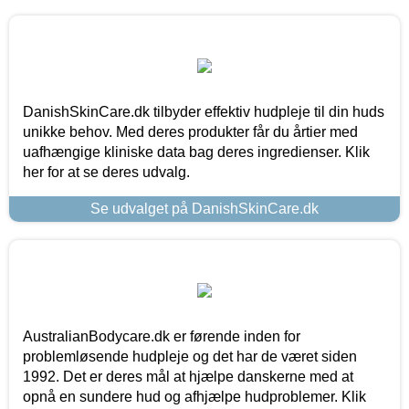
DanishSkinCare.dk tilbyder effektiv hudpleje til din huds
unikke behov. Med deres produkter får du årtier med
uafhængige kliniske data bag deres ingredienser. Klik
her for at se deres udvalg.
Se udvalget på DanishSkinCare.dk
AustralianBodycare.dk er førende inden for
problemløsende hudpleje og det har de været siden
1992. Det er deres mål at hjælpe danskerne med at
opnå en sundere hud og afhjælpe hudproblemer. Klik