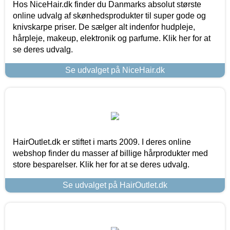
Hos NiceHair.dk finder du Danmarks absolut største
online udvalg af skønhedsprodukter til super gode og
knivskarpe priser. De sælger alt indenfor hudpleje,
hårpleje, makeup, elektronik og parfume. Klik her for at
se deres udvalg.
Se udvalget på NiceHair.dk
HairOutlet.dk er stiftet i marts 2009. I deres online
webshop finder du masser af billige hårprodukter med
store besparelser. Klik her for at se deres udvalg.
Se udvalget på HairOutlet.dk