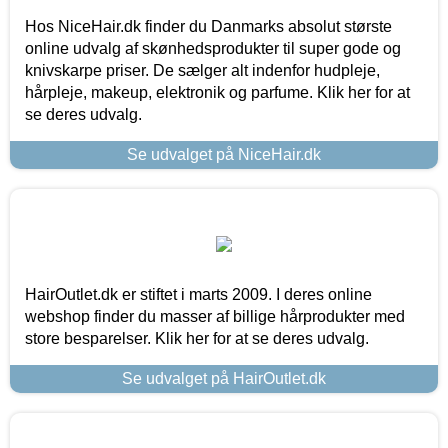
Hos NiceHair.dk finder du Danmarks absolut største
online udvalg af skønhedsprodukter til super gode og
knivskarpe priser. De sælger alt indenfor hudpleje,
hårpleje, makeup, elektronik og parfume. Klik her for at
se deres udvalg.
Se udvalget på NiceHair.dk
HairOutlet.dk er stiftet i marts 2009. I deres online
webshop finder du masser af billige hårprodukter med
store besparelser. Klik her for at se deres udvalg.
Se udvalget på HairOutlet.dk