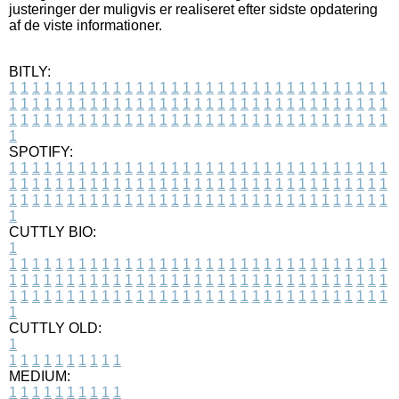
justeringer der muligvis er realiseret efter sidste opdatering
af de viste informationer.
BITLY:
1
1
1
1
1
1
1
1
1
1
1
1
1
1
1
1
1
1
1
1
1
1
1
1
1
1
1
1
1
1
1
1
1
1
1
1
1
1
1
1
1
1
1
1
1
1
1
1
1
1
1
1
1
1
1
1
1
1
1
1
1
1
1
1
1
1
1
1
1
1
1
1
1
1
1
1
1
1
1
1
1
1
1
1
1
1
1
1
1
1
1
1
1
1
1
1
1
1
1
1
SPOTIFY:
1
1
1
1
1
1
1
1
1
1
1
1
1
1
1
1
1
1
1
1
1
1
1
1
1
1
1
1
1
1
1
1
1
1
1
1
1
1
1
1
1
1
1
1
1
1
1
1
1
1
1
1
1
1
1
1
1
1
1
1
1
1
1
1
1
1
1
1
1
1
1
1
1
1
1
1
1
1
1
1
1
1
1
1
1
1
1
1
1
1
1
1
1
1
1
1
1
1
1
1
CUTTLY BIO:
1
1
1
1
1
1
1
1
1
1
1
1
1
1
1
1
1
1
1
1
1
1
1
1
1
1
1
1
1
1
1
1
1
1
1
1
1
1
1
1
1
1
1
1
1
1
1
1
1
1
1
1
1
1
1
1
1
1
1
1
1
1
1
1
1
1
1
1
1
1
1
1
1
1
1
1
1
1
1
1
1
1
1
1
1
1
1
1
1
1
1
1
1
1
1
1
1
1
1
1
1
CUTTLY OLD:
1
1
1
1
1
1
1
1
1
1
1
MEDIUM:
1
1
1
1
1
1
1
1
1
1