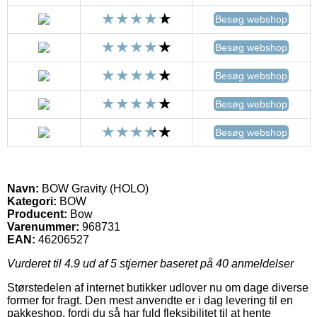
Besøg webshop
Besøg webshop
Besøg webshop
Besøg webshop
Besøg webshop
Navn:
BOW Gravity (HOLO)
Kategori:
BOW
Producent:
Bow
Varenummer:
968731
EAN:
46206527
Vurderet til
4.9
ud af 5 stjerner baseret på
40
anmeldelser
Størstedelen af internet butikker udlover nu om dage diverse
former for fragt. Den mest anvendte er i dag levering til en
pakkeshop, fordi du så har fuld fleksibilitet til at hente