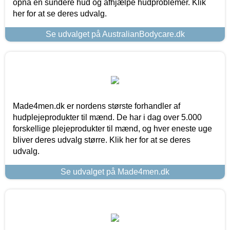
opnå en sundere hud og afhjælpe hudproblemer. Klik
her for at se deres udvalg.
Se udvalget på AustralianBodycare.dk
Made4men.dk er nordens største forhandler af
hudplejeprodukter til mænd. De har i dag over 5.000
forskellige plejeprodukter til mænd, og hver eneste uge
bliver deres udvalg større. Klik her for at se deres
udvalg.
Se udvalget på Made4men.dk