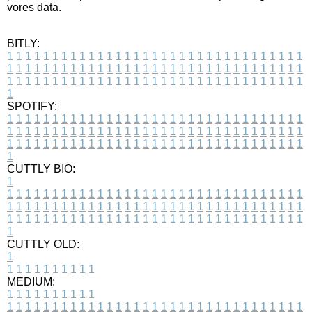
vores data.
BITLY:
1
1
1
1
1
1
1
1
1
1
1
1
1
1
1
1
1
1
1
1
1
1
1
1
1
1
1
1
1
1
1
1
1
1
1
1
1
1
1
1
1
1
1
1
1
1
1
1
1
1
1
1
1
1
1
1
1
1
1
1
1
1
1
1
1
1
1
1
1
1
1
1
1
1
1
1
1
1
1
1
1
1
1
1
1
1
1
1
1
1
1
1
1
1
1
1
1
1
1
1
SPOTIFY:
1
1
1
1
1
1
1
1
1
1
1
1
1
1
1
1
1
1
1
1
1
1
1
1
1
1
1
1
1
1
1
1
1
1
1
1
1
1
1
1
1
1
1
1
1
1
1
1
1
1
1
1
1
1
1
1
1
1
1
1
1
1
1
1
1
1
1
1
1
1
1
1
1
1
1
1
1
1
1
1
1
1
1
1
1
1
1
1
1
1
1
1
1
1
1
1
1
1
1
1
CUTTLY BIO:
1
1
1
1
1
1
1
1
1
1
1
1
1
1
1
1
1
1
1
1
1
1
1
1
1
1
1
1
1
1
1
1
1
1
1
1
1
1
1
1
1
1
1
1
1
1
1
1
1
1
1
1
1
1
1
1
1
1
1
1
1
1
1
1
1
1
1
1
1
1
1
1
1
1
1
1
1
1
1
1
1
1
1
1
1
1
1
1
1
1
1
1
1
1
1
1
1
1
1
1
1
CUTTLY OLD:
1
1
1
1
1
1
1
1
1
1
1
MEDIUM:
1
1
1
1
1
1
1
1
1
1
1
1
1
1
1
1
1
1
1
1
1
1
1
1
1
1
1
1
1
1
1
1
1
1
1
1
1
1
1
1
1
1
1