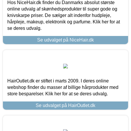
Hos NiceHair.dk finder du Danmarks absolut største
online udvalg af skønhedsprodukter til super gode og
knivskarpe priser. De sælger alt indenfor hudpleje,
hårpleje, makeup, elektronik og parfume. Klik her for at
se deres udvalg.
Se udvalget på NiceHair.dk
HairOutlet.dk er stiftet i marts 2009. I deres online
webshop finder du masser af billige hårprodukter med
store besparelser. Klik her for at se deres udvalg.
Se udvalget på HairOutlet.dk