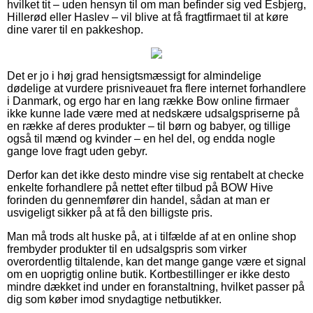
hvilket tit – uden hensyn til om man befinder sig ved Esbjerg,
Hillerød eller Haslev – vil blive at få fragtfirmaet til at køre
dine varer til en pakkeshop.
Det er jo i høj grad hensigtsmæssigt for almindelige
dødelige at vurdere prisniveauet fra flere internet forhandlere
i Danmark, og ergo har en lang række Bow online firmaer
ikke kunne lade være med at nedskære udsalgspriserne på
en række af deres produkter – til børn og babyer, og tillige
også til mænd og kvinder – en hel del, og endda nogle
gange love fragt uden gebyr.
Derfor kan det ikke desto mindre vise sig rentabelt at checke
enkelte forhandlere på nettet efter tilbud på BOW Hive
forinden du gennemfører din handel, sådan at man er
usvigeligt sikker på at få den billigste pris.
Man må trods alt huske på, at i tilfælde af at en online shop
frembyder produkter til en udsalgspris som virker
overordentlig tiltalende, kan det mange gange være et signal
om en uoprigtig online butik. Kortbestillinger er ikke desto
mindre dækket ind under en foranstaltning, hvilket passer på
dig som køber imod snydagtige netbutikker.