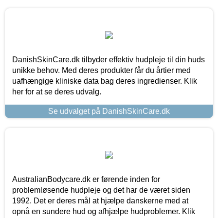
DanishSkinCare.dk tilbyder effektiv hudpleje til din huds
unikke behov. Med deres produkter får du årtier med
uafhængige kliniske data bag deres ingredienser. Klik
her for at se deres udvalg.
Se udvalget på DanishSkinCare.dk
AustralianBodycare.dk er førende inden for
problemløsende hudpleje og det har de været siden
1992. Det er deres mål at hjælpe danskerne med at
opnå en sundere hud og afhjælpe hudproblemer. Klik