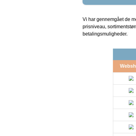
Vi har gennemgået de mes
prisniveau, sortimentstø
betalingsmuligheder.
Websh