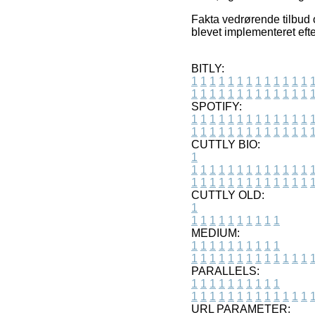
Fakta vedrørende tilbud 
blevet implementeret eft
BITLY:
1
1
1
1
1
1
1
1
1
1
1
1
1
1
1
1
1
1
1
1
1
1
1
1
1
1
SPOTIFY:
1
1
1
1
1
1
1
1
1
1
1
1
1
1
1
1
1
1
1
1
1
1
1
1
1
1
CUTTLY BIO:
1
1
1
1
1
1
1
1
1
1
1
1
1
1
1
1
1
1
1
1
1
1
1
1
1
1
1
CUTTLY OLD:
1
1
1
1
1
1
1
1
1
1
1
MEDIUM:
1
1
1
1
1
1
1
1
1
1
1
1
1
1
1
1
1
1
1
1
1
1
1
PARALLELS:
1
1
1
1
1
1
1
1
1
1
1
1
1
1
1
1
1
1
1
1
1
1
1
URL PARAMETER: