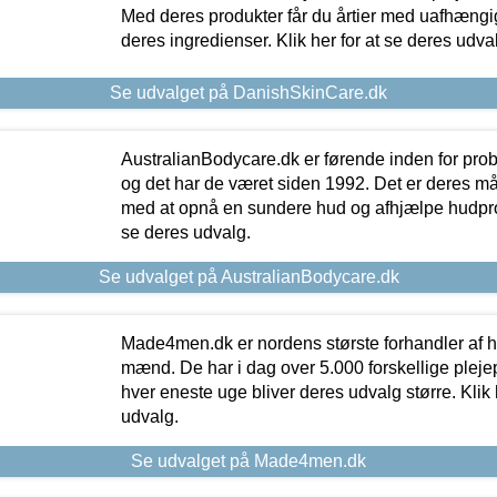
Med deres produkter får du årtier med uafhængi
deres ingredienser. Klik her for at se deres udva
Se udvalget på DanishSkinCare.dk
AustralianBodycare.dk er førende inden for pr
og det har de været siden 1992. Det er deres m
med at opnå en sundere hud og afhjælpe hudprob
se deres udvalg.
Se udvalget på AustralianBodycare.dk
Made4men.dk er nordens største forhandler af hu
mænd. De har i dag over 5.000 forskellige pleje
hver eneste uge bliver deres udvalg større. Klik 
udvalg.
Se udvalget på Made4men.dk