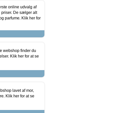
rste online udvalg af
priser. De sælger alt
og parfume. Klik her for
ine webshop finder du
ser. Klik her for at se
bshop lavet af mor,
. Klik her for at se