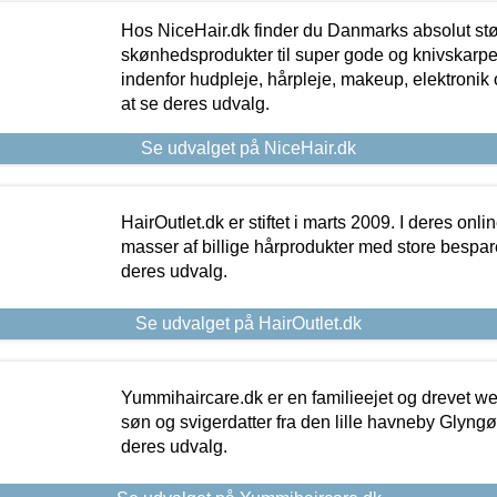
Hos NiceHair.dk finder du Danmarks absolut stø
skønhedsprodukter til super gode og knivskarpe 
indenfor hudpleje, hårpleje, makeup, elektronik 
at se deres udvalg.
Se udvalget på NiceHair.dk
HairOutlet.dk er stiftet i marts 2009. I deres onl
masser af billige hårprodukter med store besparel
deres udvalg.
Se udvalget på HairOutlet.dk
Yummihaircare.dk er en familieejet og drevet we
søn og svigerdatter fra den lille havneby Glyngøre
deres udvalg.