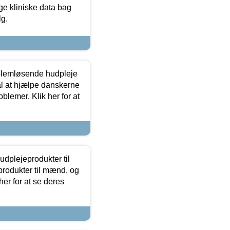
ge kliniske data bag
lg.
oblemløsende hudpleje
ål at hjælpe danskerne
lemer. Klik her for at
dplejeprodukter til
produkter til mænd, og
her for at se deres