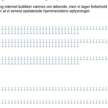
og internet butikker værnes om løbende, men vi tager forbehold 
er at vi senest opdaterede hjemmesidens oplysninger.
1
1
1
1
1
1
1
1
1
1
1
1
1
1
1
1
1
1
1
1
1
1
1
1
1
1
1
1
1
1
1
1
1
1
1
1
1
1
1
1
1
1
1
1
1
1
1
1
1
1
1
1
1
1
1
1
1
1
1
1
1
1
1
1
1
1
1
1
1
1
1
1
1
1
1
1
1
1
1
1
1
1
1
1
1
1
1
1
1
1
1
1
1
1
1
1
1
1
1
1
1
1
1
1
1
1
1
1
1
1
1
1
1
1
1
1
1
1
1
1
1
1
1
1
1
1
1
1
1
1
1
1
1
1
1
1
1
1
1
1
1
1
1
1
1
1
1
1
1
1
1
1
1
1
1
1
1
1
1
1
1
1
1
1
1
1
1
1
1
1
1
1
1
1
1
1
1
1
1
1
1
1
1
1
1
1
1
1
1
1
1
1
1
1
1
1
1
1
1
1
1
1
1
1
1
1
1
1
1
1
1
1
1
1
1
1
1
1
1
1
1
1
1
1
1
1
1
1
1
1
1
1
1
1
1
1
1
1
1
1
1
1
1
1
1
1
1
1
1
1
1
1
1