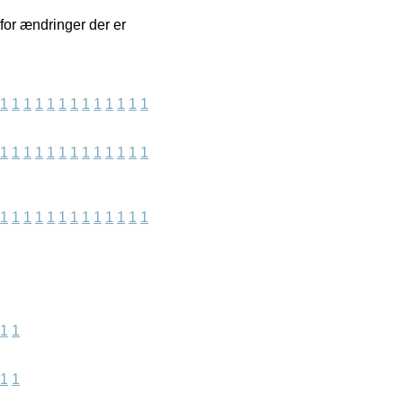
for ændringer der er
1
1
1
1
1
1
1
1
1
1
1
1
1
1
1
1
1
1
1
1
1
1
1
1
1
1
1
1
1
1
1
1
1
1
1
1
1
1
1
1
1
1
1