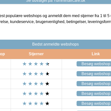
Se udvalget på Yummihaircare.dk
t populære webshops og anmeldt dem med stjerner fra 1 til 5 ud
rrelse, kundeservice, brugervenlighed, betingelser, leveringsfor
Bedst anmeldte webshops
op
Stjerner
Link
Besøg webshop
Besøg webshop
Besøg webshop
Besøg webshop
Besøg webshop