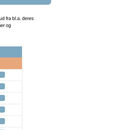
 fra bl.a. deres
mer og