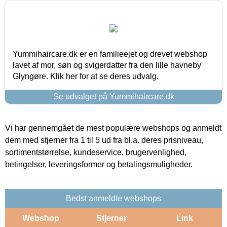
Yummihaircare.dk er en familieejet og drevet webshop
lavet af mor, søn og svigerdatter fra den lille havneby
Glyngøre. Klik her for at se deres udvalg.
Se udvalget på Yummihaircare.dk
Vi har gennemgået de mest populære webshops og anmeldt
dem med stjerner fra 1 til 5 ud fra bl.a. deres prisniveau,
sortimentstørrelse, kundeservice, brugervenlighed,
betingelser, leveringsformer og betalingsmuligheder.
Bedst anmeldte webshops
Webshop
Stjerner
Link