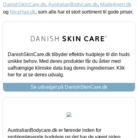
DanishSkinCare.dk
,
AustralianBodycare.dk
,
Made4men.dk
og
NiceHair.dk
, som alle har et stort sortiment til gode priser.
DanishSkinCare.dk tilbyder effektiv hudpleje til din huds
unikke behov. Med deres produkter får du årtier med
uafhængige kliniske data bag deres ingredienser. Klik
her for at se deres udvalg.
Se udvalget på DanishSkinCare.dk
AustralianBodycare.dk er førende inden for
problemløsende hudpleje og det har de været siden