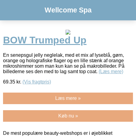
Wellcome Spa
BOW Trumped Up
En senepsgul jelly neglelak, med et mix af lyseblå, gørn,
orange og holografiske flager og en lille stænk af orange
mikroshimmer som man kun kan se på makrobilleder. På
billederne ses den med to lag samt top coat.
(Læs mere)
69.35
kr.
(Vis fragtpris)
Læs mere »
Køb nu »
De mest populære beauty-webshops er i øjeblikket