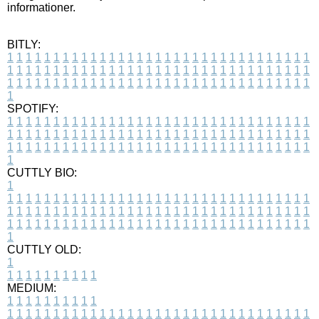
informationer.
BITLY:
1
1
1
1
1
1
1
1
1
1
1
1
1
1
1
1
1
1
1
1
1
1
1
1
1
1
1
1
1
1
1
1
1
1
1
1
1
1
1
1
1
1
1
1
1
1
1
1
1
1
1
1
1
1
1
1
1
1
1
1
1
1
1
1
1
1
1
1
1
1
1
1
1
1
1
1
1
1
1
1
1
1
1
1
1
1
1
1
1
1
1
1
1
1
1
1
1
1
1
1
SPOTIFY:
1
1
1
1
1
1
1
1
1
1
1
1
1
1
1
1
1
1
1
1
1
1
1
1
1
1
1
1
1
1
1
1
1
1
1
1
1
1
1
1
1
1
1
1
1
1
1
1
1
1
1
1
1
1
1
1
1
1
1
1
1
1
1
1
1
1
1
1
1
1
1
1
1
1
1
1
1
1
1
1
1
1
1
1
1
1
1
1
1
1
1
1
1
1
1
1
1
1
1
1
CUTTLY BIO:
1
1
1
1
1
1
1
1
1
1
1
1
1
1
1
1
1
1
1
1
1
1
1
1
1
1
1
1
1
1
1
1
1
1
1
1
1
1
1
1
1
1
1
1
1
1
1
1
1
1
1
1
1
1
1
1
1
1
1
1
1
1
1
1
1
1
1
1
1
1
1
1
1
1
1
1
1
1
1
1
1
1
1
1
1
1
1
1
1
1
1
1
1
1
1
1
1
1
1
1
1
CUTTLY OLD:
1
1
1
1
1
1
1
1
1
1
1
MEDIUM:
1
1
1
1
1
1
1
1
1
1
1
1
1
1
1
1
1
1
1
1
1
1
1
1
1
1
1
1
1
1
1
1
1
1
1
1
1
1
1
1
1
1
1