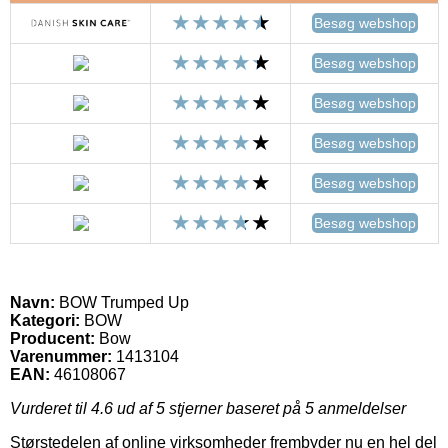
Besøg webshop
Besøg webshop
Besøg webshop
Besøg webshop
Besøg webshop
Besøg webshop
Navn:
BOW Trumped Up
Kategori:
BOW
Producent:
Bow
Varenummer:
1413104
EAN:
46108067
Vurderet til
4.6
ud af 5 stjerner baseret på
5
anmeldelser
Størstedelen af online virksomheder frembyder nu en hel del