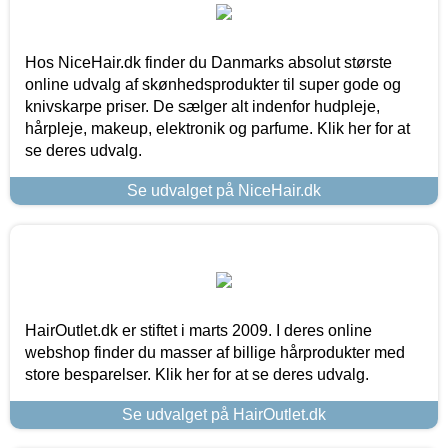
Hos NiceHair.dk finder du Danmarks absolut største
online udvalg af skønhedsprodukter til super gode og
knivskarpe priser. De sælger alt indenfor hudpleje,
hårpleje, makeup, elektronik og parfume. Klik her for at
se deres udvalg.
Se udvalget på NiceHair.dk
HairOutlet.dk er stiftet i marts 2009. I deres online
webshop finder du masser af billige hårprodukter med
store besparelser. Klik her for at se deres udvalg.
Se udvalget på HairOutlet.dk