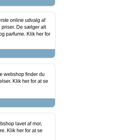
rste online udvalg af
priser. De sælger alt
og parfume. Klik her for
ine webshop finder du
ser. Klik her for at se
bshop lavet af mor,
. Klik her for at se