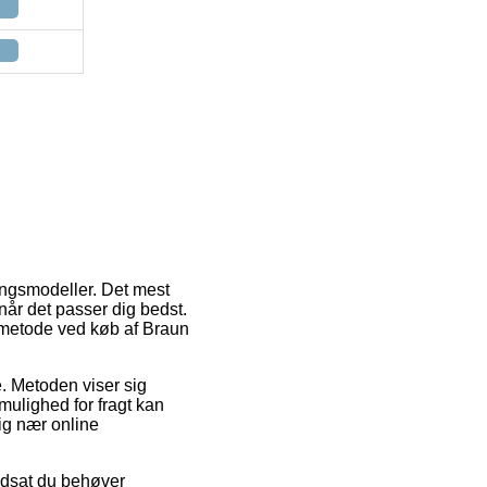
ingsmodeller. Det mest
når det passer dig bedst.
smetode ved køb af Braun
se. Metoden viser sig
ulighed for fragt kan
ig nær online
dsat du behøver