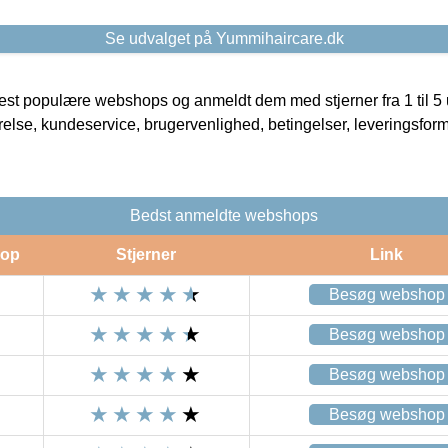
Se udvalget på Yummihaircare.dk
t populære webshops og anmeldt dem med stjerner fra 1 til 5 ud
rrelse, kundeservice, brugervenlighed, betingelser, leveringsfor
Bedst anmeldte webshops
op
Stjerner
Link
Besøg webshop
Besøg webshop
Besøg webshop
Besøg webshop