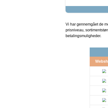
Vi har gennemgået de mes
prisniveau, sortimentstø
betalingsmuligheder.
Websh