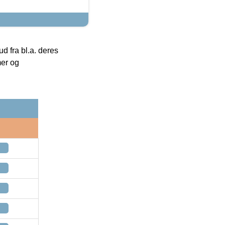
 fra bl.a. deres
mer og