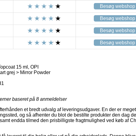
Besøg webshop
Besøg webshop
Besøg webshop
Besøg webshop
pcoat 15 ml, OPI
 art grej > Mirror Powder
31
jerner baseret på
8
anmeldelser
fterhånden et bredt udvalg af leveringsudgaver. En der er meget 
ntningssted, og så afhenter du blot de bestilte produkter den dag 
 samt endda tilmed den prisbilligste fragtmulighed ved køb af