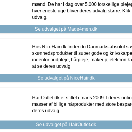
mænd. De har i dag over 5.000 forskellige pleje
hver eneste uge bliver deres udvalg større. Klik 
udvalg.
Se udvalget på Made4men.dk
Hos NiceHair.dk finder du Danmarks absolut stø
skønhedsprodukter til super gode og knivskarpe 
indenfor hudpleje, hårpleje, makeup, elektronik 
at se deres udvalg.
Se udvalget på NiceHair.dk
HairOutlet.dk er stiftet i marts 2009. I deres onl
masser af billige hårprodukter med store besparel
deres udvalg.
Se udvalget på HairOutlet.dk