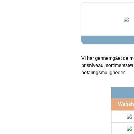
Vi har gennemgået de mes
prisniveau, sortimentstø
betalingsmuligheder.
Websh