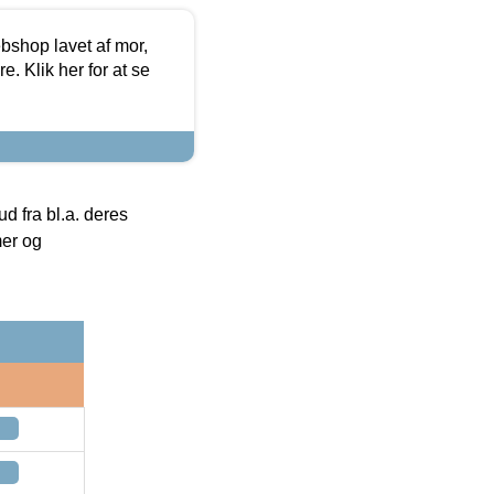
bshop lavet af mor,
. Klik her for at se
 fra bl.a. deres
mer og