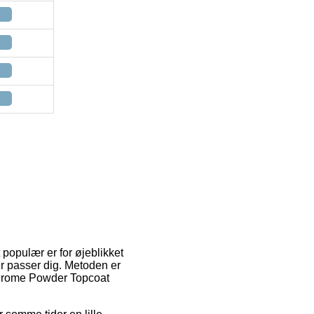
populær er for øjeblikket
der passer dig. Metoden er
 Chrome Powder Topcoat