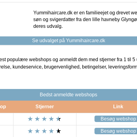
Yummihaircare.dk er en familieejet og drevet we
søn og svigerdatter fra den lille havneby Glyngøre
deres udvalg.
Se udvalget på Yummihaircare.dk
t populære webshops og anmeldt dem med stjerner fra 1 til 5 ud
rrelse, kundeservice, brugervenlighed, betingelser, leveringsfor
Bedst anmeldte webshops
op
Stjerner
Link
Besøg webshop
Besøg webshop