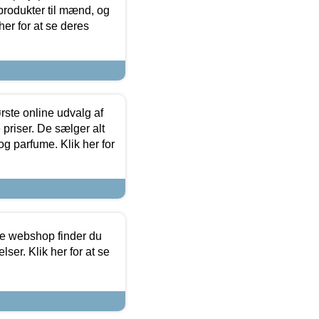
produkter til mænd, og
her for at se deres
rste online udvalg af
priser. De sælger alt
og parfume. Klik her for
ine webshop finder du
ser. Klik her for at se