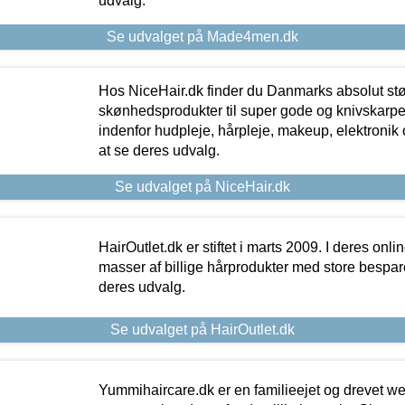
udvalg.
Se udvalget på Made4men.dk
Hos NiceHair.dk finder du Danmarks absolut stø
skønhedsprodukter til super gode og knivskarpe 
indenfor hudpleje, hårpleje, makeup, elektronik 
at se deres udvalg.
Se udvalget på NiceHair.dk
HairOutlet.dk er stiftet i marts 2009. I deres onl
masser af billige hårprodukter med store besparel
deres udvalg.
Se udvalget på HairOutlet.dk
Yummihaircare.dk er en familieejet og drevet we