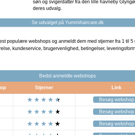
søn og svigerdatter fra den lille havneby Glyngøre
deres udvalg.
Se udvalget på Yummihaircare.dk
t populære webshops og anmeldt dem med stjerner fra 1 til 5 ud
rrelse, kundeservice, brugervenlighed, betingelser, leveringsfor
Bedst anmeldte webshops
op
Stjerner
Link
Besøg webshop
Besøg webshop
Besøg webshop