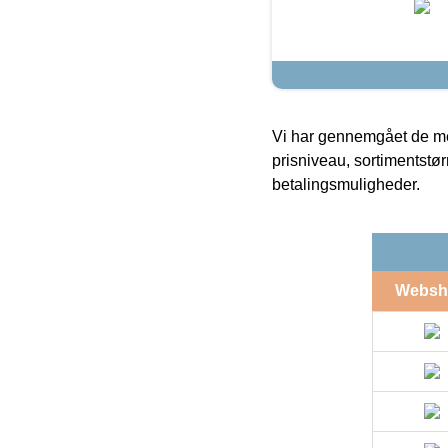
Vi har gennemgået de mes
prisniveau, sortimentstø
betalingsmuligheder.
Websh