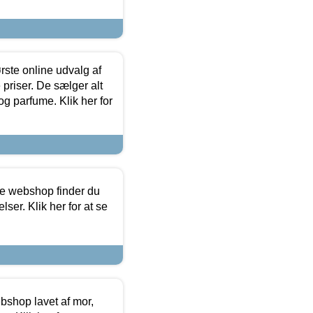
rste online udvalg af
priser. De sælger alt
og parfume. Klik her for
ine webshop finder du
ser. Klik her for at se
bshop lavet af mor,