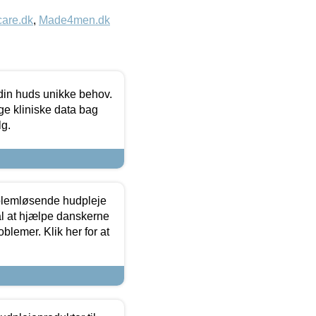
care.dk
,
Made4men.dk
 din huds unikke behov.
ge kliniske data bag
lg.
oblemløsende hudpleje
ål at hjælpe danskerne
lemer. Klik her for at