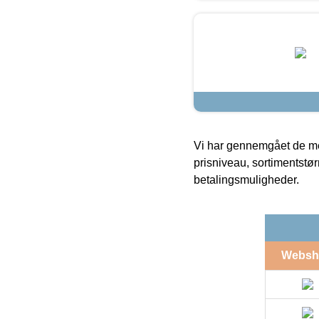
Vi har gennemgået de mes
prisniveau, sortimentstø
betalingsmuligheder.
Websh