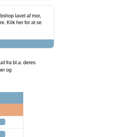
bshop lavet af mor,
. Klik her for at se
 fra bl.a. deres
mer og