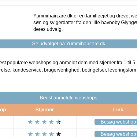
Yummihaircare.dk er en familieejet og drevet we
søn og svigerdatter fra den lille havneby Glyngøre
deres udvalg.
Se udvalget på Yummihaircare.dk
t populære webshops og anmeldt dem med stjerner fra 1 til 5 ud
rrelse, kundeservice, brugervenlighed, betingelser, leveringsfor
Bedst anmeldte webshops
op
Stjerner
Link
Besøg webshop
Besøg webshop