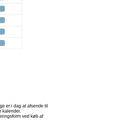
e er i dag at afsende til
n kalender.
veringsform ved køb af