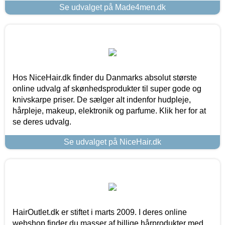
Se udvalget på Made4men.dk
Hos NiceHair.dk finder du Danmarks absolut største
online udvalg af skønhedsprodukter til super gode og
knivskarpe priser. De sælger alt indenfor hudpleje,
hårpleje, makeup, elektronik og parfume. Klik her for at
se deres udvalg.
Se udvalget på NiceHair.dk
HairOutlet.dk er stiftet i marts 2009. I deres online
webshop finder du masser af billige hårprodukter med