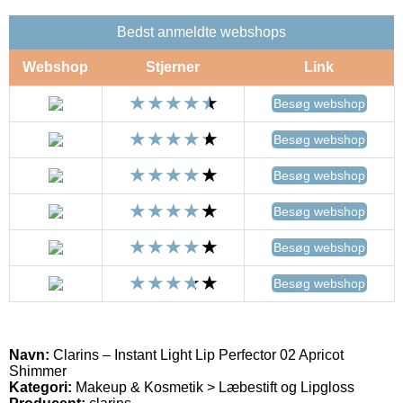
Bedst anmeldte webshops
Webshop
Stjerner
Link
Besøg webshop
Besøg webshop
Besøg webshop
Besøg webshop
Besøg webshop
Besøg webshop
Navn:
Clarins – Instant Light Lip Perfector 02 Apricot
Shimmer
Kategori:
Makeup & Kosmetik > Læbestift og Lipgloss