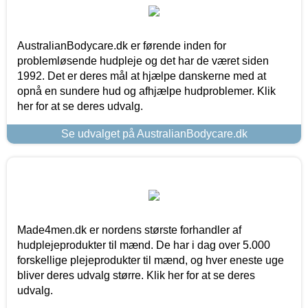
AustralianBodycare.dk er førende inden for
problemløsende hudpleje og det har de været siden
1992. Det er deres mål at hjælpe danskerne med at
opnå en sundere hud og afhjælpe hudproblemer. Klik
her for at se deres udvalg.
Se udvalget på AustralianBodycare.dk
Made4men.dk er nordens største forhandler af
hudplejeprodukter til mænd. De har i dag over 5.000
forskellige plejeprodukter til mænd, og hver eneste uge
bliver deres udvalg større. Klik her for at se deres
udvalg.