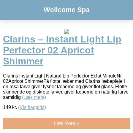
Wellcome Spa
Clarins – Instant Light Lip
Perfector 02 Apricot
Shimmer
Clarins Instant Light Natural Lip Perfector Eclat MinuteNr
02Apricot ShimmerFå flotte læber med Clarins læbepleje i
en rosa farve giver lysner læberne og giver flot glans. Flotte
skinnende og diskrete farver, giver læberne en naturlig farve
samtidig
(Læs mere)
149
kr.
(Vis fragtpris)
Læs mere »