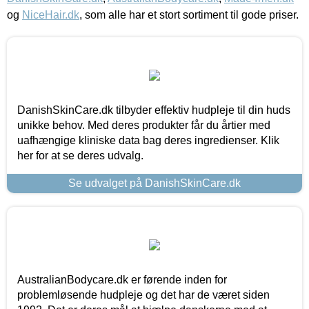
og
NiceHair.dk
, som alle har et stort sortiment til gode priser.
DanishSkinCare.dk tilbyder effektiv hudpleje til din huds
unikke behov. Med deres produkter får du årtier med
uafhængige kliniske data bag deres ingredienser. Klik
her for at se deres udvalg.
Se udvalget på DanishSkinCare.dk
AustralianBodycare.dk er førende inden for
problemløsende hudpleje og det har de været siden