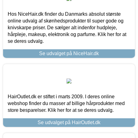
Hos NiceHair.dk finder du Danmarks absolut største
online udvalg af skønhedsprodukter til super gode og
knivskarpe priser. De sælger alt indenfor hudpleje,
hårpleje, makeup, elektronik og parfume. Klik her for at
se deres udvalg.
Se udvalget på NiceHair.dk
HairOutlet.dk er stiftet i marts 2009. I deres online
webshop finder du masser af billige hårprodukter med
store besparelser. Klik her for at se deres udvalg.
Se udvalget på HairOutlet.dk