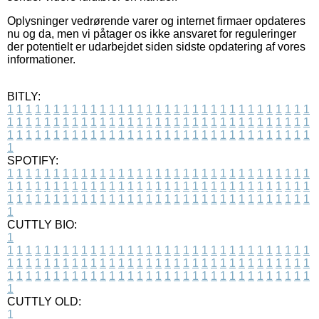
Oplysninger vedrørende varer og internet firmaer opdateres
nu og da, men vi påtager os ikke ansvaret for reguleringer
der potentielt er udarbejdet siden sidste opdatering af vores
informationer.
BITLY:
1
1
1
1
1
1
1
1
1
1
1
1
1
1
1
1
1
1
1
1
1
1
1
1
1
1
1
1
1
1
1
1
1
1
1
1
1
1
1
1
1
1
1
1
1
1
1
1
1
1
1
1
1
1
1
1
1
1
1
1
1
1
1
1
1
1
1
1
1
1
1
1
1
1
1
1
1
1
1
1
1
1
1
1
1
1
1
1
1
1
1
1
1
1
1
1
1
1
1
1
SPOTIFY:
1
1
1
1
1
1
1
1
1
1
1
1
1
1
1
1
1
1
1
1
1
1
1
1
1
1
1
1
1
1
1
1
1
1
1
1
1
1
1
1
1
1
1
1
1
1
1
1
1
1
1
1
1
1
1
1
1
1
1
1
1
1
1
1
1
1
1
1
1
1
1
1
1
1
1
1
1
1
1
1
1
1
1
1
1
1
1
1
1
1
1
1
1
1
1
1
1
1
1
1
CUTTLY BIO:
1
1
1
1
1
1
1
1
1
1
1
1
1
1
1
1
1
1
1
1
1
1
1
1
1
1
1
1
1
1
1
1
1
1
1
1
1
1
1
1
1
1
1
1
1
1
1
1
1
1
1
1
1
1
1
1
1
1
1
1
1
1
1
1
1
1
1
1
1
1
1
1
1
1
1
1
1
1
1
1
1
1
1
1
1
1
1
1
1
1
1
1
1
1
1
1
1
1
1
1
1
CUTTLY OLD:
1