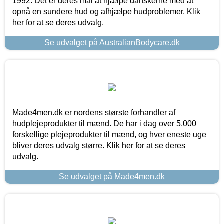
1992. Det er deres mål at hjælpe danskerne med at
opnå en sundere hud og afhjælpe hudproblemer. Klik
her for at se deres udvalg.
Se udvalget på AustralianBodycare.dk
Made4men.dk er nordens største forhandler af
hudplejeprodukter til mænd. De har i dag over 5.000
forskellige plejeprodukter til mænd, og hver eneste uge
bliver deres udvalg større. Klik her for at se deres
udvalg.
Se udvalget på Made4men.dk