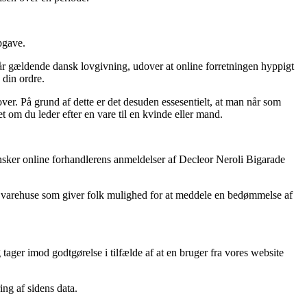
pgave.
år gældende dansk lovgivning, udover at online forretningen hyppigt
 din ordre.
over. På grund af dette er det desuden essesentielt, at man når som
 om du leder efter en vare til en kvinde eller mand.
ransker online forhandlerens anmeldelser af Decleor Neroli Bigarade
net varehuse som giver folk mulighed for at meddele en bedømmelse af
ager imod godtgørelse i tilfælde af at en bruger fra vores website
ng af sidens data.