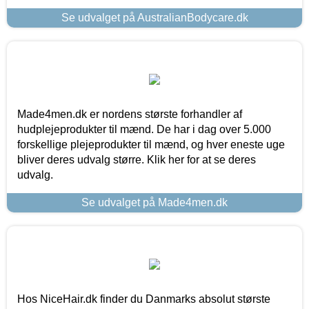
Se udvalget på AustralianBodycare.dk
Made4men.dk er nordens største forhandler af
hudplejeprodukter til mænd. De har i dag over 5.000
forskellige plejeprodukter til mænd, og hver eneste uge
bliver deres udvalg større. Klik her for at se deres
udvalg.
Se udvalget på Made4men.dk
Hos NiceHair.dk finder du Danmarks absolut største