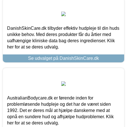
DanishSkinCare.dk tilbyder effektiv hudpleje til din huds
unikke behov. Med deres produkter får du årtier med
uafhængige kliniske data bag deres ingredienser. Klik
her for at se deres udvalg.
Se udvalget på DanishSkinCare.dk
AustralianBodycare.dk er førende inden for
problemløsende hudpleje og det har de været siden
1992. Det er deres mål at hjælpe danskerne med at
opnå en sundere hud og afhjælpe hudproblemer. Klik
her for at se deres udvalg.