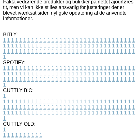
Fakta vedrørende produkter og butikker på nettet ajourføres
tit, men vi kan ikke stilles ansvarlig for justeringer der er
blevet iværksat siden nyligste opdatering af de anvendte
informationer.
BITLY:
1
1
1
1
1
1
1
1
1
1
1
1
1
1
1
1
1
1
1
1
1
1
1
1
1
1
1
1
1
1
1
1
1
1
1
1
1
1
1
1
1
1
1
1
1
1
1
1
1
1
1
1
1
1
1
1
1
1
1
1
1
1
1
1
1
1
1
1
1
1
1
1
1
1
1
1
1
1
1
1
1
1
1
1
1
1
1
1
1
1
1
1
1
1
1
1
1
1
1
1
SPOTIFY:
1
1
1
1
1
1
1
1
1
1
1
1
1
1
1
1
1
1
1
1
1
1
1
1
1
1
1
1
1
1
1
1
1
1
1
1
1
1
1
1
1
1
1
1
1
1
1
1
1
1
1
1
1
1
1
1
1
1
1
1
1
1
1
1
1
1
1
1
1
1
1
1
1
1
1
1
1
1
1
1
1
1
1
1
1
1
1
1
1
1
1
1
1
1
1
1
1
1
1
1
CUTTLY BIO:
1
1
1
1
1
1
1
1
1
1
1
1
1
1
1
1
1
1
1
1
1
1
1
1
1
1
1
1
1
1
1
1
1
1
1
1
1
1
1
1
1
1
1
1
1
1
1
1
1
1
1
1
1
1
1
1
1
1
1
1
1
1
1
1
1
1
1
1
1
1
1
1
1
1
1
1
1
1
1
1
1
1
1
1
1
1
1
1
1
1
1
1
1
1
1
1
1
1
1
1
1
CUTTLY OLD:
1
1
1
1
1
1
1
1
1
1
1