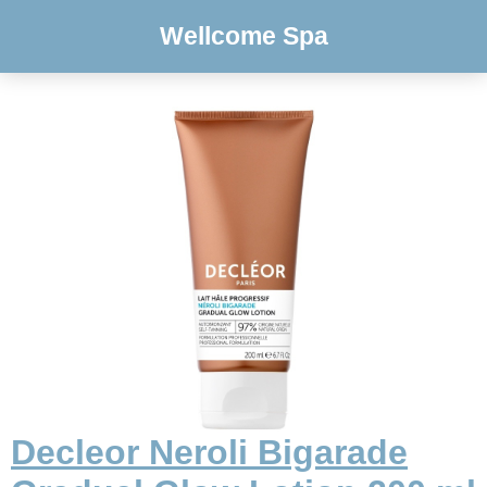
Wellcome Spa
Decleor Neroli Bigarade