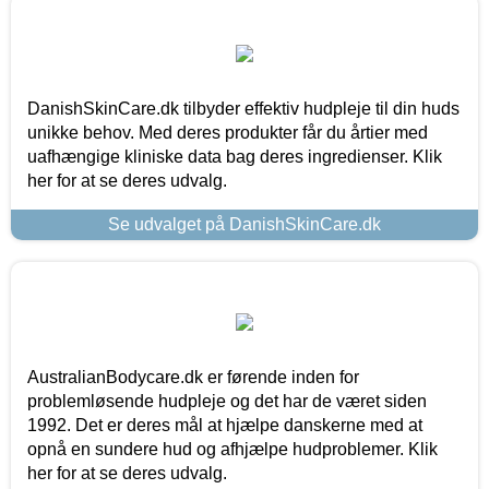
DanishSkinCare.dk tilbyder effektiv hudpleje til din huds
unikke behov. Med deres produkter får du årtier med
uafhængige kliniske data bag deres ingredienser. Klik
her for at se deres udvalg.
Se udvalget på DanishSkinCare.dk
AustralianBodycare.dk er førende inden for
problemløsende hudpleje og det har de været siden
1992. Det er deres mål at hjælpe danskerne med at
opnå en sundere hud og afhjælpe hudproblemer. Klik
her for at se deres udvalg.