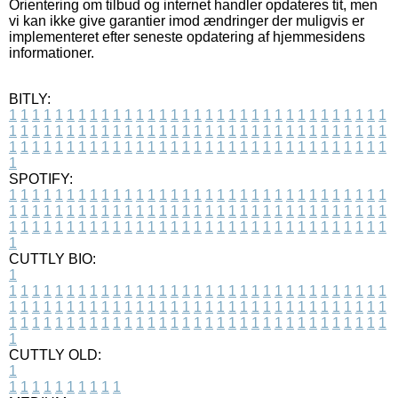
Orientering om tilbud og internet handler opdateres tit, men
vi kan ikke give garantier imod ændringer der muligvis er
implementeret efter seneste opdatering af hjemmesidens
informationer.
BITLY:
1
1
1
1
1
1
1
1
1
1
1
1
1
1
1
1
1
1
1
1
1
1
1
1
1
1
1
1
1
1
1
1
1
1
1
1
1
1
1
1
1
1
1
1
1
1
1
1
1
1
1
1
1
1
1
1
1
1
1
1
1
1
1
1
1
1
1
1
1
1
1
1
1
1
1
1
1
1
1
1
1
1
1
1
1
1
1
1
1
1
1
1
1
1
1
1
1
1
1
1
SPOTIFY:
1
1
1
1
1
1
1
1
1
1
1
1
1
1
1
1
1
1
1
1
1
1
1
1
1
1
1
1
1
1
1
1
1
1
1
1
1
1
1
1
1
1
1
1
1
1
1
1
1
1
1
1
1
1
1
1
1
1
1
1
1
1
1
1
1
1
1
1
1
1
1
1
1
1
1
1
1
1
1
1
1
1
1
1
1
1
1
1
1
1
1
1
1
1
1
1
1
1
1
1
CUTTLY BIO:
1
1
1
1
1
1
1
1
1
1
1
1
1
1
1
1
1
1
1
1
1
1
1
1
1
1
1
1
1
1
1
1
1
1
1
1
1
1
1
1
1
1
1
1
1
1
1
1
1
1
1
1
1
1
1
1
1
1
1
1
1
1
1
1
1
1
1
1
1
1
1
1
1
1
1
1
1
1
1
1
1
1
1
1
1
1
1
1
1
1
1
1
1
1
1
1
1
1
1
1
1
CUTTLY OLD:
1
1
1
1
1
1
1
1
1
1
1