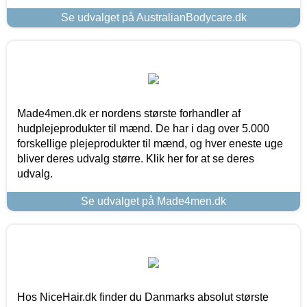
Se udvalget på AustralianBodycare.dk
Made4men.dk er nordens største forhandler af
hudplejeprodukter til mænd. De har i dag over 5.000
forskellige plejeprodukter til mænd, og hver eneste uge
bliver deres udvalg større. Klik her for at se deres
udvalg.
Se udvalget på Made4men.dk
Hos NiceHair.dk finder du Danmarks absolut største